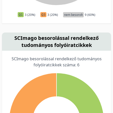
Q1
3 (20%)
Q3
3 (20%)
nem besorolt
9 (60%)
SCImago besorolással rendelkező
tudományos folyóiratcikkek
SCImago besorolással rendelkező tudományos
folyóiratcikkek száma: 6