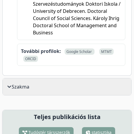
Szervezéstudományok Doktori Iskola /
University of Debrecen. Doctoral
Council of Social Sciences. Károly Ihrig
Doctoral School of Management and
Business
További profilok:
Google Scholar
MTMT
ORCID
Szakma
Teljes publikációs lista
Tudóstér társszerzők
statisztika