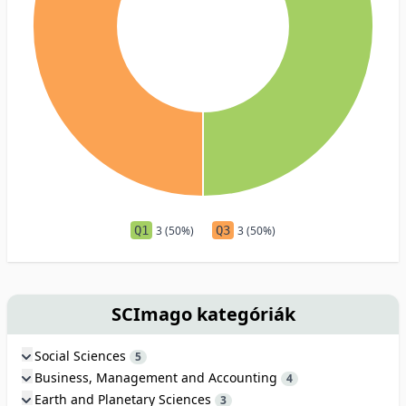
Q1
3 (50%)
Q3
3 (50%)
SCImago kategóriák
Social Sciences
5
Business, Management and Accounting
4
Earth and Planetary Sciences
3