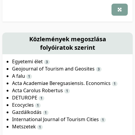
Közlemények megoszlása
folyóiratok szerint
Egyetemi élet
3
Geojournal of Tourism and Geosites
3
A falu
1
Acta Academiae Beregsasiensis. Economics
1
Acta Carolus Robertus
1
DETUROPE
1
Ecocycles
1
Gazdálkodás
1
International Journal of Tourism Cities
1
Metszetek
1