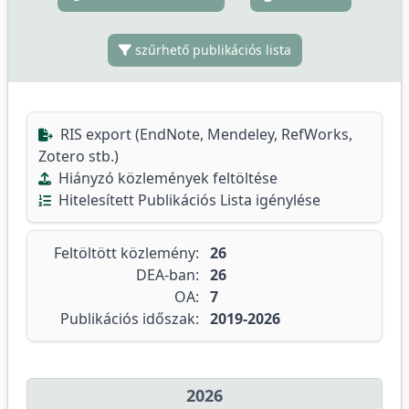
szűrhető publikációs lista
RIS export (EndNote, Mendeley, RefWorks,
Zotero stb.)
Hiányzó közlemények feltöltése
Hitelesített Publikációs Lista igénylése
Feltöltött közlemény:
26
DEA-ban:
26
OA:
7
Publikációs időszak:
2019-2026
2026