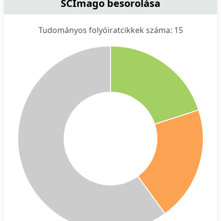
SCImago besorolása
Tudományos folyóiratcikkek száma: 15