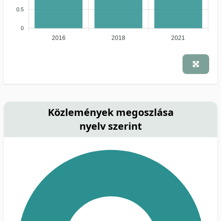
0.5
0
2016
2018
2021
Közlemények megoszlása
nyelv szerint