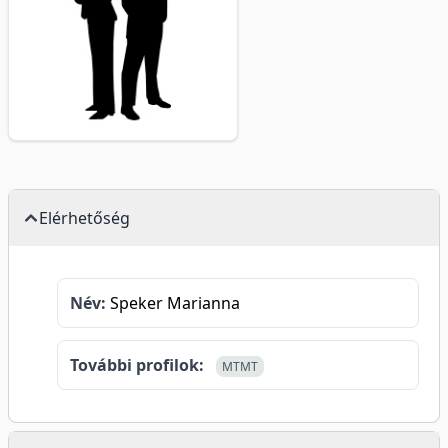
Elérhetőség
Név:
Speker Marianna
További profilok:
MTMT