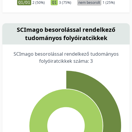
Q1/D1
2 (50%)
Q1
3 (75%)
nem besorolt
1 (25%)
SCImago besorolással rendelkező
tudományos folyóiratcikkek
SCImago besorolással rendelkező tudományos
folyóiratcikkek száma: 3