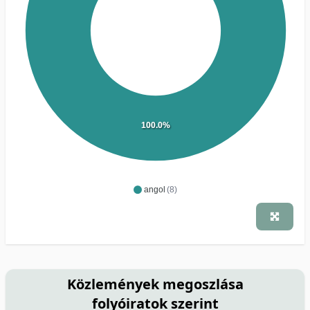
100.0%
angol
(8)
Közlemények megoszlása
folyóiratok szerint