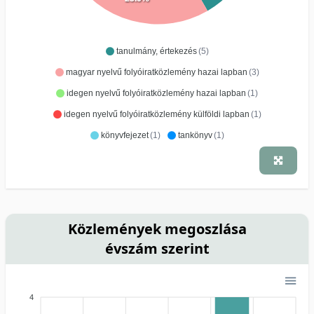
tanulmány, értekezés
(5)
magyar nyelvű folyóiratközlemény hazai lapban
(3)
idegen nyelvű folyóiratközlemény hazai lapban
(1)
idegen nyelvű folyóiratközlemény külföldi lapban
(1)
könyvfejezet
(1)
tankönyv
(1)
Közlemények megoszlása
évszám szerint
4