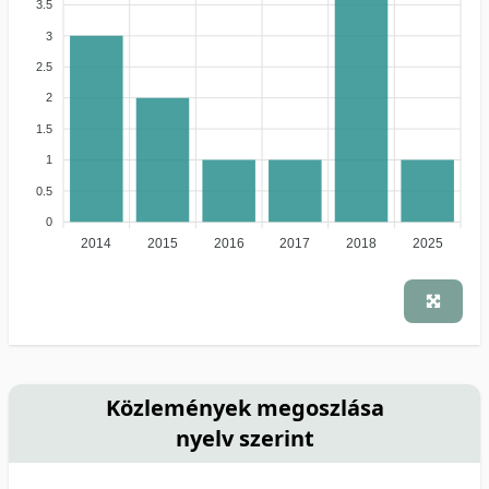
3.5
3
2.5
2
1.5
1
0.5
0
2014
2015
2016
2017
2018
2025
Közlemények megoszlása
nyelv szerint