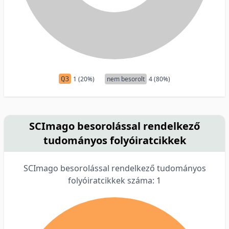
Q3
1 (20%)
nem besorolt
4 (80%)
SCImago besorolással rendelkező
tudományos folyóiratcikkek
SCImago besorolással rendelkező tudományos
folyóiratcikkek száma: 1