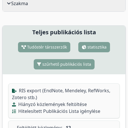
Szakma
Teljes publikációs lista
Tudóstér társszerzők
statisztika
szűrhető publikációs lista
RIS export (EndNote, Mendeley, RefWorks,
Zotero stb.)
Hiányzó közlemények feltöltése
Hitelesített Publikációs Lista igénylése
Feltöltött közlemény:
12