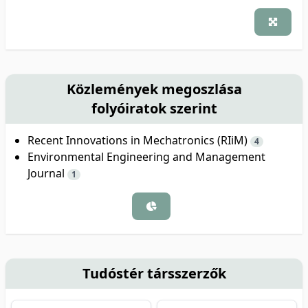
Közlemények megoszlása
folyóiratok szerint
Recent Innovations in Mechatronics (RIiM)
4
Environmental Engineering and Management
Journal
1
Tudóstér társszerzők