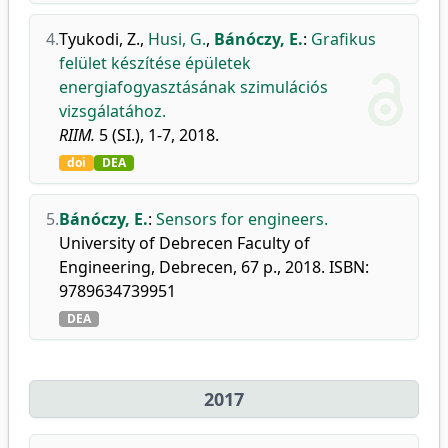
4.
Tyukodi, Z.
,
Husi, G.
,
Bánóczy, E.
:
Grafikus
felület készítése épületek
energiafogyasztásának szimulációs
vizsgálatához.
RIIM.
5 (SI.), 1-7, 2018.
doi
DEA
5.
Bánóczy, E.
:
Sensors for engineers.
University of Debrecen Faculty of
Engineering, Debrecen, 67 p., 2018. ISBN:
9789634739951
DEA
2017