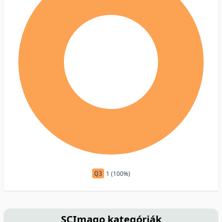
Q3
1 (100%)
SCImago kategóriák