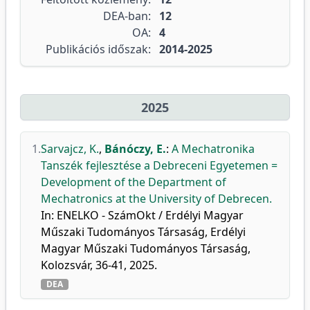
DEA-ban:
12
OA:
4
Publikációs időszak:
2014-2025
2025
1.
Sarvajcz, K.
,
Bánóczy, E.
:
A Mechatronika
Tanszék fejlesztése a Debreceni Egyetemen =
Development of the Department of
Mechatronics at the University of Debrecen.
In: ENELKO - SzámOkt / Erdélyi Magyar
Műszaki Tudományos Társaság, Erdélyi
Magyar Műszaki Tudományos Társaság,
Kolozsvár, 36-41, 2025.
DEA