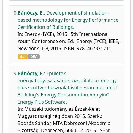
8.
Bánóczy, E.
:
Development of simulation-
based methodology for Energy Performance
Certification of Buildings.
In: Energy (IYCE), 2015 : 5th International
Youth Conference on. Ed.: Energy (IYCE), IEEE,
New York, 1-8, 2015. ISBN: 9781467371711
doi
DEA
9.
Bánóczy, E.
:
Épületek
energiafogyasztásának vizsgálata az energy
plus szoftver használatával = Examination of
Building's Energy Consumption ApplyinG
Energy Plus Software.
In: Műszaki tudomány az Észak-kelet
Magyarországi régióban 2015. Szerk.:
Bodzás Sándor, MTA Debreceni Akadémiai
Bizottság, Debrecen, 606-612, 2015. ISBN: