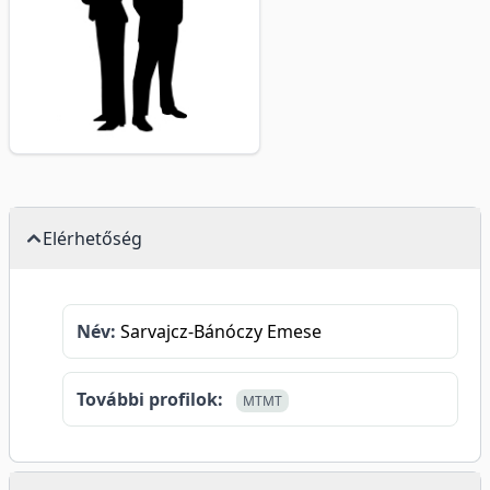
Elérhetőség
Név:
Sarvajcz-Bánóczy Emese
További profilok:
MTMT