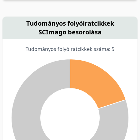
Tudományos folyóiratcikkek
SCImago besorolása
Tudományos folyóiratcikkek száma: 5