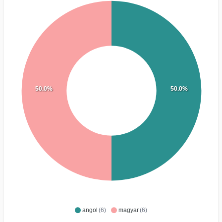
50.0%
50.0%
angol
(6)
magyar
(6)