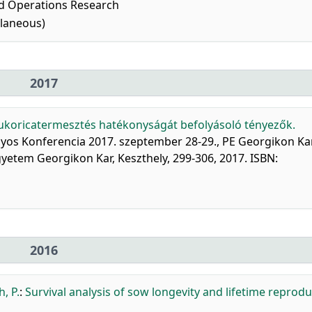
 Operations Research
llaneous)
2017
ukoricatermesztés hatékonyságát befolyásoló tényezők.
os Konferencia 2017. szeptember 28-29., PE Georgikon Kar
gyetem Georgikon Kar, Keszthely, 299-306, 2017. ISBN:
2016
, P.
:
Survival analysis of sow longevity and lifetime reprodu