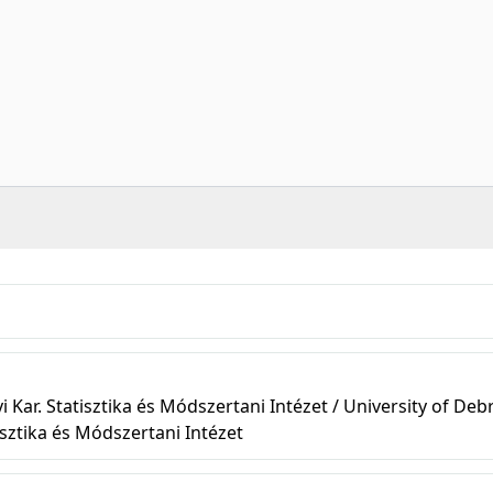
r. Statisztika és Módszertani Intézet / University of Deb
sztika és Módszertani Intézet