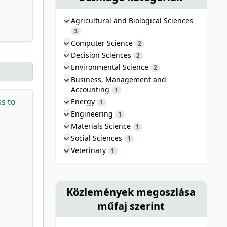
Agricultural and Biological Sciences
3
Computer Science
2
Decision Sciences
2
Environmental Science
2
Business, Management and
Accounting
1
ss to
Energy
1
Engineering
1
Materials Science
1
Social Sciences
1
Veterinary
1
Közlemények megoszlása
műfaj szerint