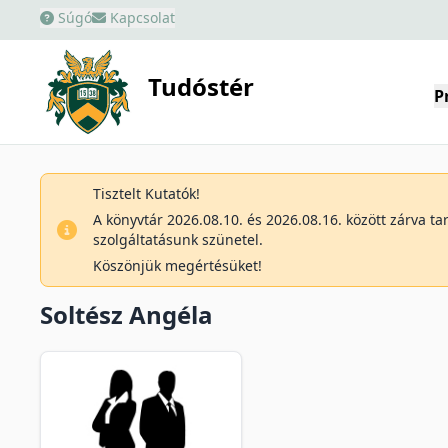
Súgó
Kapcsolat
Tudóstér
P
Tisztelt Kutatók!
A könyvtár 2026.08.10. és 2026.08.16. között zárva t
szolgáltatásunk szünetel.
Köszönjük megértésüket!
Soltész Angéla