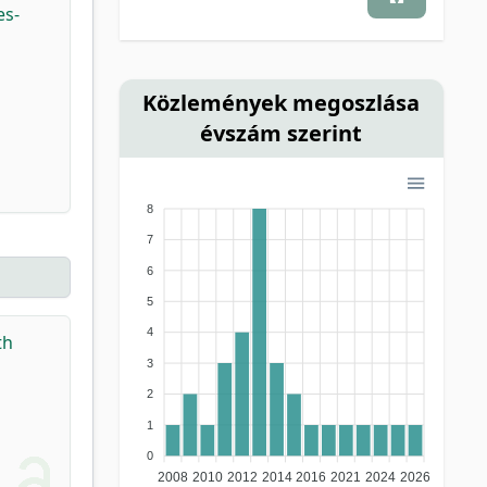
es-
Közlemények megoszlása
évszám szerint
8
7
6
5
4
th
3
2
1
0
2008
2010
2012
2014
2016
2021
2024
2026