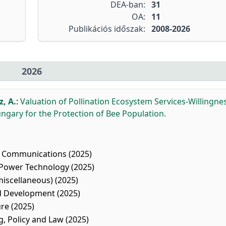
DEA-ban:
31
OA:
11
Publikációs időszak:
2008-2026
2026
z, A.
:
Valuation of Pollination Ecosystem Services-Willingne
ungary for the Protection of Bee Population.
Communications (2025)
Power Technology (2025)
iscellaneous) (2025)
 Development (2025)
re (2025)
 Policy and Law (2025)