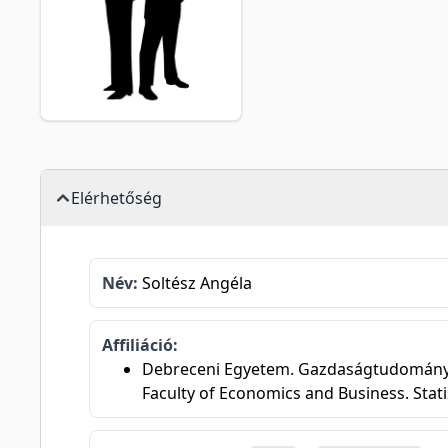
Elérhetőség
Név:
Soltész Angéla
Affiliáció:
Debreceni Egyetem. Gazdaságtudományi Ka
Faculty of Economics and Business. Stati