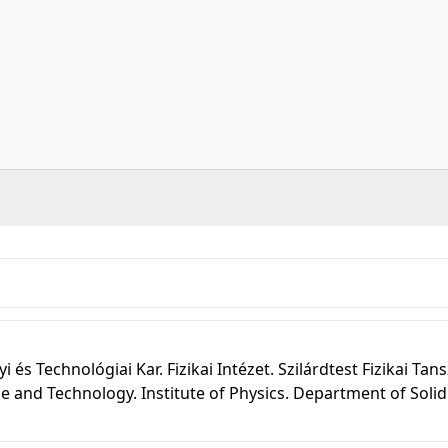
 Technológiai Kar. Fizikai Intézet. Szilárdtest Fizikai Tans
ce and Technology. Institute of Physics. Department of Solid