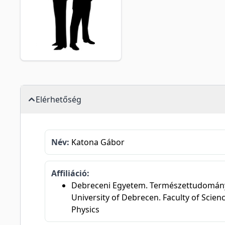
Elérhetőség
Név:
Katona Gábor
Affiliáció:
Debreceni Egyetem. Természettudományi és
University of Debrecen. Faculty of Scien
Physics