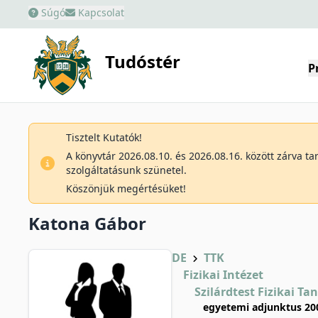
Súgó
Kapcsolat
Tudóstér
P
Tisztelt Kutatók!
A könyvtár 2026.08.10. és 2026.08.16. között zárva t
szolgáltatásunk szünetel.
Köszönjük megértésüket!
Katona Gábor
DE
TTK
Fizikai Intézet
Szilárdtest Fizikai Ta
egyetemi adjunktus 20