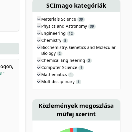
SCImago kategóriák
Materials Science
39
Physics and Astronomy
39
Engineering
12
Chemistry
5
Biochemistry, Genetics and Molecular
Biology
2
Chemical Engineering
2
ogon,
Computer Science
1
er
Mathematics
1
Multidisciplinary
1
Közlemények megoszlása
műfaj szerint