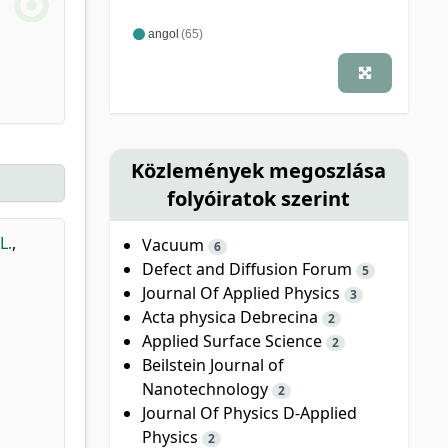
angol
(65)
Közlemények megoszlása
folyóiratok szerint
L.
,
Vacuum
6
Defect and Diffusion Forum
5
Journal Of Applied Physics
3
Acta physica Debrecina
2
Applied Surface Science
2
Beilstein Journal of
Nanotechnology
2
Journal Of Physics D-Applied
Physics
2