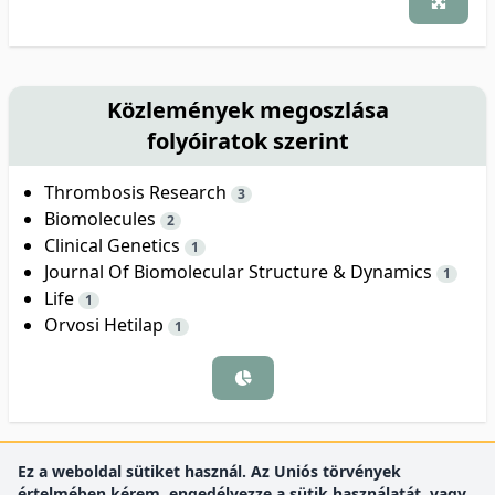
Közlemények megoszlása
folyóiratok szerint
Thrombosis Research
3
Biomolecules
2
Clinical Genetics
1
Journal Of Biomolecular Structure & Dynamics
1
Life
1
Orvosi Hetilap
1
Ez a weboldal sütiket használ. Az Uniós törvények
értelmében kérem, engedélyezze a sütik használatát, vagy