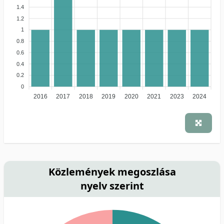
1.4
1.2
1
0.8
0.6
0.4
0.2
0
2016
2017
2018
2019
2020
2021
2023
2024
Közlemények megoszlása
nyelv szerint