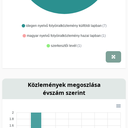
idegen nyelvű folyóiratközlemény külföldi lapban
(7)
magyar nyelvű folyóiratközlemény hazai lapban
(1)
szerkesztői levél
(1)
Közlemények megoszlása
évszám szerint
2
1.8
1.6