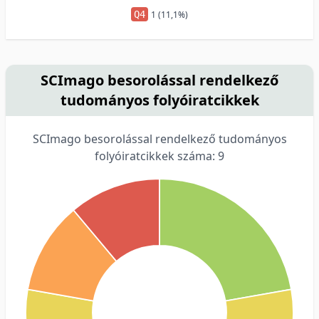
Q4
1 (11,1%)
SCImago besorolással rendelkező
tudományos folyóiratcikkek
SCImago besorolással rendelkező tudományos
folyóiratcikkek száma: 9