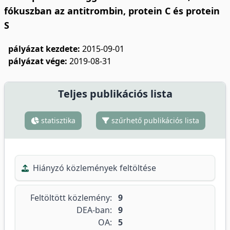
fókuszban az antitrombin, protein C és protein
S
pályázat kezdete:
2015-09-01
pályázat vége:
2019-08-31
Teljes publikációs lista
statisztika
szűrhető publikációs lista
Hiányzó közlemények feltöltése
Feltöltött közlemény:
9
DEA-ban:
9
OA:
5