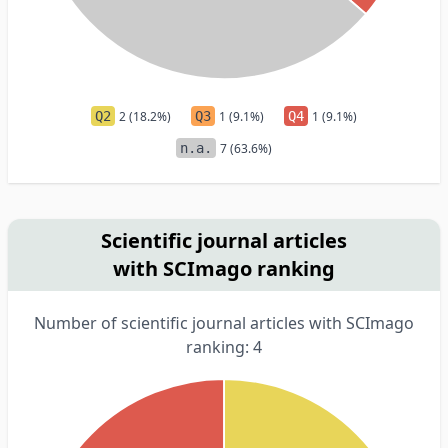
Q2
2 (18.2%)
Q3
1 (9.1%)
Q4
1 (9.1%)
n.a.
7 (63.6%)
Scientific journal articles
with SCImago ranking
Number of scientific journal articles with SCImago
ranking: 4