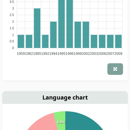
3.5
3
2.5
2
1.5
1
0.5
0
1959
1982
1985
1992
1994
1995
1996
1999
2002
2003
2006
2007
2009
Language chart
4.0%