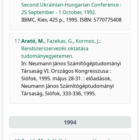
Second Ukrainian-Hungarian Conference :
25 September - 1 October, 1992.
IBiMC, Kiev, 425 p., 1995. ISBN: 5770775408
17.
Arató, M.
,
Fazekas, G.
,
Kormos, J.
:
Rendszerszervezés oktatása
tudományegyetemen.
In: Neumann János Számítógéptudományi
Társaság VI. Országos Kongresszusa :
Siófok, 1995. május 28-31. : előadások,
Neumann János Számítógéptudományi
Társaság, Siófok, 333-336, 1995.
1994