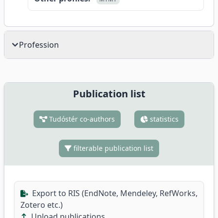
Profession
Publication list
Tudóstér co-authors
statistics
filterable publication list
Export to RIS (EndNote, Mendeley, RefWorks,
Zotero etc.)
Upload publications