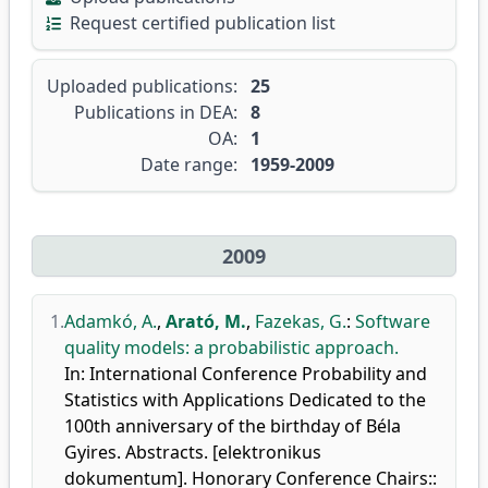
Request certified publication list
Uploaded publications:
25
Publications in DEA:
8
OA:
1
Date range:
1959-2009
2009
1.
Adamkó, A.
,
Arató, M.
,
Fazekas, G.
:
Software
quality models: a probabilistic approach.
In: International Conference Probability and
Statistics with Applications Dedicated to the
100th anniversary of the birthday of Béla
Gyires. Abstracts. [elektronikus
dokumentum]. Honorary Conference Chairs::