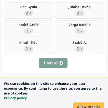
Pap Gyula
Juhász István
4
2
Szabó Attila
Varga Katalin
2
2
Knuth Előd
Szabó A.
1
1
Show all
8
We use cookies on this site to enhance your user
experience. By continuing to use the site, you agree to the
use of cookies.
Privacy policy
Allow cookies