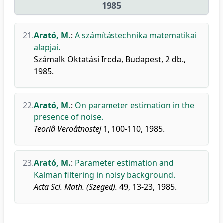
1985
21.
Arató, M.
:
A számítástechnika matematikai
alapjai.
Számalk Oktatási Iroda, Budapest, 2 db.,
1985.
22.
Arató, M.
:
On parameter estimation in the
presence of noise.
Teoriâ Veroâtnostej
1, 100-110, 1985.
23.
Arató, M.
:
Parameter estimation and
Kalman filtering in noisy background.
Acta Sci. Math. (Szeged).
49, 13-23, 1985.