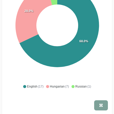
28.0%
68.0%
English
(17)
Hungarian
(7)
Russian
(1)