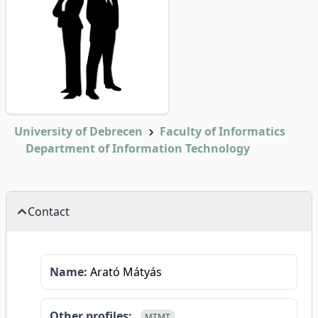
University of Debrecen
Faculty of Informatics
Department of Information Technology
Contact
Name:
Arató Mátyás
Other profiles:
MTMT