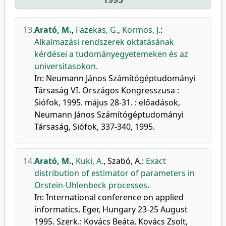
13.
Arató, M.
,
Fazekas, G.
,
Kormos, J.
:
Alkalmazási rendszerek oktatásának
kérdései a tudományegyetemeken és az
universitasokon.
In: Neumann János Számítógéptudományi
Társaság VI. Országos Kongresszusa :
Siófok, 1995. május 28-31. : előadások,
Neumann János Számítógéptudományi
Társaság, Siófok, 337-340, 1995.
14.
Arató, M.
,
Kuki, A.
,
Szabó, A.
:
Exact
distribution of estimator of parameters in
Orstein-Uhlenbeck processes.
In: International conference on applied
informatics, Eger, Hungary 23-25 August
1995. Szerk.: Kovács Beáta, Kovács Zsolt,