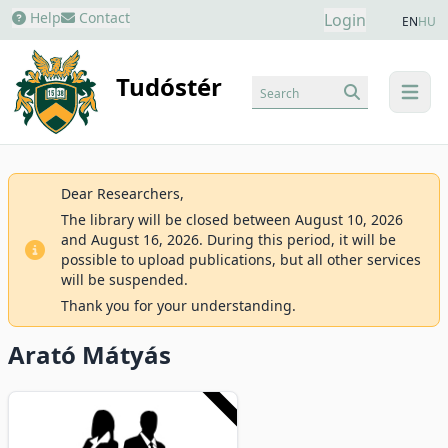
Help
Contact
Login
EN
HU
Tudóstér
Search
menu
Dear Researchers,
The library will be closed between August 10, 2026
and August 16, 2026. During this period, it will be
possible to upload publications, but all other services
will be suspended.
Thank you for your understanding.
Arató Mátyás