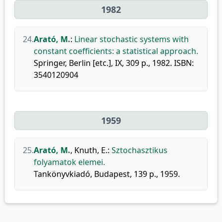
1982
24.
Arató, M.
:
Linear stochastic systems with
constant coefficients: a statistical approach.
Springer, Berlin [etc.], IX, 309 p., 1982. ISBN:
3540120904
1959
25.
Arató, M.
,
Knuth, E.
:
Sztochasztikus
folyamatok elemei.
Tankönyvkiadó, Budapest, 139 p., 1959.