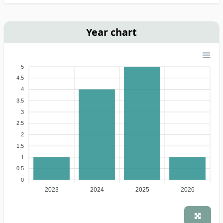
Year chart
5
4.5
4
3.5
3
2.5
2
1.5
1
0.5
0
2023
2024
2025
2026