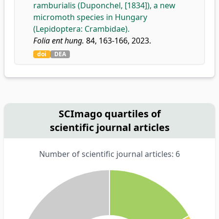
ramburialis (Duponchel, [1834]), a new
micromoth species in Hungary
(Lepidoptera: Crambidae).
Folia ent hung.
84, 163-166, 2023.
doi
DEA
SCImago quartiles of
scientific journal articles
Number of scientific journal articles: 6