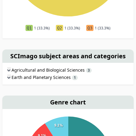
Q1
1 (33.3%)
Q2
1 (33.3%)
Q3
1 (33.3%)
SCImago subject areas and categories
Agricultural and Biological Sciences
3
Earth and Planetary Sciences
1
Genre chart
9.1%
9.1%