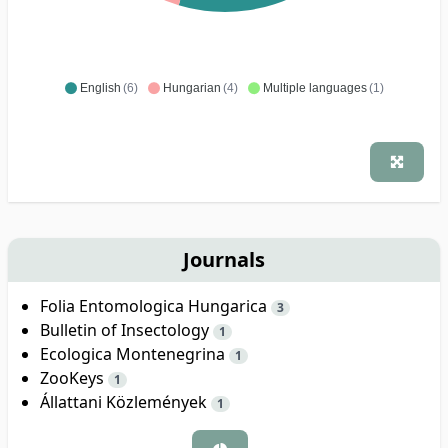
English
(6)
Hungarian
(4)
Multiple languages
(1)
Journals
Folia Entomologica Hungarica
3
Bulletin of Insectology
1
Ecologica Montenegrina
1
ZooKeys
1
Állattani Közlemények
1