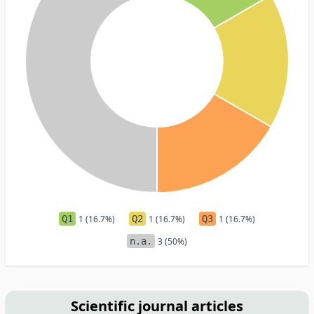
Q1
1 (16.7%)
Q2
1 (16.7%)
Q3
1 (16.7%)
n.a.
3 (50%)
Scientific journal articles