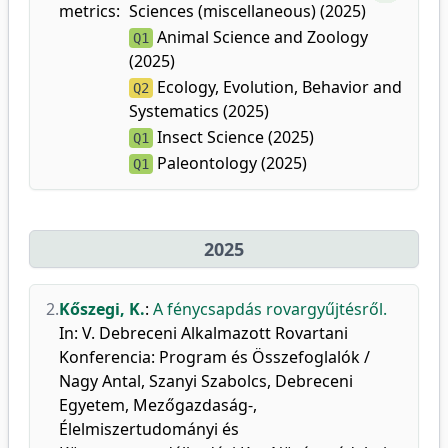
metrics:
Sciences (miscellaneous) (2025)
Animal Science and Zoology
Q1
(2025)
Ecology, Evolution, Behavior and
Q2
Systematics (2025)
Insect Science (2025)
Q1
Paleontology (2025)
Q1
2025
2.
Kőszegi, K.
:
A fénycsapdás rovargyűjtésről.
In: V. Debreceni Alkalmazott Rovartani
Konferencia: Program és Összefoglalók /
Nagy Antal, Szanyi Szabolcs, Debreceni
Egyetem, Mezőgazdaság-,
Élelmiszertudományi és