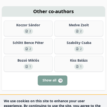
Other co-authors
Koczor Sándor
Medve Zsolt
2
2
Schlitt Bence Péter
Szabóky Csaba
2
2
Bozsó Miklós
Kiss Balázs
1
1
Show all
10
We use cookies on this site to enhance your user
experience. By continuing to use the site, you agree to the