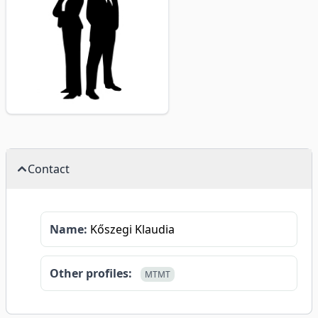
Contact
Name:
Kőszegi Klaudia
Other profiles:
MTMT