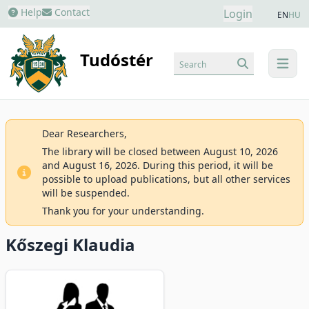
Help
Contact
Login
EN
HU
Tudóstér
Search
menu
Dear Researchers,
The library will be closed between August 10, 2026
and August 16, 2026. During this period, it will be
possible to upload publications, but all other services
will be suspended.
Thank you for your understanding.
Kőszegi Klaudia