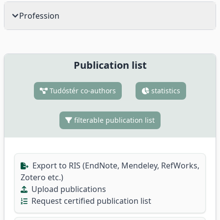
Profession
Publication list
Tudóstér co-authors
statistics
filterable publication list
Export to RIS (EndNote, Mendeley, RefWorks,
Zotero etc.)
Upload publications
Request certified publication list