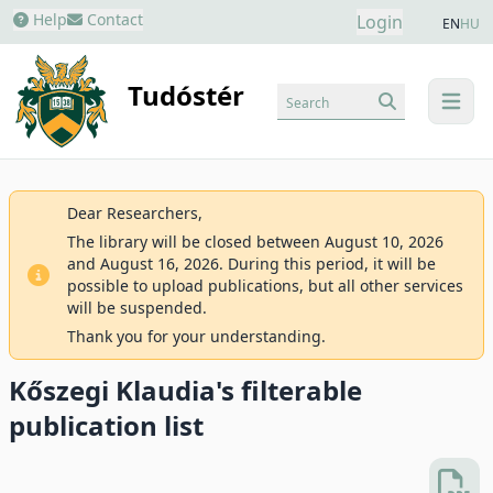
Help
Contact
Login
EN
HU
Tudóstér
Search
menu
Dear Researchers,
The library will be closed between August 10, 2026
and August 16, 2026. During this period, it will be
possible to upload publications, but all other services
will be suspended.
Thank you for your understanding.
Kőszegi Klaudia's filterable
publication list