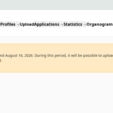
Profiles
Upload
Applications
Statistics
Organogram
d August 16, 2026. During this period, it will be possible to uploa
d.