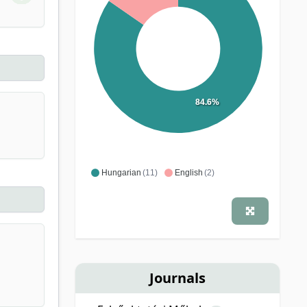
84.6%
Hungarian
(11)
English
(2)
Journals