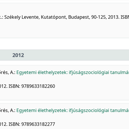
.: Székely Levente, Kutatópont, Budapest, 90-125, 2013. ISB
2012
rés, A.
:
Egyetemi élethelyzetek: ifjúságszociológiai tanulm
2012. ISBN: 9789633182260
rés, A.
:
Egyetemi élethelyzetek: ifjúságszociológiai tanulm
2012. ISBN: 9789633182277