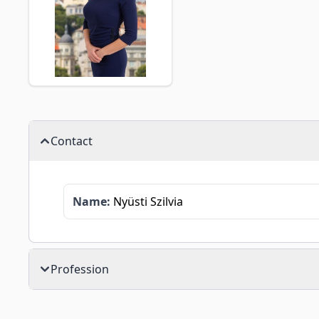
Contact
Name:
Nyüsti Szilvia
Profession