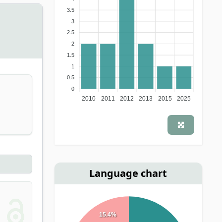
3.5
3
2.5
2
1.5
1
0.5
0
2010
2011
2012
2013
2015
2025
Language chart
15.4%