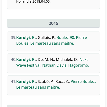
Hollandia 2018.04.05.
2015
39.
Károlyi, K.
,
Gallois, P.
:
Boulez 90: Pierre
Boulez: Le marteau sans maître.
40.
Károlyi, K.
,
De, M. N.
,
Michalek, D.
:
Next
Wave Festival: Nathan Davis: Hagoromo.
41.
Károlyi, K.
,
Szabó, P.
,
Rácz, Z.
:
Pierre Boulez:
Le marteau sans maître.