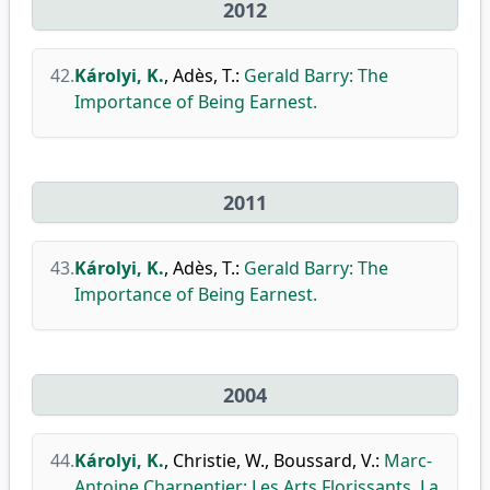
2012
42.
Károlyi, K.
,
Adès, T.
:
Gerald Barry: The
Importance of Being Earnest.
2011
43.
Károlyi, K.
,
Adès, T.
:
Gerald Barry: The
Importance of Being Earnest.
2004
44.
Károlyi, K.
,
Christie, W.
,
Boussard, V.
:
Marc-
Antoine Charpentier: Les Arts Florissants, La