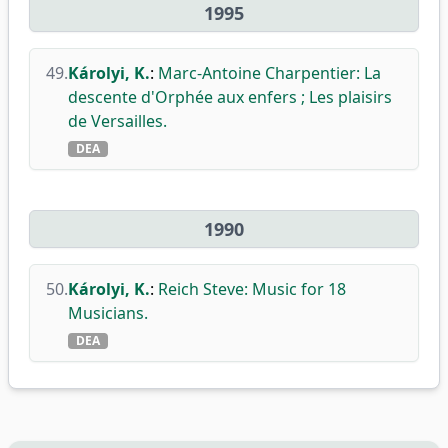
1995
49.
Károlyi, K.
:
Marc-Antoine Charpentier: La
descente d'Orphée aux enfers ; Les plaisirs
de Versailles.
DEA
1990
50.
Károlyi, K.
:
Reich Steve: Music for 18
Musicians.
DEA