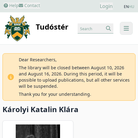
Help
Contact
Login
EN
HU
Tudóstér
Search
menu
Dear Researchers,
The library will be closed between August 10, 2026
and August 16, 2026. During this period, it will be
possible to upload publications, but all other services
will be suspended.
Thank you for your understanding.
Károlyi Katalin Klára