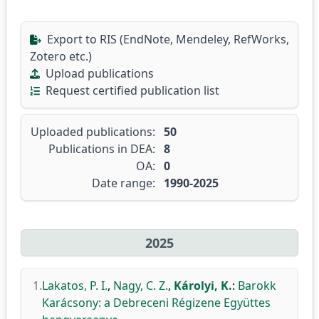
Export to RIS (EndNote, Mendeley, RefWorks,
Zotero etc.)
Upload publications
Request certified publication list
Uploaded publications:
50
Publications in DEA:
8
OA:
0
Date range:
1990-2025
2025
1.
Lakatos, P. I.
,
Nagy, C. Z.
,
Károlyi, K.
:
Barokk
Karácsony: a Debreceni Régizene Együttes