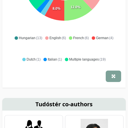
12.0%
8.0%
Hungarian
(13)
English
(6)
French
(6)
German
(4)
Dutch
(1)
Italian
(1)
Multiple languages
(19)
Tudóstér co-authors