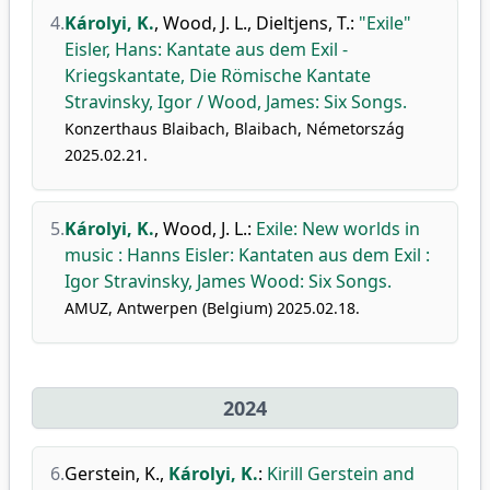
4.
Károlyi, K.
,
Wood, J. L.
,
Dieltjens, T.
:
"Exile"
Eisler, Hans: Kantate aus dem Exil -
Kriegskantate, Die Römische Kantate
Stravinsky, Igor / Wood, James: Six Songs.
Konzerthaus Blaibach, Blaibach, Németország
2025.02.21.
5.
Károlyi, K.
,
Wood, J. L.
:
Exile: New worlds in
music : Hanns Eisler: Kantaten aus dem Exil :
Igor Stravinsky, James Wood: Six Songs.
AMUZ, Antwerpen (Belgium) 2025.02.18.
2024
6.
Gerstein, K.
,
Károlyi, K.
:
Kirill Gerstein and