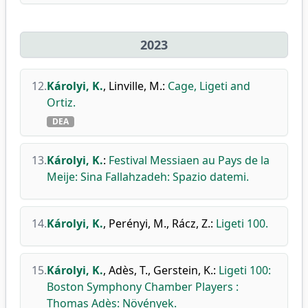
2023
12.
Károlyi, K.
,
Linville, M.
:
Cage, Ligeti and
Ortiz.
DEA
13.
Károlyi, K.
:
Festival Messiaen au Pays de la
Meije: Sina Fallahzadeh: Spazio datemi.
14.
Károlyi, K.
,
Perényi, M.
,
Rácz, Z.
:
Ligeti 100.
15.
Károlyi, K.
,
Adès, T.
,
Gerstein, K.
:
Ligeti 100:
Boston Symphony Chamber Players :
Thomas Adès: Növények.