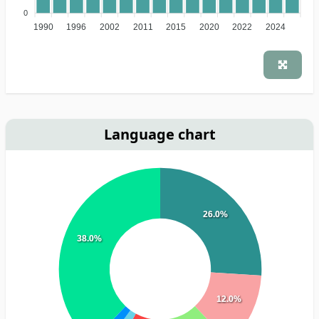
0
1990
1996
2002
2011
2015
2020
2022
2024
Language chart
26.0%
38.0%
12.0%