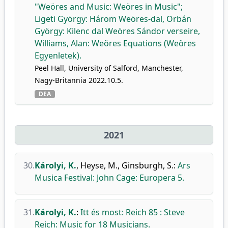
"Weöres and Music: Weöres in Music";
Ligeti György: Három Weöres-dal, Orbán
György: Kilenc dal Weöres Sándor verseire,
Williams, Alan: Weöres Equations (Weöres
Egyenletek).
Peel Hall, University of Salford, Manchester,
Nagy-Britannia 2022.10.5.
DEA
2021
30.
Károlyi, K.
,
Heyse, M.
,
Ginsburgh, S.
:
Ars
Musica Festival: John Cage: Europera 5.
31.
Károlyi, K.
:
Itt és most: Reich 85 : Steve
Reich: Music for 18 Musicians.