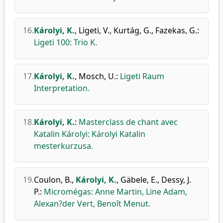
16.
Károlyi, K.
,
Ligeti, V.
,
Kurtág, G.
,
Fazekas, G.
:
Ligeti 100: Trio K.
17.
Károlyi, K.
,
Mosch, U.
:
Ligeti Raum
Interpretation.
18.
Károlyi, K.
:
Masterclass de chant avec
Katalin Károlyi: Károlyi Katalin
mesterkurzusa.
19.
Coulon, B.
,
Károlyi, K.
,
Gäbele, E.
,
Dessy, J.
P.
:
Micromégas: Anne Martin, Line Adam,
Alexan?der Vert, Benoît Menut.