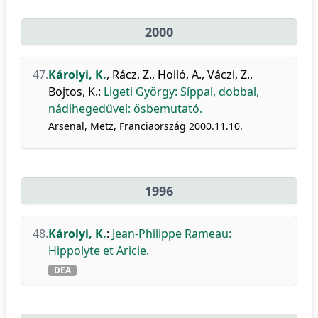
2000
47.
Károlyi, K.
,
Rácz, Z.
,
Holló, A.
,
Váczi, Z.
,
Bojtos, K.
:
Ligeti György: Síppal, dobbal,
nádihegedűvel: ősbemutató.
Arsenal, Metz, Franciaország 2000.11.10.
1996
48.
Károlyi, K.
:
Jean-Philippe Rameau:
Hippolyte et Aricie.
DEA