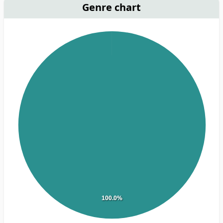
Genre chart
100.0%