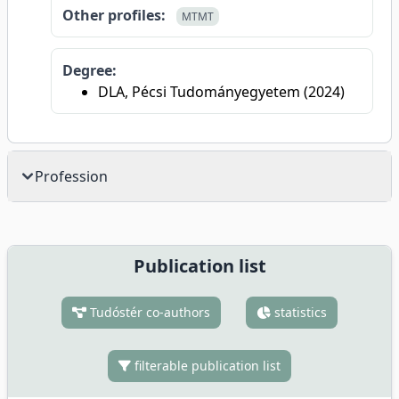
Other profiles:
MTMT
Degree:
DLA, Pécsi Tudományegyetem (2024)
Profession
Publication list
Tudóstér co-authors
statistics
filterable publication list