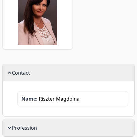
Contact
Name:
Riszter Magdolna
Profession