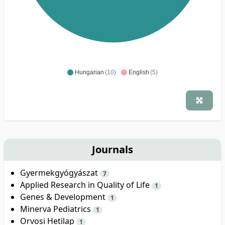
Hungarian
(10)
English
(5)
Journals
Gyermekgyógyászat
7
Applied Research in Quality of Life
1
Genes & Development
1
Minerva Pediatrics
1
Orvosi Hetilap
1