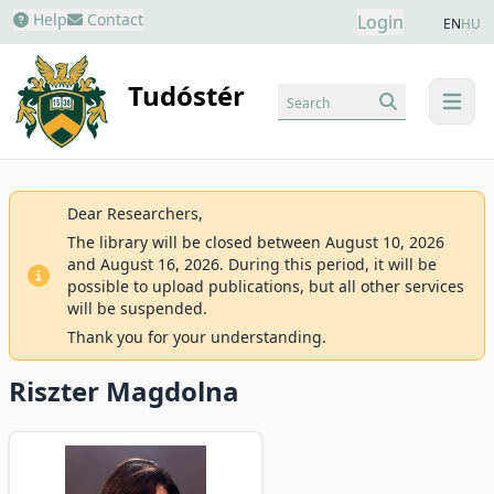
Help
Contact
Login
EN
HU
Tudóstér
Search
menu
Dear Researchers,
The library will be closed between August 10, 2026
and August 16, 2026. During this period, it will be
possible to upload publications, but all other services
will be suspended.
Thank you for your understanding.
Riszter Magdolna