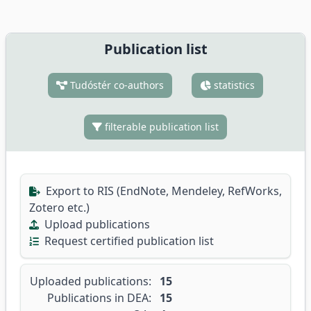
Publication list
Tudóstér co-authors
statistics
filterable publication list
Export to RIS (EndNote, Mendeley, RefWorks,
Zotero etc.)
Upload publications
Request certified publication list
Uploaded publications:
15
Publications in DEA:
15