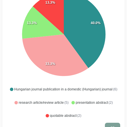
13.3%
13.3%
40.0%
33.3%
Hungarian journal publication in a domestic (Hungarian) journal
(6)
research article/review article
(5)
presentation abstract
(2)
quotable abstract
(2)