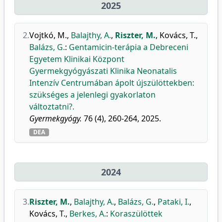
2025
2.
Vojtkó, M.
,
Balajthy, A.
,
Riszter, M.
,
Kovács, T.
,
Balázs, G.
:
Gentamicin-terápia a Debreceni
Egyetem Klinikai Központ
Gyermekgyógyászati Klinika Neonatalis
Intenzív Centrumában ápolt újszülöttekben:
szükséges a jelenlegi gyakorlaton
változtatni?.
Gyermekgyógy.
76 (4), 260-264, 2025.
DEA
2024
3.
Riszter, M.
,
Balajthy, A.
,
Balázs, G.
,
Pataki, I.
,
Kovács, T.
,
Berkes, A.
:
Koraszülöttek