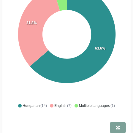
31.8%
63.6%
Hungarian
(14)
English
(7)
Multiple languages
(1)