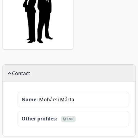
Contact
Name:
Mohácsi Márta
Other profiles:
MTMT