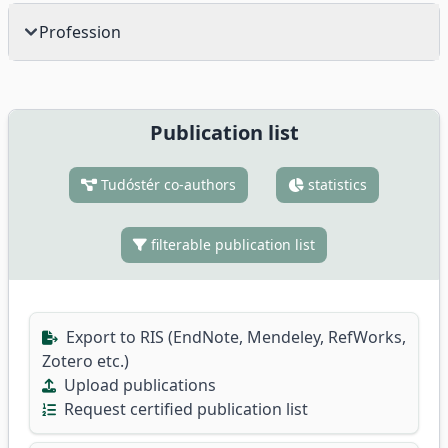
Profession
Publication list
Tudóstér co-authors
statistics
filterable publication list
Export to RIS (EndNote, Mendeley, RefWorks,
Zotero etc.)
Upload publications
Request certified publication list