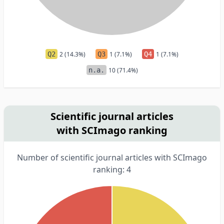
Q2
2 (14.3%)
Q3
1 (7.1%)
Q4
1 (7.1%)
n.a.
10 (71.4%)
Scientific journal articles
with SCImago ranking
Number of scientific journal articles with SCImago
ranking: 4