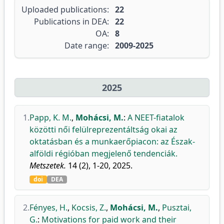
Uploaded publications:
22
Publications in DEA:
22
OA:
8
Date range:
2009-2025
2025
1.
Papp, K. M.
,
Mohácsi, M.
:
A NEET-fiatalok
közötti női felülreprezentáltság okai az
oktatásban és a munkaerőpiacon: az Észak-
alföldi régióban megjelenő tendenciák.
Metszetek.
14 (2), 1-20, 2025.
doi
DEA
2.
Fényes, H.
,
Kocsis, Z.
,
Mohácsi, M.
,
Pusztai,
G.
:
Motivations for paid work and their