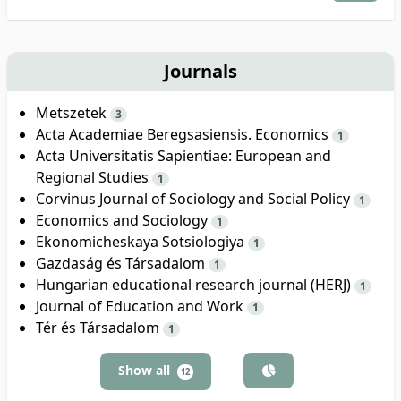
Journals
Metszetek
3
Acta Academiae Beregsasiensis. Economics
1
Acta Universitatis Sapientiae: European and
Regional Studies
1
Corvinus Journal of Sociology and Social Policy
1
Economics and Sociology
1
Ekonomicheskaya Sotsiologiya
1
Gazdaság és Társadalom
1
Hungarian educational research journal (HERJ)
1
Journal of Education and Work
1
Tér és Társadalom
1
Show all
12