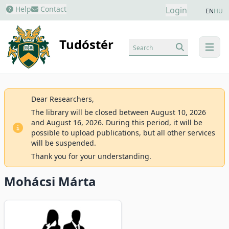
Help
Contact
Login
EN
HU
Tudóstér
Search
menu
Dear Researchers,
The library will be closed between August 10, 2026
and August 16, 2026. During this period, it will be
possible to upload publications, but all other services
will be suspended.
Thank you for your understanding.
Mohácsi Márta