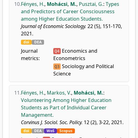
10.
Fényes, H.
,
Mohácsi, M.
,
Pusztai, G.
:
Types
and Predictors of Career Consciousness
among Higher Education Students.
Journal of Economic Sociology.
22 (5), 151-170,
2021.
doi
DEA
Journal
Economics and
Q4
metrics:
Econometrics
Sociology and Political
Q3
Science
11.
Fényes, H.
,
Markos, V.
,
Mohácsi, M.
:
Volunteering Among Higher Education
Students as Part of Individual Career
Management.
Corvinus J. Sociol. Soc. Policy.
12 (2), 3-22, 2021.
doi
DEA
WoS
Scopus