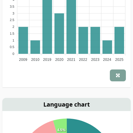
3.5
3
2.5
2
1.5
1
0.5
0
2009
2010
2019
2020
2021
2022
2023
2024
2025
Language chart
4.5%