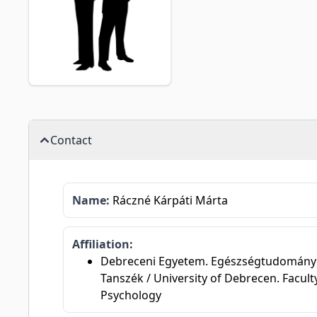
Contact
Name:
Ráczné Kárpáti Márta
Affiliation:
Debreceni Egyetem. Egészségtudományi K
Tanszék / University of Debrecen. Faculty
Psychology