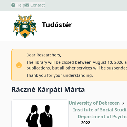
Help
Contact
Tudóstér
Dear Researchers,
The library will be closed between August 10, 2026 an
publications, but all other services will be suspende
Thank you for your understanding.
Ráczné Kárpáti Márta
University of Debrecen
Institute of Social Studi
Department of Psych
2022-