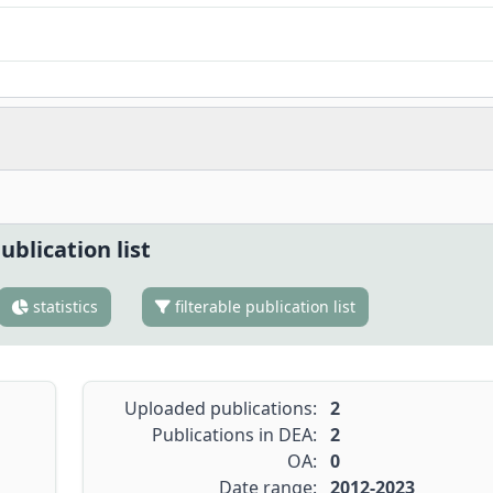
ublication list
statistics
filterable publication list
Uploaded publications:
2
Publications in DEA:
2
OA:
0
Date range:
2012-2023