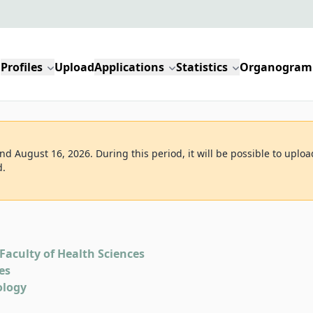
Profiles
Upload
Applications
Statistics
Organogram
d August 16, 2026. During this period, it will be possible to uploa
d.
Faculty of Health Sciences
es
ology