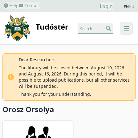
Help
Contact
Login
EN
HU
Tudóstér
Search
menu
Dear Researchers,
The library will be closed between August 10, 2026
and August 16, 2026. During this period, it will be
possible to upload publications, but all other services
will be suspended.
Thank you for your understanding.
Orosz Orsolya