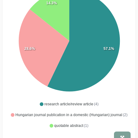
14.3%
28.6%
57.1%
research article/review article
(4)
Hungarian journal publication in a domestic (Hungarian) journal
(2)
quotable abstract
(1)