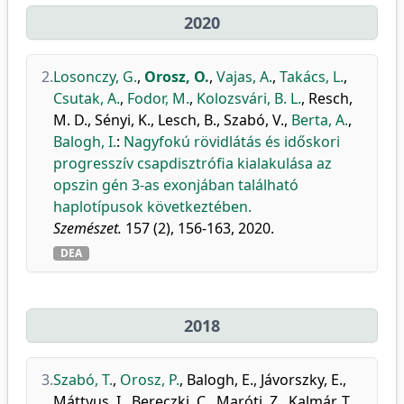
2020
2.
Losonczy, G.
,
Orosz, O.
,
Vajas, A.
,
Takács, L.
,
Csutak, A.
,
Fodor, M.
,
Kolozsvári, B. L.
,
Resch,
M. D.
,
Sényi, K.
,
Lesch, B.
,
Szabó, V.
,
Berta, A.
,
Balogh, I.
:
Nagyfokú rövidlátás és időskori
progresszív csapdisztrófia kialakulása az
opszin gén 3-as exonjában található
haplotípusok következtében.
Szemészet.
157 (2), 156-163, 2020.
DEA
2018
3.
Szabó, T.
,
Orosz, P.
,
Balogh, E.
,
Jávorszky, E.
,
Máttyus, I.
,
Bereczki, C.
,
Maróti, Z.
,
Kalmár, T.
,