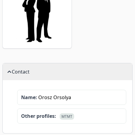
Contact
Name:
Orosz Orsolya
Other profiles:
MTMT