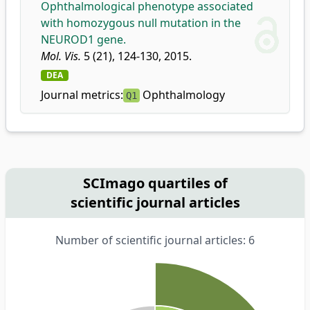
Ophthalmological phenotype associated
with homozygous null mutation in the
NEUROD1 gene.
Mol. Vis.
5 (21), 124-130, 2015.
DEA
Journal metrics:
Ophthalmology
Q1
SCImago quartiles of
scientific journal articles
Number of scientific journal articles: 6