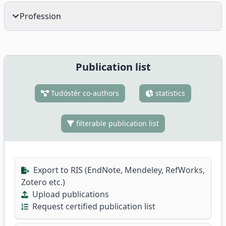
Profession
Publication list
Tudóstér co-authors
statistics
filterable publication list
Export to RIS (EndNote, Mendeley, RefWorks,
Zotero etc.)
Upload publications
Request certified publication list