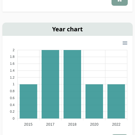
Year chart
2
1.8
1.6
1.4
1.2
1
0.8
0.6
0.4
0.2
0
2015
2017
2018
2020
2022