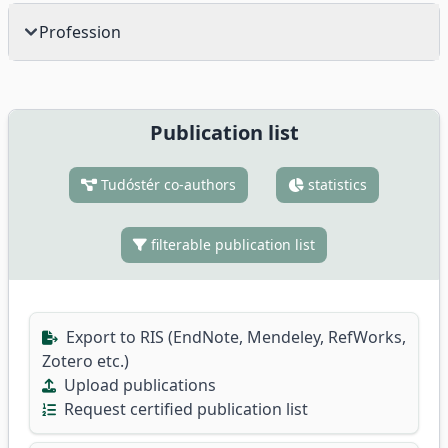
Profession
Publication list
Tudóstér co-authors
statistics
filterable publication list
Export to RIS (EndNote, Mendeley, RefWorks,
Zotero etc.)
Upload publications
Request certified publication list