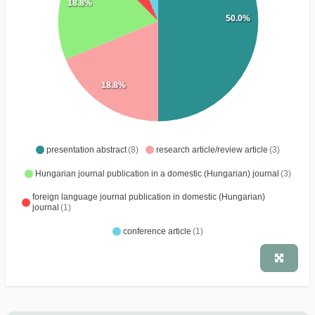
18.8%
50.0%
18.8%
presentation abstract
(8)
research article/review article
(3)
Hungarian journal publication in a domestic (Hungarian) journal
(3)
foreign language journal publication in domestic (Hungarian)
journal
(1)
conference article
(1)