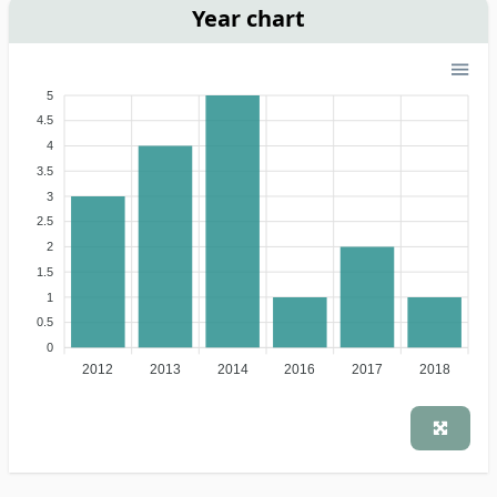
Year chart
5
4.5
4
3.5
3
2.5
2
1.5
1
0.5
0
2012
2013
2014
2016
2017
2018