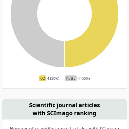
Q2
4 (50%)
n.a.
4 (50%)
Scientific journal articles
with SCImago ranking
Number of scientific journal articles with SCImago