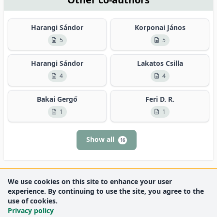
Harangi Sándor
Korponai János
5
5
Harangi Sándor
Lakatos Csilla
4
4
Bakai Gergő
Feri D. R.
1
1
Show all
16
We use cookies on this site to enhance your user
experience. By continuing to use the site, you agree to the
use of cookies.
Privacy policy