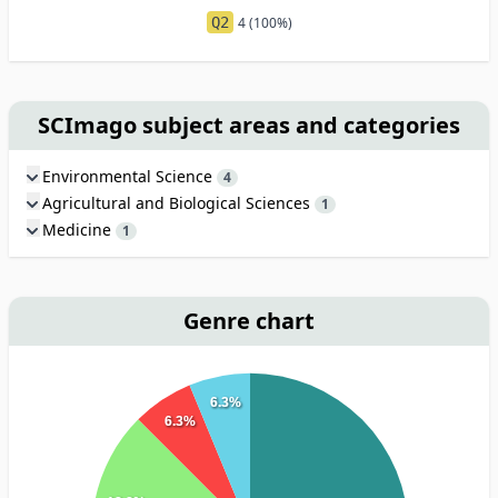
Q2
4 (100%)
SCImago subject areas and categories
Environmental Science
4
Agricultural and Biological Sciences
1
Medicine
1
Genre chart
6.3%
6.3%