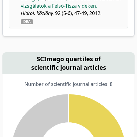
vizsgálatok a Felső-Tisza vidéken.
Hidrol. Közlöny.
92 (5-6), 47-49, 2012.
DEA
SCImago quartiles of
scientific journal articles
Number of scientific journal articles: 8