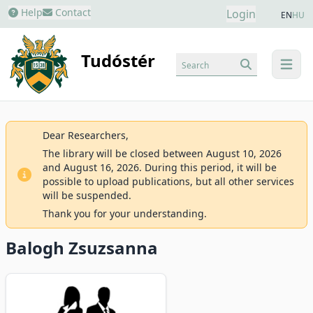
Help
Contact
Login
EN
HU
Tudóstér
Search
menu
Dear Researchers,
The library will be closed between August 10, 2026
and August 16, 2026. During this period, it will be
possible to upload publications, but all other services
will be suspended.
Thank you for your understanding.
Balogh Zsuzsanna