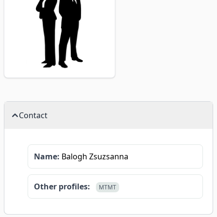
Contact
Name:
Balogh Zsuzsanna
Other profiles:
MTMT