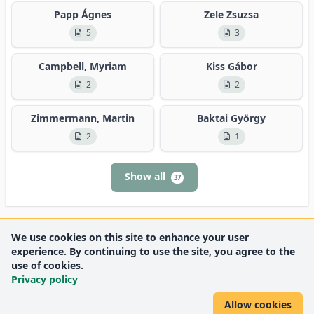
Papp Ágnes
Zele Zsuzsa
5
3
Campbell, Myriam
Kiss Gábor
2
2
Zimmermann, Martin
Baktai György
2
1
Show all
37
We use cookies on this site to enhance your user
experience. By continuing to use the site, you agree to the
use of cookies.
Privacy policy
Allow cookies