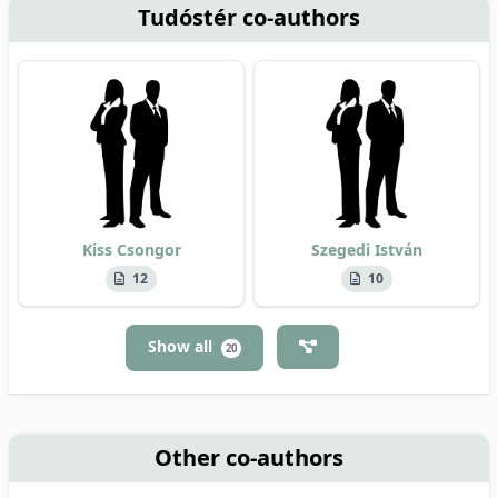
Tudóstér co-authors
Kiss Csongor
Szegedi István
12
10
Show all
20
Other co-authors