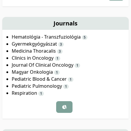
Journals
Hematológia - Transzfuziológia
5
Gyermekgyógyászat
3
Medicina Thoracalis
3
Clinics in Oncology
1
Journal Of Clinical Oncology
1
Magyar Onkologia
1
Pediatric Blood & Cancer
1
Pediatric Pulmonology
1
Respiration
1