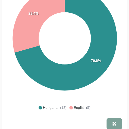
29.4%
70.6%
Hungarian
(12)
English
(5)