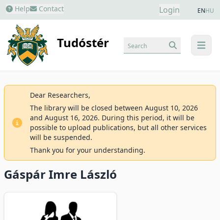
Help
Contact
Login
EN
HU
Tudóstér
Search
menu
Dear Researchers,
The library will be closed between August 10, 2026
and August 16, 2026. During this period, it will be
possible to upload publications, but all other services
will be suspended.
Thank you for your understanding.
Gáspár Imre László