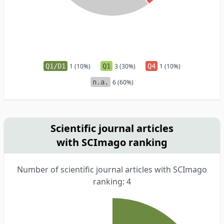
Q1/D1
1 (10%)
Q1
3 (30%)
Q4
1 (10%)
n.a.
6 (60%)
Scientific journal articles
with SCImago ranking
Number of scientific journal articles with SCImago
ranking: 4