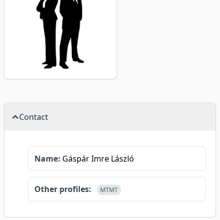
Contact
Name:
Gáspár Imre László
Other profiles:
MTMT