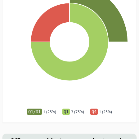
Q1/D1
1 (25%)
Q1
3 (75%)
Q4
1 (25%)