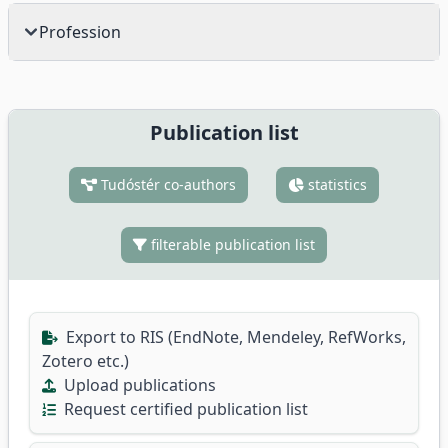
Profession
Publication list
Tudóstér co-authors
statistics
filterable publication list
Export to RIS (EndNote, Mendeley, RefWorks,
Zotero etc.)
Upload publications
Request certified publication list