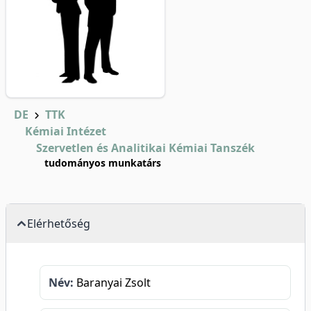
DE
TTK
Kémiai Intézet
Szervetlen és Analitikai Kémiai Tanszék
tudományos munkatárs
Elérhetőség
Név:
Baranyai Zsolt