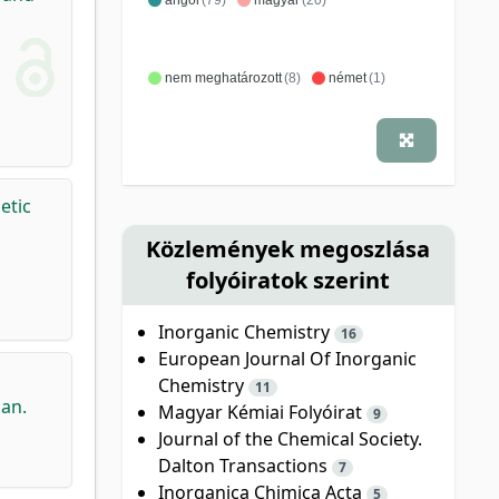
nem meghatározott
(8)
német
(1)
etic
Közlemények megoszlása
folyóiratok szerint
Inorganic Chemistry
16
European Journal Of Inorganic
Chemistry
11
ban.
Magyar Kémiai Folyóirat
9
Journal of the Chemical Society.
Dalton Transactions
7
Inorganica Chimica Acta
5