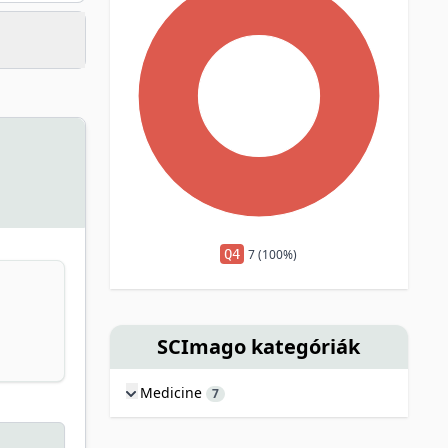
Q4
7 (100%)
SCImago kategóriák
Medicine
7