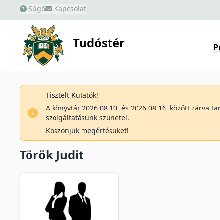
Súgó
Kapcsolat
Tudóstér
P
Tisztelt Kutatók!
A könyvtár 2026.08.10. és 2026.08.16. között zárva t
szolgáltatásunk szünetel.
Köszönjük megértésüket!
Török Judit