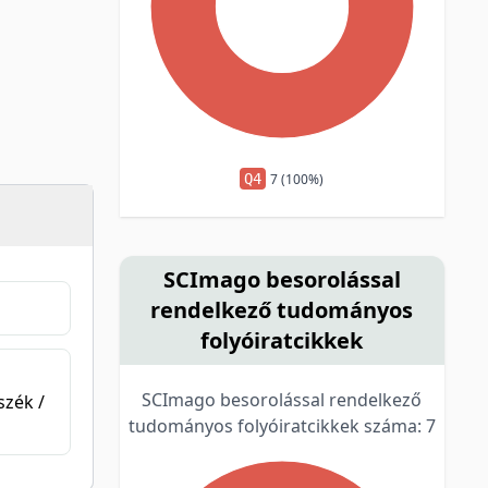
Q4
7 (100%)
SCImago besorolással
rendelkező tudományos
folyóiratcikkek
SCImago besorolással rendelkező
szék /
tudományos folyóiratcikkek száma: 7