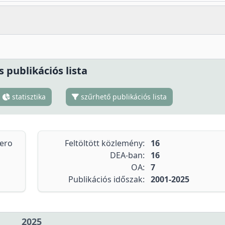
s publikációs lista
statisztika
szűrhető publikációs lista
tero
Feltöltött közlemény:
16
DEA-ban:
16
OA:
7
Publikációs időszak:
2001-2025
2025