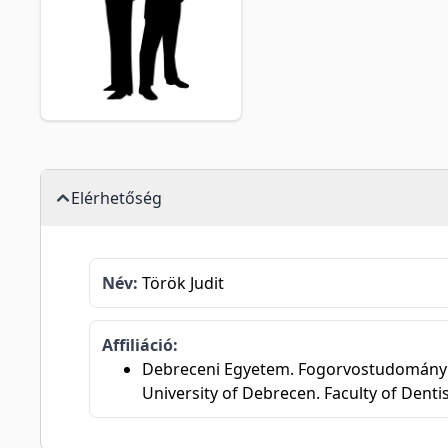
Elérhetőség
Név:
Török Judit
Affiliáció:
Debreceni Egyetem. Fogorvostudományi 
University of Debrecen. Faculty of Denti