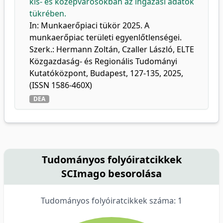
kis- és középvárosokban az ingázási adatok
tükrében.
In: Munkaerőpiaci tükör 2025. A
munkaerőpiac területi egyenlőtlenségei.
Szerk.: Hermann Zoltán, Czaller László, ELTE
Közgazdaság- és Regionális Tudományi
Kutatóközpont, Budapest, 127-135, 2025,
(ISSN 1586-460X)
DEA
Tudományos folyóiratcikkek
SCImago besorolása
Tudományos folyóiratcikkek száma: 1