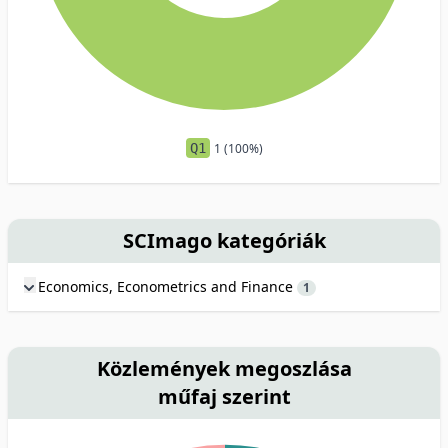
Q1
1 (100%)
SCImago kategóriák
Economics, Econometrics and Finance
1
Közlemények megoszlása
műfaj szerint