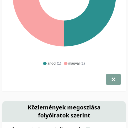
angol
(1)
magyar
(1)
Közlemények megoszlása
folyóiratok szerint