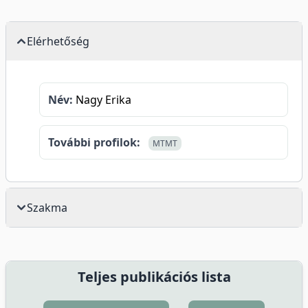
Elérhetőség
Név:
Nagy Erika
További profilok:
MTMT
Szakma
Teljes publikációs lista