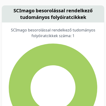
SCImago besorolással rendelkező
tudományos folyóiratcikkek
SCImago besorolással rendelkező tudományos
folyóiratcikkek száma: 1