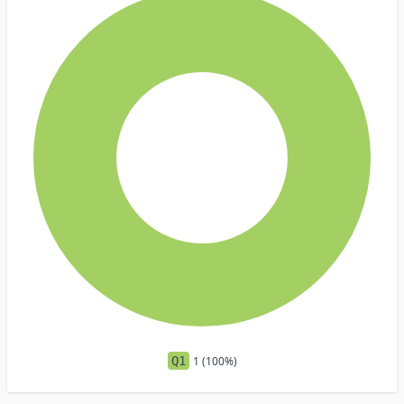
Q1
1 (100%)