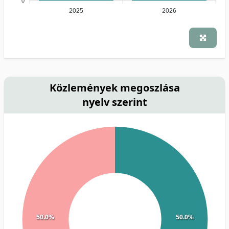
0
2025
2026
Közlemények megoszlása
nyelv szerint
50.0%
50.0%