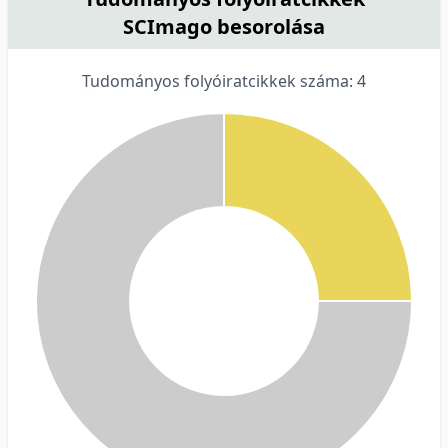
SCImago besorolása
Tudományos folyóiratcikkek száma: 4