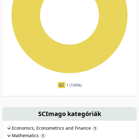
Q2
1 (100%)
SCImago kategóriák
Economics, Econometrics and Finance
1
Mathematics
1