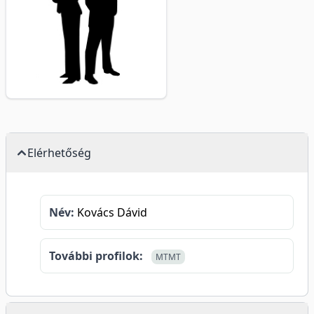
Elérhetőség
Név:
Kovács Dávid
További profilok:
MTMT