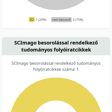
Q2
1 (25%)
nem besorolt
3 (75%)
SCImago besorolással rendelkező
tudományos folyóiratcikkek
SCImago besorolással rendelkező tudományos
folyóiratcikkek száma: 1