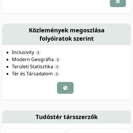
Közlemények megoszlása
folyóiratok szerint
Inclusivity
1
Modern Geográfia
1
Területi Statisztika
1
Tér és Társadalom
1
Tudóstér társszerzők