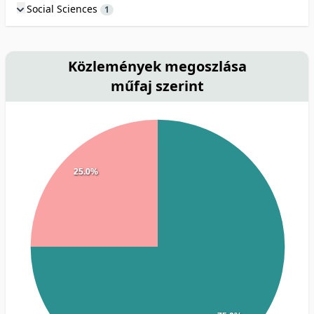
Social Sciences
1
Közlemények megoszlása
műfaj szerint
25.0%