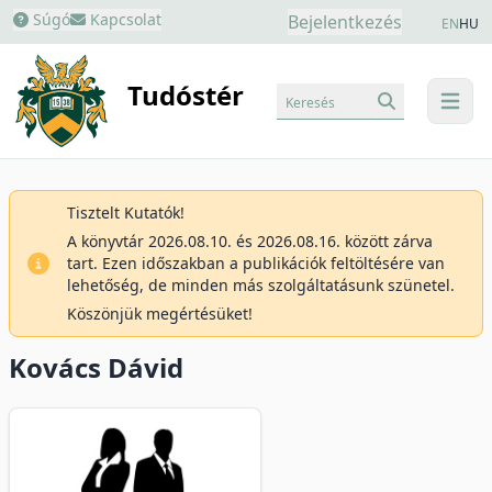
Súgó
Kapcsolat
Bejelentkezés
EN
HU
Tudóstér
Keresés
menu
Tisztelt Kutatók!
A könyvtár 2026.08.10. és 2026.08.16. között zárva
tart. Ezen időszakban a publikációk feltöltésére van
lehetőség, de minden más szolgáltatásunk szünetel.
Köszönjük megértésüket!
Kovács Dávid