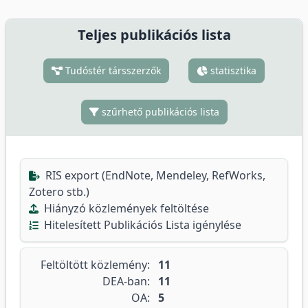
Teljes publikációs lista
Tudóstér társszerzők
statisztika
szűrhető publikációs lista
RIS export (EndNote, Mendeley, RefWorks,
Zotero stb.)
Hiányzó közlemények feltöltése
Hitelesített Publikációs Lista igénylése
Feltöltött közlemény:
11
DEA-ban:
11
OA:
5