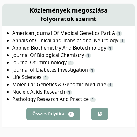
Közlemények megoszlása
folyóiratok szerint
American Journal Of Medical Genetics Part A
1
Annals of Clinical and Translational Neurology
1
Applied Biochemistry And Biotechnology
1
Journal Of Biological Chemistry
1
Journal Of Immunology
1
Journal of Diabetes Investigation
1
Life Sciences
1
Molecular Genetics & Genomic Medicine
1
Nucleic Acids Research
1
Pathology Research And Practice
1
Összes folyóirat
11