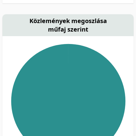
Közlemények megoszlása
műfaj szerint