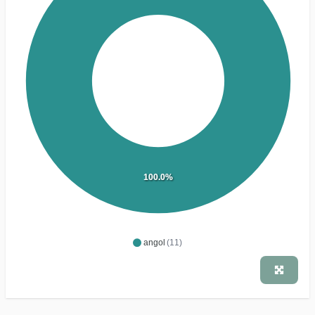
100.0%
angol
(11)