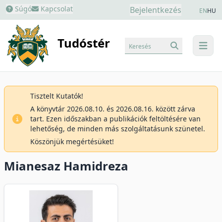
Súgó
Kapcsolat
Bejelentkezés
EN
HU
Tudóstér
Keresés
menu
Tisztelt Kutatók!
A könyvtár 2026.08.10. és 2026.08.16. között zárva
tart. Ezen időszakban a publikációk feltöltésére van
lehetőség, de minden más szolgáltatásunk szünetel.
Köszönjük megértésüket!
Mianesaz Hamidreza