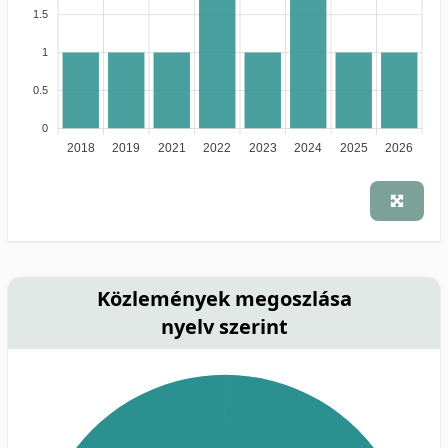
1.5
1
0.5
0
2018
2019
2021
2022
2023
2024
2025
2026
Közlemények megoszlása
nyelv szerint