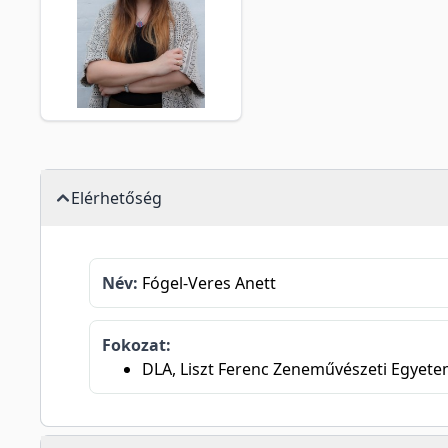
Elérhetőség
Név:
Fógel-Veres Anett
Fokozat:
DLA, Liszt Ferenc Zeneművészeti Egyete