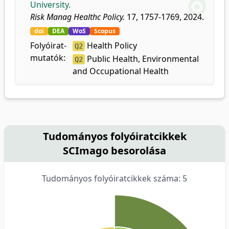
University.
Risk Manag Healthc Policy.
17, 1757-1769, 2024.
doi
DEA
WoS
Scopus
Folyóirat-
Health Policy
Q2
mutatók:
Public Health, Environmental
Q2
and Occupational Health
Tudományos folyóiratcikkek
SCImago besorolása
Tudományos folyóiratcikkek száma: 5