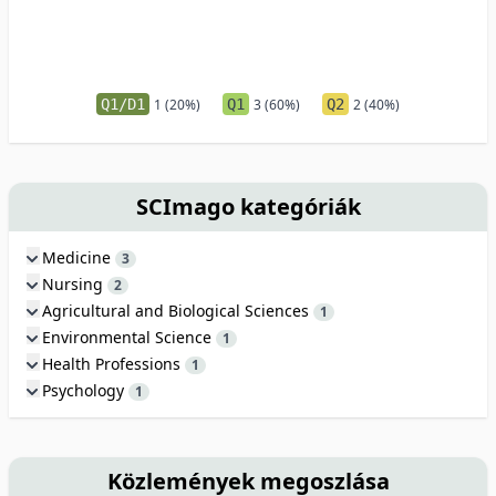
Q1/D1
1 (20%)
Q1
3 (60%)
Q2
2 (40%)
SCImago kategóriák
Medicine
3
Nursing
2
Agricultural and Biological Sciences
1
Environmental Science
1
Health Professions
1
Psychology
1
Közlemények megoszlása