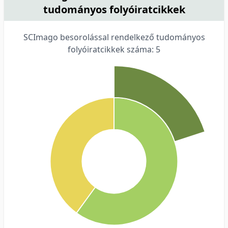
tudományos folyóiratcikkek
SCImago besorolással rendelkező tudományos
folyóiratcikkek száma: 5