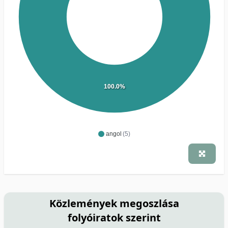
100.0%
angol
(5)
Közlemények megoszlása
folyóiratok szerint