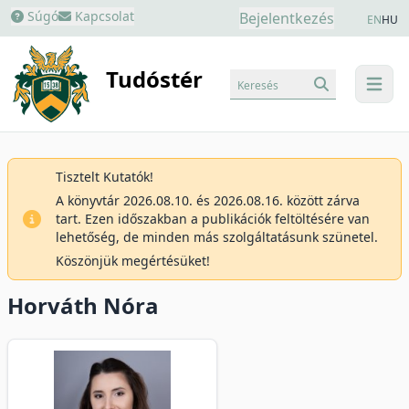
Súgó
Kapcsolat
Bejelentkezés
EN
HU
Tudóstér
Keresés
menu
Tisztelt Kutatók!
A könyvtár 2026.08.10. és 2026.08.16. között zárva
tart. Ezen időszakban a publikációk feltöltésére van
lehetőség, de minden más szolgáltatásunk szünetel.
Köszönjük megértésüket!
Horváth Nóra