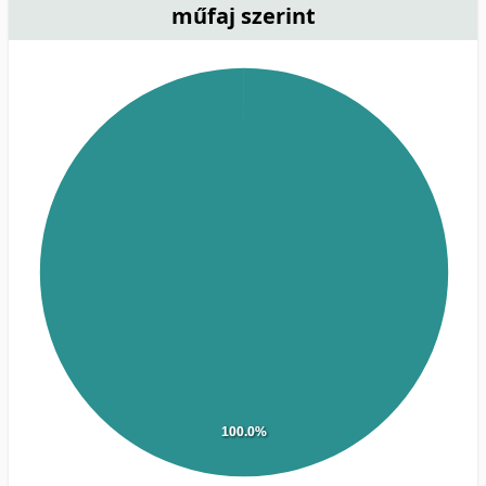
műfaj szerint
100.0%