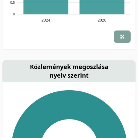
0.5
0
2024
2026
Közlemények megoszlása
nyelv szerint