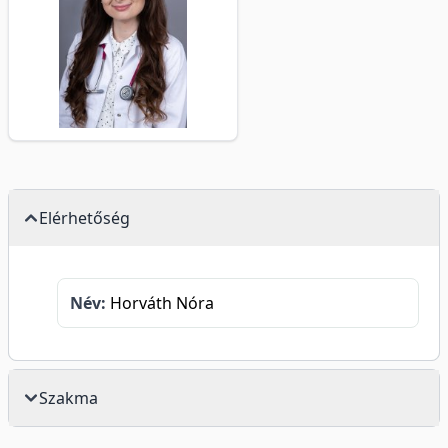
Elérhetőség
Név:
Horváth Nóra
Szakma