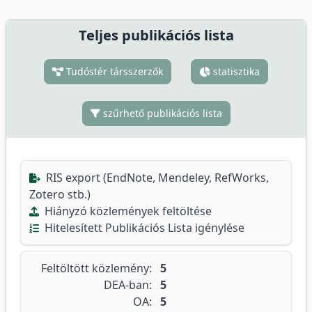
Teljes publikációs lista
Tudóstér társszerzők
statisztika
szűrhető publikációs lista
RIS export (EndNote, Mendeley, RefWorks,
Zotero stb.)
Hiányzó közlemények feltöltése
Hitelesített Publikációs Lista igénylése
Feltöltött közlemény:
5
DEA-ban:
5
OA:
5