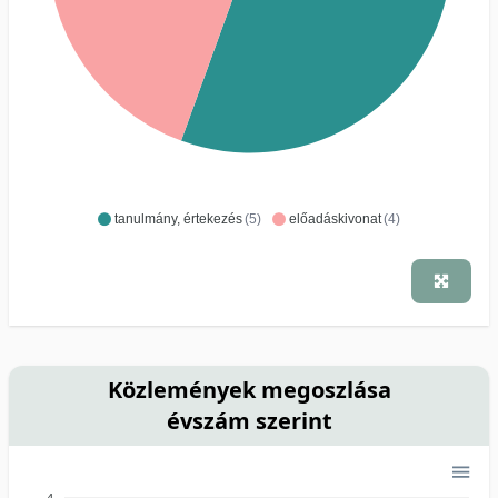
tanulmány, értekezés
(5)
előadáskivonat
(4)
Közlemények megoszlása
évszám szerint
4