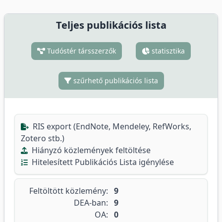
Teljes publikációs lista
Tudóstér társszerzők
statisztika
szűrhető publikációs lista
RIS export (EndNote, Mendeley, RefWorks,
Zotero stb.)
Hiányzó közlemények feltöltése
Hitelesített Publikációs Lista igénylése
Feltöltött közlemény:
9
DEA-ban:
9
OA:
0