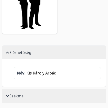
Elérhetőség
Név:
Kis Károly Árpád
Szakma