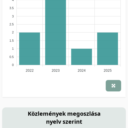
3.5
3
2.5
2
1.5
1
0.5
0
2022
2023
2024
2025
Közlemények megoszlása
nyelv szerint