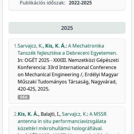
Publikációs időszak:
2022-2025
2025
1.
Sarvajcz, K.
,
Kis, K. Á.
:
A Mechatronika
Tanszék fejlesztése a Debreceni Egyetemen.
In: OGÉT 2025 - XXXIII. Nemzetközi Gépészeti
Konferencia: 33rd International Conference
on Mechanical Engineering /, Erdélyi Magyar
Műszaki Tudományos Társaság, Nagyvárad,
420-425, 2025.
DEA
2.
Kis, K. Á.
,
Balajti, I.
,
Sarvajcz, K.
:
A MSSR
antenna in situ performanciavizsgálata
közeltéri mikrohullámú holográfiával.