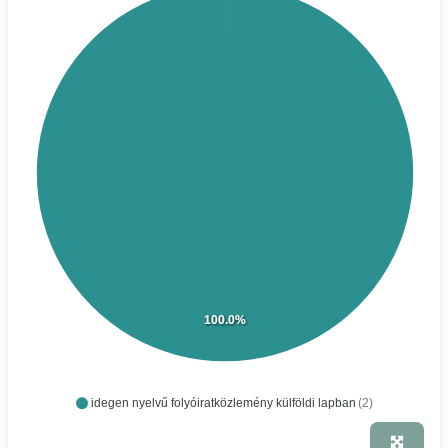
100.0%
idegen nyelvű folyóiratközlemény külföldi lapban
(2)