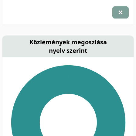
Közlemények megoszlása
nyelv szerint