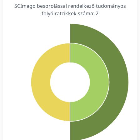
SCImago besorolással rendelkező tudományos
folyóiratcikkek száma: 2