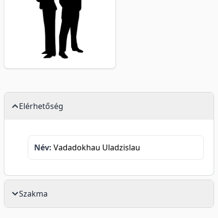
Elérhetőség
Név:
Vadadokhau Uladzislau
Szakma