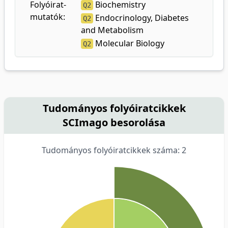
Folyóirat-
Biochemistry
Q2
mutatók:
Endocrinology, Diabetes
Q2
and Metabolism
Molecular Biology
Q2
Tudományos folyóiratcikkek
SCImago besorolása
Tudományos folyóiratcikkek száma: 2