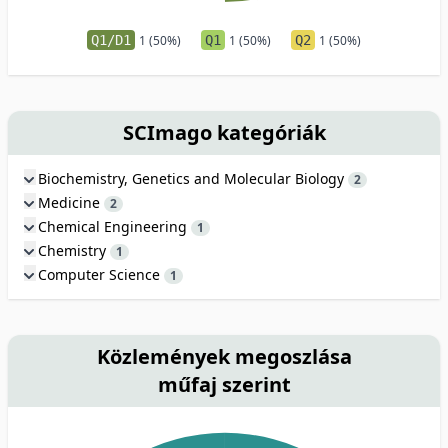
Q1/D1
1 (50%)
Q1
1 (50%)
Q2
1 (50%)
SCImago kategóriák
Biochemistry, Genetics and Molecular Biology
2
Medicine
2
Chemical Engineering
1
Chemistry
1
Computer Science
1
Közlemények megoszlása
műfaj szerint