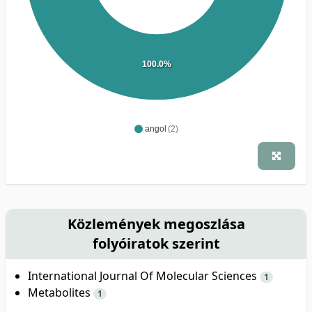
100.0%
angol
(2)
Közlemények megoszlása
folyóiratok szerint
International Journal Of Molecular Sciences
1
Metabolites
1