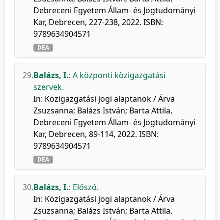
Debreceni Egyetem Állam- és Jogtudományi
Kar, Debrecen, 227-238, 2022. ISBN:
9789634904571
DEA
29.
Balázs, I.
:
A központi közigazgatási
szervek.
In: Közigazgatási jogi alaptanok / Árva
Zsuzsanna; Balázs István; Barta Attila,
Debreceni Egyetem Állam- és Jogtudományi
Kar, Debrecen, 89-114, 2022. ISBN:
9789634904571
DEA
30.
Balázs, I.
:
Előszó.
In: Közigazgatási jogi alaptanok / Árva
Zsuzsanna; Balázs István; Barta Attila,