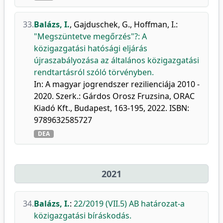
33.
Balázs, I.
,
Gajduschek, G.
,
Hoffman, I.
:
"Megszüntetve megőrzés"?: A
közigazgatási hatósági eljárás
újraszabályozása az általános közigazgatási
rendtartásról szóló törvényben.
In: A magyar jogrendszer rezilienciája 2010 -
2020. Szerk.: Gárdos Orosz Fruzsina, ORAC
Kiadó Kft., Budapest, 163-195, 2022. ISBN:
9789632585727
DEA
2021
34.
Balázs, I.
:
22/2019 (VII.5) AB határozat-a
közigazgatási bíráskodás.