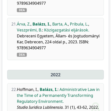
9789634904977
DEA
21.
Árva, Z.
,
Balázs, I.
,
Barta, A.
,
Pribula, L.
,
Veszprémi, B.
:
Közigazgatási eljárások.
Debreceni Egyetem, Állam- és Jogtudományi
Kar, Debrecen, 224 oldal p., 2023. ISBN:
9789634904977
DEA
2022
22.
Hoffman, I.
,
Balázs, I.
:
Administrative Law in
the Time of a Permanently Transforming
Regulatory Environment.
Studia Iuridica Lublinensia.
31 (1), 43-62, 2022.