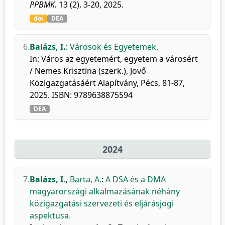
PPBMK.
13 (2), 3-20, 2025.
doi
DEA
6.
Balázs, I.
:
Városok és Egyetemek.
In: Város az egyetemért, egyetem a városért
/ Nemes Krisztina (szerk.), Jövő
Közigazgatásáért Alapítvány, Pécs, 81-87,
2025. ISBN: 9789638875594
DEA
2024
7.
Balázs, I.
,
Barta, A.
:
A DSA és a DMA
magyarországi alkalmazásának néhány
közigazgatási szervezeti és eljárásjogi
aspektusa.