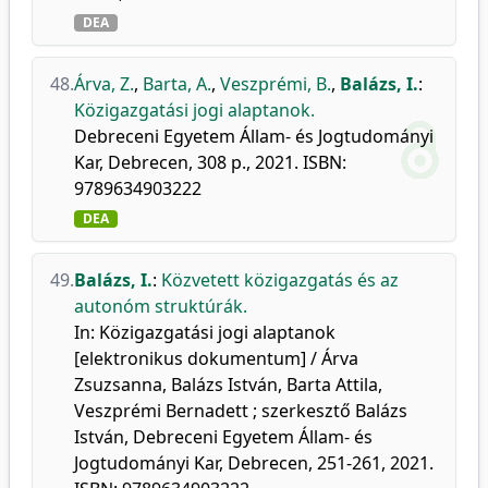
DEA
48.
Árva, Z.
,
Barta, A.
,
Veszprémi, B.
,
Balázs, I.
:
Közigazgatási jogi alaptanok.
Debreceni Egyetem Állam- és Jogtudományi
Kar, Debrecen, 308 p., 2021. ISBN:
9789634903222
DEA
49.
Balázs, I.
:
Közvetett közigazgatás és az
autonóm struktúrák.
In: Közigazgatási jogi alaptanok
[elektronikus dokumentum] / Árva
Zsuzsanna, Balázs István, Barta Attila,
Veszprémi Bernadett ; szerkesztő Balázs
István, Debreceni Egyetem Állam- és
Jogtudományi Kar, Debrecen, 251-261, 2021.