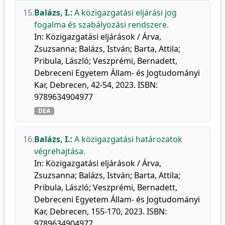
15.
Balázs, I.
:
A közigazgatási eljárási jog
fogalma és szabályozási rendszere.
In: Közigazgatási eljárások / Árva,
Zsuzsanna; Balázs, István; Barta, Attila;
Pribula, László; Veszprémi, Bernadett,
Debreceni Egyetem Állam- és Jogtudományi
Kar, Debrecen, 42-54, 2023. ISBN:
9789634904977
DEA
16.
Balázs, I.
:
A közigazgatási határozatok
végrehajtása.
In: Közigazgatási eljárások / Árva,
Zsuzsanna; Balázs, István; Barta, Attila;
Pribula, László; Veszprémi, Bernadett,
Debreceni Egyetem Állam- és Jogtudományi
Kar, Debrecen, 155-170, 2023. ISBN:
9789634904977