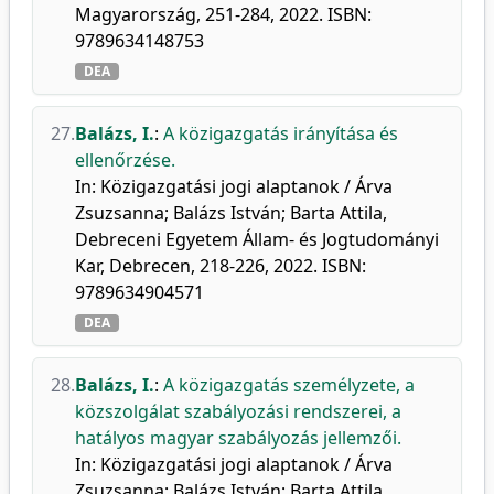
Magyarország, 251-284, 2022. ISBN:
9789634148753
DEA
27.
Balázs, I.
:
A közigazgatás irányítása és
ellenőrzése.
In: Közigazgatási jogi alaptanok / Árva
Zsuzsanna; Balázs István; Barta Attila,
Debreceni Egyetem Állam- és Jogtudományi
Kar, Debrecen, 218-226, 2022. ISBN:
9789634904571
DEA
28.
Balázs, I.
:
A közigazgatás személyzete, a
közszolgálat szabályozási rendszerei, a
hatályos magyar szabályozás jellemzői.
In: Közigazgatási jogi alaptanok / Árva
Zsuzsanna; Balázs István; Barta Attila,