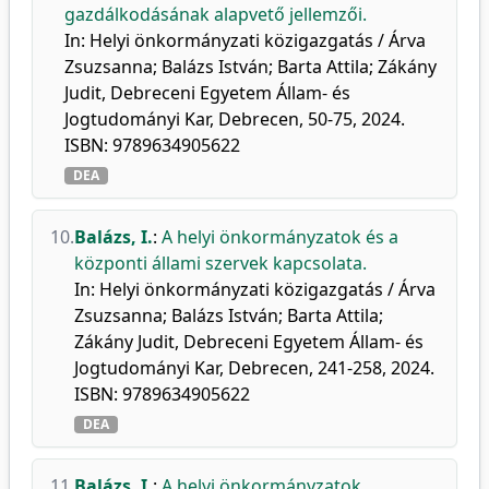
gazdálkodásának alapvető jellemzői.
In: Helyi önkormányzati közigazgatás / Árva
Zsuzsanna; Balázs István; Barta Attila; Zákány
Judit, Debreceni Egyetem Állam- és
Jogtudományi Kar, Debrecen, 50-75, 2024.
ISBN: 9789634905622
DEA
10.
Balázs, I.
:
A helyi önkormányzatok és a
központi állami szervek kapcsolata.
In: Helyi önkormányzati közigazgatás / Árva
Zsuzsanna; Balázs István; Barta Attila;
Zákány Judit, Debreceni Egyetem Állam- és
Jogtudományi Kar, Debrecen, 241-258, 2024.
ISBN: 9789634905622
DEA
11.
Balázs, I.
:
A helyi önkormányzatok