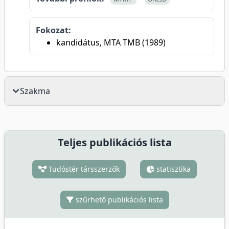
Fokozat:
kandidátus, MTA TMB (1989)
Szakma
Teljes publikációs lista
Tudóstér társszerzők
statisztika
szűrhető publikációs lista