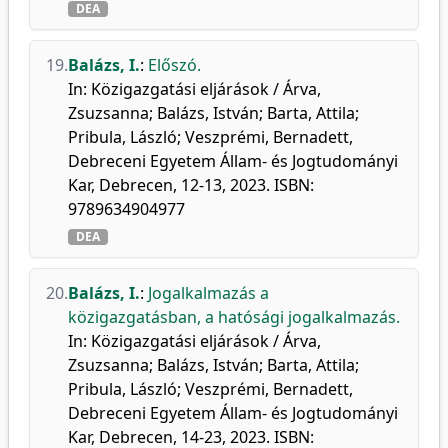
DEA
19.
Balázs, I.
:
Előszó.
In: Közigazgatási eljárások / Árva,
Zsuzsanna; Balázs, István; Barta, Attila;
Pribula, László; Veszprémi, Bernadett,
Debreceni Egyetem Állam- és Jogtudományi
Kar, Debrecen, 12-13, 2023. ISBN:
9789634904977
DEA
20.
Balázs, I.
:
Jogalkalmazás a
közigazgatásban, a hatósági jogalkalmazás.
In: Közigazgatási eljárások / Árva,
Zsuzsanna; Balázs, István; Barta, Attila;
Pribula, László; Veszprémi, Bernadett,
Debreceni Egyetem Állam- és Jogtudományi
Kar, Debrecen, 14-23, 2023. ISBN: