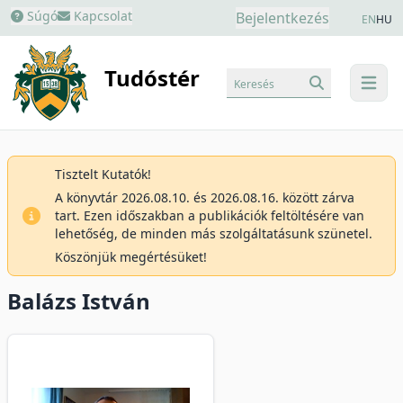
Súgó
Kapcsolat
Bejelentkezés
EN
HU
Tudóstér
Keresés
menu
Tisztelt Kutatók!
A könyvtár 2026.08.10. és 2026.08.16. között zárva
tart. Ezen időszakban a publikációk feltöltésére van
lehetőség, de minden más szolgáltatásunk szünetel.
Köszönjük megértésüket!
Balázs István