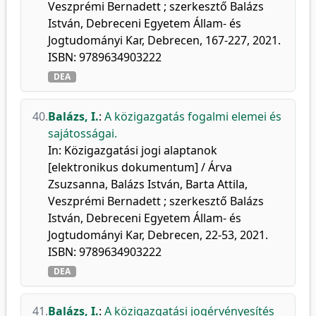
Veszprémi Bernadett ; szerkesztő Balázs
István, Debreceni Egyetem Állam- és
Jogtudományi Kar, Debrecen, 167-227, 2021.
ISBN: 9789634903222
DEA
40.
Balázs, I.
:
A közigazgatás fogalmi elemei és
sajátosságai.
In: Közigazgatási jogi alaptanok
[elektronikus dokumentum] / Árva
Zsuzsanna, Balázs István, Barta Attila,
Veszprémi Bernadett ; szerkesztő Balázs
István, Debreceni Egyetem Állam- és
Jogtudományi Kar, Debrecen, 22-53, 2021.
ISBN: 9789634903222
DEA
41.
Balázs, I.
:
A közigazgatási jogérvényesítés