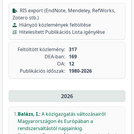
RIS export (EndNote, Mendeley, RefWorks,
Zotero stb.)
Hiányzó közlemények feltöltése
Hitelesített Publikációs Lista igénylése
Feltöltött közlemény:
317
DEA-ban:
169
OA:
12
Publikációs időszak:
1980-2026
2026
1.
Balázs, I.
:
A közigazgatás változásairól
Magyarországon és Európában a
rendszerváltástól napjainkig.