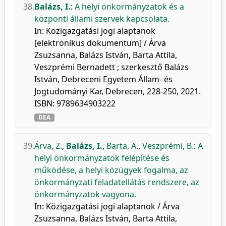
38.
Balázs, I.
:
A helyi önkormányzatok és a
központi állami szervek kapcsolata.
In: Közigazgatási jogi alaptanok
[elektronikus dokumentum] / Árva
Zsuzsanna, Balázs István, Barta Attila,
Veszprémi Bernadett ; szerkesztő Balázs
István, Debreceni Egyetem Állam- és
Jogtudományi Kar, Debrecen, 228-250, 2021.
ISBN: 9789634903222
DEA
39.
Árva, Z.
,
Balázs, I.
,
Barta, A.
,
Veszprémi, B.
:
A
helyi önkormányzatok felépítése és
működése, a helyi közügyek fogalma, az
önkormányzati feladatellátás rendszere, az
önkormányzatok vagyona.
In: Közigazgatási jogi alaptanok / Árva
Zsuzsanna, Balázs István, Barta Attila,