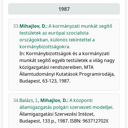
1987
33.
Mihajlov, D.
:
A kormányzati munkát segítő
testületek az európai szocialista
országokban, különös tekintettel a
kormánybizottságokra.
In: Kormánybizottságok és a kormányzati
munkát segítő egyéb testületek a világ nagy
közigazgatási rendszereiben, MTA
Államtudományi Kutatások Programirodája,
Budapest, 63-123, 1987.
34.
Balázs, I.
,
Mihajlov, D.
:
A központi
államigazgatás polgári szervezeti modelljei.
Államigazgatási Szervezési Intézet,
Budapest, 133 p., 1987. ISBN: 963712702X