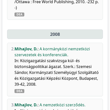
/Ottawa : Free World Publishing, 2010. -232 p.
-)
DEA
2008
2.
Mihajlov, D.
:
A kormányközi nemzetközi
szervezetek és konferenciák.
In: Közigazgatási szakvizsga kül- és
biztonságpolitikai ágazat. Szerk.: Szemesi
Sándor, Kormányzati Személyügyi Szolgáltató
és Közigazgatási Képzési Központ, Budapest,
39-42, 2008.
DEA
3.
Mihajlov, D.
:
A nemzetközi szerződés.