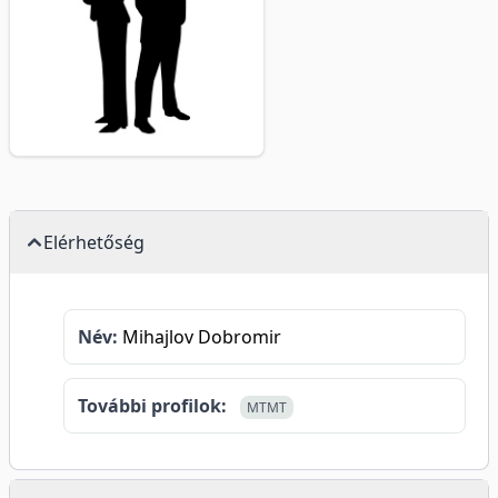
Elérhetőség
Név:
Mihajlov Dobromir
További profilok:
MTMT