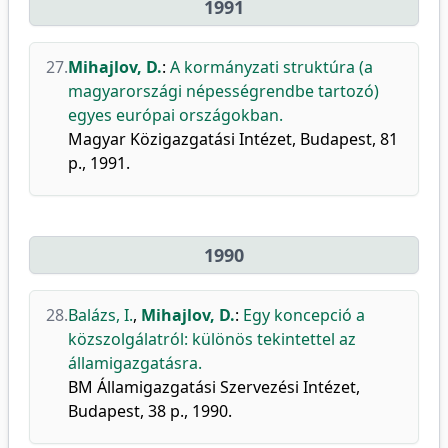
1991
27.
Mihajlov, D.
:
A kormányzati struktúra (a
magyarországi népességrendbe tartozó)
egyes európai országokban.
Magyar Közigazgatási Intézet, Budapest, 81
p., 1991.
1990
28.
Balázs, I.
,
Mihajlov, D.
:
Egy koncepció a
közszolgálatról: különös tekintettel az
államigazgatásra.
BM Államigazgatási Szervezési Intézet,
Budapest, 38 p., 1990.