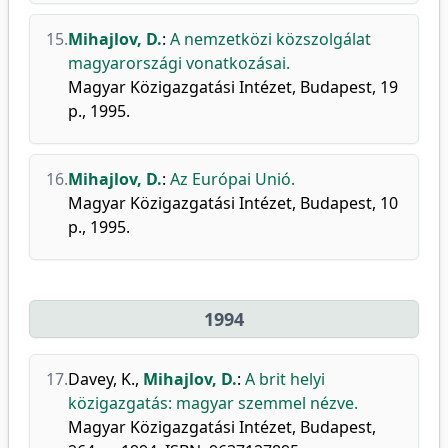
15.
Mihajlov, D.
:
A nemzetközi közszolgálat
magyarországi vonatkozásai.
Magyar Közigazgatási Intézet, Budapest, 19
p., 1995.
16.
Mihajlov, D.
:
Az Európai Unió.
Magyar Közigazgatási Intézet, Budapest, 10
p., 1995.
1994
17.
Davey, K.
,
Mihajlov, D.
:
A brit helyi
közigazgatás: magyar szemmel nézve.
Magyar Közigazgatási Intézet, Budapest,