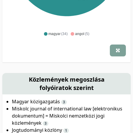
magyar
(34)
angol
(5)
Közlemények megoszlása
folyóiratok szerint
Magyar közigazgatás
3
Miskolc journal of international law [elektronikus
dokumentum] = Miskolci nemzetközi jogi
közlemények
3
Jogtudományi közlöny
1