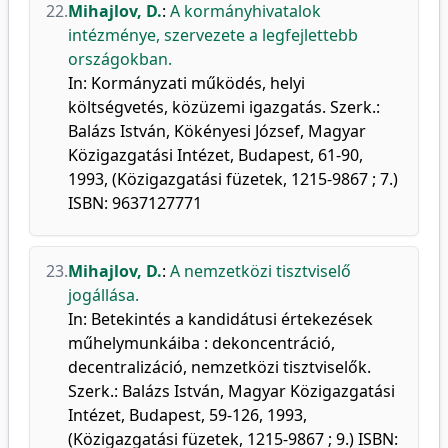
22.
Mihajlov, D.
:
A kormányhivatalok
intézménye, szervezete a legfejlettebb
országokban.
In: Kormányzati működés, helyi
költségvetés, közüzemi igazgatás. Szerk.:
Balázs István, Kökényesi József, Magyar
Közigazgatási Intézet, Budapest, 61-90,
1993, (Közigazgatási füzetek, 1215-9867 ; 7.)
ISBN: 9637127771
23.
Mihajlov, D.
:
A nemzetközi tisztviselő
jogállása.
In: Betekintés a kandidátusi értekezések
műhelymunkáiba : dekoncentráció,
decentralizáció, nemzetközi tisztviselők.
Szerk.: Balázs István, Magyar Közigazgatási
Intézet, Budapest, 59-126, 1993,
(Közigazgatási füzetek, 1215-9867 ; 9.) ISBN: