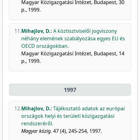
Magyar Közigazgatási Intézet, Budapest, 30
p., 1999.
11.
Mihajlov, D.
:
A köztisztviselői jogviszony
néhány elemének szabályozása egyes EU és
OECD országokban.
Magyar Közigazgatási Intézet, Budapest, 14
p., 1999.
1997
12.
Mihajlov, D.
:
Tájékoztató adatok az európai
országok helyi és területi közigazgatási
rendszeréről.
Magyar közig.
47 (4), 245-254, 1997.