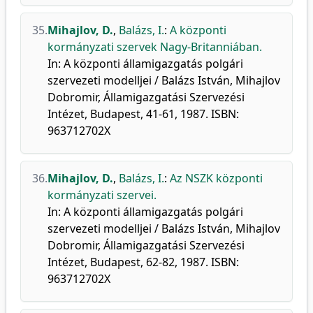
35.
Mihajlov, D.
,
Balázs, I.
:
A központi
kormányzati szervek Nagy-Britanniában.
In: A központi államigazgatás polgári
szervezeti modelljei / Balázs István, Mihajlov
Dobromir, Államigazgatási Szervezési
Intézet, Budapest, 41-61, 1987. ISBN:
963712702X
36.
Mihajlov, D.
,
Balázs, I.
:
Az NSZK központi
kormányzati szervei.
In: A központi államigazgatás polgári
szervezeti modelljei / Balázs István, Mihajlov
Dobromir, Államigazgatási Szervezési
Intézet, Budapest, 62-82, 1987. ISBN:
963712702X