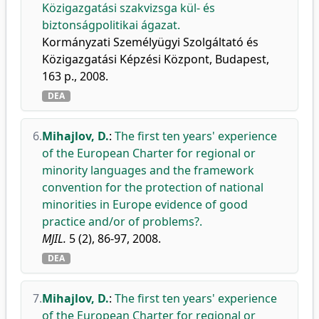
Közigazgatási szakvizsga kül- és
biztonságpolitikai ágazat.
Kormányzati Személyügyi Szolgáltató és
Közigazgatási Képzési Központ, Budapest,
163 p., 2008.
DEA
6.
Mihajlov, D.
:
The first ten years' experience
of the European Charter for regional or
minority languages and the framework
convention for the protection of national
minorities in Europe evidence of good
practice and/or of problems?.
MJIL.
5 (2), 86-97, 2008.
DEA
7.
Mihajlov, D.
:
The first ten years' experience
of the European Charter for regional or