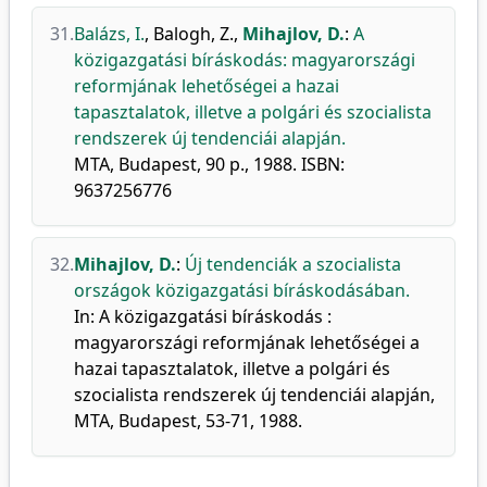
31.
Balázs, I.
,
Balogh, Z.
,
Mihajlov, D.
:
A
közigazgatási bíráskodás: magyarországi
reformjának lehetőségei a hazai
tapasztalatok, illetve a polgári és szocialista
rendszerek új tendenciái alapján.
MTA, Budapest, 90 p., 1988. ISBN:
9637256776
32.
Mihajlov, D.
:
Új tendenciák a szocialista
országok közigazgatási bíráskodásában.
In: A közigazgatási bíráskodás :
magyarországi reformjának lehetőségei a
hazai tapasztalatok, illetve a polgári és
szocialista rendszerek új tendenciái alapján,
MTA, Budapest, 53-71, 1988.