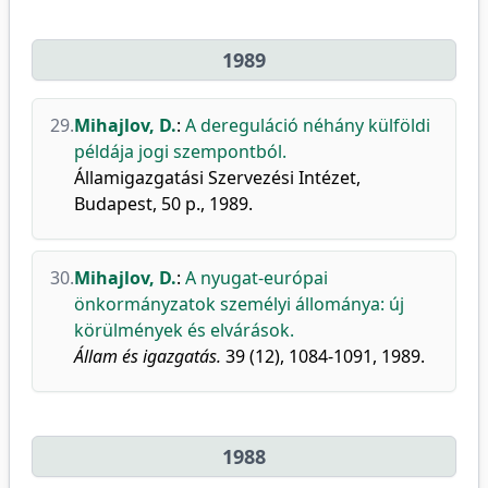
1989
29.
Mihajlov, D.
:
A dereguláció néhány külföldi
példája jogi szempontból.
Államigazgatási Szervezési Intézet,
Budapest, 50 p., 1989.
30.
Mihajlov, D.
:
A nyugat-európai
önkormányzatok személyi állománya: új
körülmények és elvárások.
Állam és igazgatás.
39 (12), 1084-1091, 1989.
1988