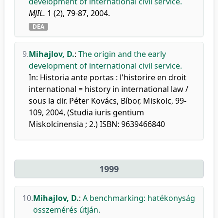
development of international civil service.
MJIL.
1 (2), 79-87, 2004.
DEA
9.
Mihajlov, D.
:
The origin and the early
development of international civil service.
In: Historia ante portas : l'historire en droit
international = history in international law /
sous la dir. Péter Kovács, Bíbor, Miskolc, 99-
109, 2004, (Studia iuris gentium
Miskolcinensia ; 2.) ISBN: 9639466840
1999
10.
Mihajlov, D.
:
A benchmarking: hatékonyság
összemérés útján.