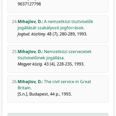
9637127798
24.
Mihajlov, D.
:
A nemzetközi tisztviselők
jogállását szabályozó jogforrások.
Jogtud. közlöny.
48 (7), 280-289, 1993.
25.
Mihajlov, D.
:
Nemzetközi szervezetek
tisztviselőinek jogállása.
Magyar közig.
43 (4), 228-235, 1993.
26.
Mihajlov, D.
:
The civil service in Great
Britain.
[S.n.], Budapest, 44 p., 1993.