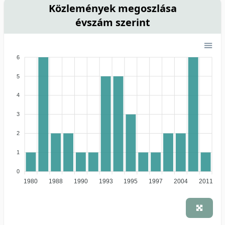
Közlemények megoszlása
évszám szerint
6
5
4
3
2
1
0
1980
1988
1990
1993
1995
1997
2004
2011