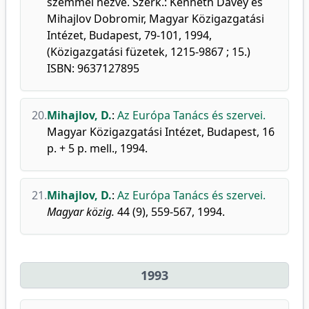
szemmel nézve. Szerk.: Kenneth Davey és
Mihajlov Dobromir, Magyar Közigazgatási
Intézet, Budapest, 79-101, 1994,
(Közigazgatási füzetek, 1215-9867 ; 15.)
ISBN: 9637127895
20.
Mihajlov, D.
:
Az Európa Tanács és szervei.
Magyar Közigazgatási Intézet, Budapest, 16
p. + 5 p. mell., 1994.
21.
Mihajlov, D.
:
Az Európa Tanács és szervei.
Magyar közig.
44 (9), 559-567, 1994.
1993