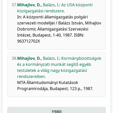
37.
Mihajlov, D.
,
Balázs, I.
:
Az USA központi
közigazgatási rendszere.
In: A központi államigazgatás polgári
szervezeti modelljei / Balázs István, Mihajlov
Dobromir, Államigazgatási Szervezési
Intézet, Budapest, 1-40, 1987. ISBN:
963712702X
38.
Mihajlov, D.
,
Balázs, I.
:
Kormánybizottságok
és a kormányzati munkát segítő egyéb
testületek a világ nagy közigazgatási
rendszereiben.
MTA Államtudományi Kutatások
Programirodája, Budapest, 123 p., 1987.
1980