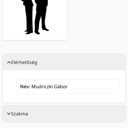
Elérhetőség
Név:
Mudriczki Gábor
Szakma