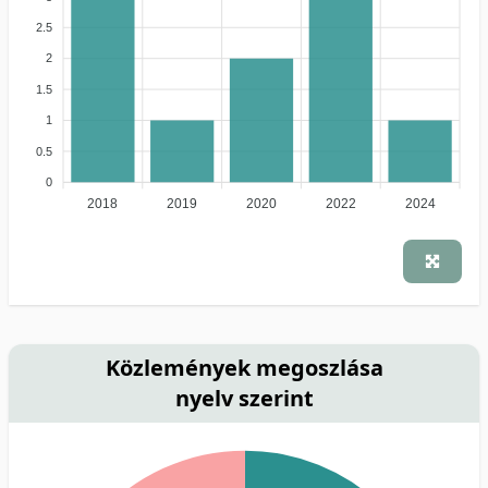
2.5
2
1.5
1
0.5
0
2018
2019
2020
2022
2024
Közlemények megoszlása
nyelv szerint