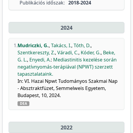
Publikációs időszak:
2018-2024
2024
1.
Mudriczki, G.
,
Takács, I.
,
Tóth, D.
,
Szentkereszty, Z.
,
Váradi, C.
,
Kóder, G.
,
Beke,
G. L.
,
Enyedi, A.
:
Mediastinitis kezelése során
negatívnyomás-terápiával (NPWT) szerzett
tapasztalataink.
In: VI. Hazai Npwt Tudományos Szakmai Nap
- Absztraktfüzet, Semmelweis Egyetem,
Budapest, 10, 2024.
DEA
2022