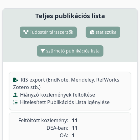
Teljes publikációs lista
Tudóstér társszerzők
statisztika
szűrhető publikációs lista
RIS export (EndNote, Mendeley, RefWorks,
Zotero stb.)
Hiányzó közlemények feltöltése
Hitelesített Publikációs Lista igénylése
Feltöltött közlemény:
11
DEA-ban:
11
OA:
1