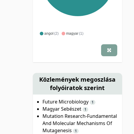
angol
(2)
magyar
(1)
Közlemények megoszlása
folyóiratok szerint
Future Microbiology
1
Magyar Sebészet
1
Mutation Research-Fundamental
And Molecular Mechanisms Of
Mutagenesis
1