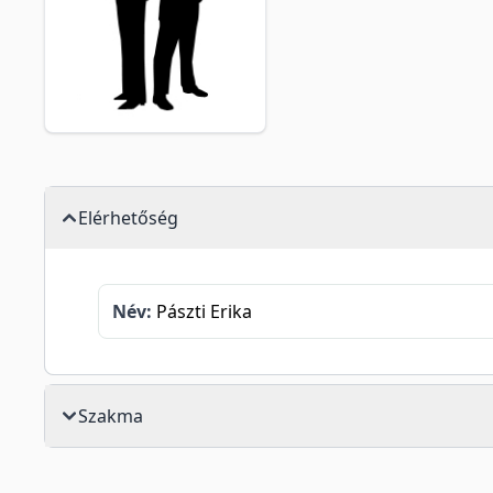
Elérhetőség
Név:
Pászti Erika
Szakma