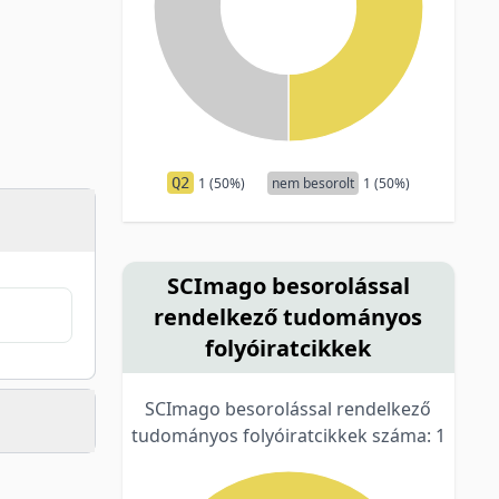
Q2
1 (50%)
nem besorolt
1 (50%)
SCImago besorolással
rendelkező tudományos
folyóiratcikkek
SCImago besorolással rendelkező
tudományos folyóiratcikkek száma: 1