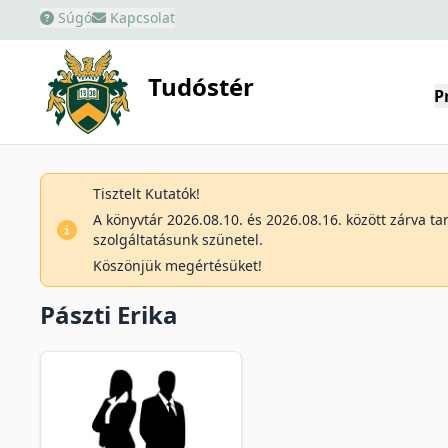
Súgó
Kapcsolat
Tudóstér
P
Tisztelt Kutatók!
A könyvtár 2026.08.10. és 2026.08.16. között zárva t
szolgáltatásunk szünetel.
Köszönjük megértésüket!
Pászti Erika