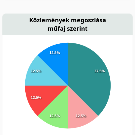
Közlemények megoszlása
műfaj szerint
12.5%
12.5%
37.5%
12.5%
12.5%
12.5%