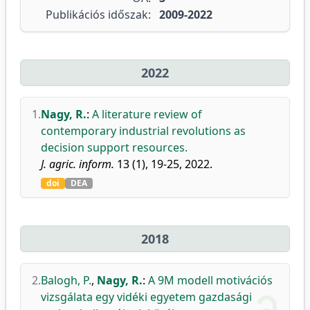
Publikációs időszak:
2009-2022
2022
1.
Nagy, R.
:
A literature review of
contemporary industrial revolutions as
decision support resources.
J. agric. inform.
13 (1), 19-25, 2022.
doi
DEA
2018
2.
Balogh, P.
,
Nagy, R.
:
A 9M modell motivációs
vizsgálata egy vidéki egyetem gazdasági