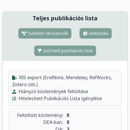
Teljes publikációs lista
Tudóstér társszerzők
statisztika
szűrhető publikációs lista
RIS export (EndNote, Mendeley, RefWorks,
Zotero stb.)
Hiányzó közlemények feltöltése
Hitelesített Publikációs Lista igénylése
Feltöltött közlemény:
8
DEA-ban:
8
OA:
3