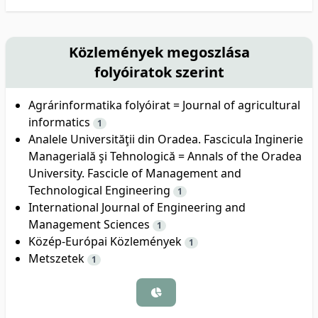
Közlemények megoszlása
folyóiratok szerint
Agrárinformatika folyóirat = Journal of agricultural
informatics
1
Analele Universităţii din Oradea. Fascicula Inginerie
Managerială şi Tehnologică = Annals of the Oradea
University. Fascicle of Management and
Technological Engineering
1
International Journal of Engineering and
Management Sciences
1
Közép-Európai Közlemények
1
Metszetek
1