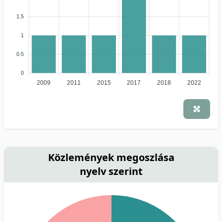
1.5
1
0.5
0
2009
2011
2015
2017
2018
2022
Közlemények megoszlása
nyelv szerint