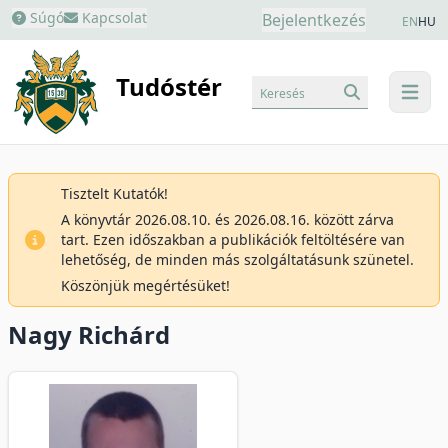
Súgó
Kapcsolat
Bejelentkezés
EN
HU
Tudóstér
Keresés
menu
Tisztelt Kutatók!
A könyvtár 2026.08.10. és 2026.08.16. között zárva
tart. Ezen időszakban a publikációk feltöltésére van
lehetőség, de minden más szolgáltatásunk szünetel.
Köszönjük megértésüket!
Nagy Richárd