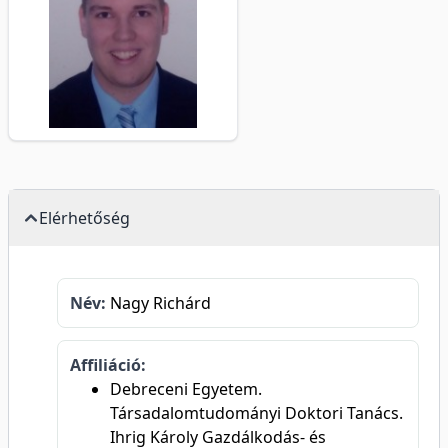
Elérhetőség
Név:
Nagy Richárd
Affiliáció:
Debreceni Egyetem.
Társadalomtudományi Doktori Tanács.
Ihrig Károly Gazdálkodás- és