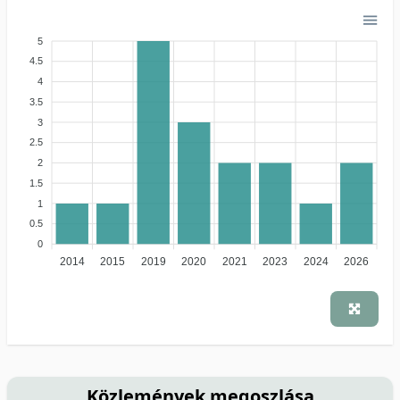
5
4.5
4
3.5
3
2.5
2
1.5
1
0.5
0
2014
2015
2019
2020
2021
2023
2024
2026
Közlemények megoszlása