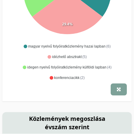
29.4%
magyar nyelvű folyóiratközlemény hazai lapban
(6)
idézhető absztrakt
(5)
idegen nyelvű folyóiratközlemény külföldi lapban
(4)
konferenciacikk
(2)
Közlemények megoszlása
évszám szerint