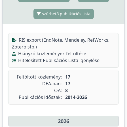
szűrhető publikációs lista
RIS export (EndNote, Mendeley, RefWorks,
Zotero stb.)
Hiányzó közlemények feltöltése
Hitelesített Publikációs Lista igénylése
Feltöltött közlemény:
17
DEA-ban:
17
OA:
8
Publikációs időszak:
2014-2026
2026