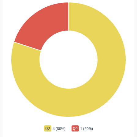
Q2
4 (80%)
Q4
1 (20%)