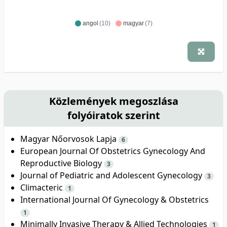
angol
(10)
magyar
(7)
Közlemények megoszlása
folyóiratok szerint
Magyar Nőorvosok Lapja
6
European Journal Of Obstetrics Gynecology And
Reproductive Biology
3
Journal of Pediatric and Adolescent Gynecology
3
Climacteric
1
International Journal Of Gynecology & Obstetrics
1
Minimally Invasive Therapy & Allied Technologies
1