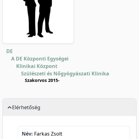
DE
A DE Központi Egységei
Klinikai Központ
Szülészeti és Nőgyógyászati Klinika
Szakorvos 2015-
Elérhetőség
Név:
Farkas Zsolt