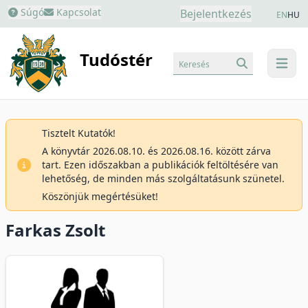
Súgó
Kapcsolat
Bejelentkezés
EN
HU
Tudóstér
Keresés
menu
Tisztelt Kutatók!
A könyvtár 2026.08.10. és 2026.08.16. között zárva
tart. Ezen időszakban a publikációk feltöltésére van
lehetőség, de minden más szolgáltatásunk szünetel.
Köszönjük megértésüket!
Farkas Zsolt