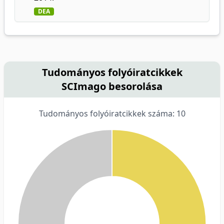
DEA
Tudományos folyóiratcikkek
SCImago besorolása
Tudományos folyóiratcikkek száma: 10