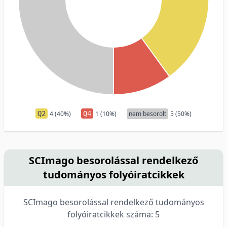
Q2
4 (40%)
Q4
1 (10%)
nem besorolt
5 (50%)
SCImago besorolással rendelkező
tudományos folyóiratcikkek
SCImago besorolással rendelkező tudományos
folyóiratcikkek száma: 5