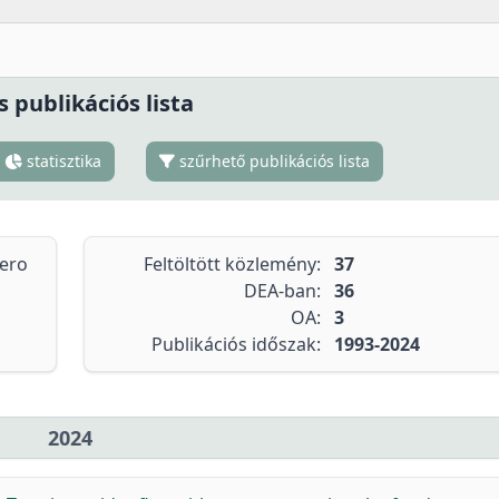
s publikációs lista
statisztika
szűrhető publikációs lista
tero
Feltöltött közlemény:
37
DEA-ban:
36
OA:
3
Publikációs időszak:
1993-2024
2024