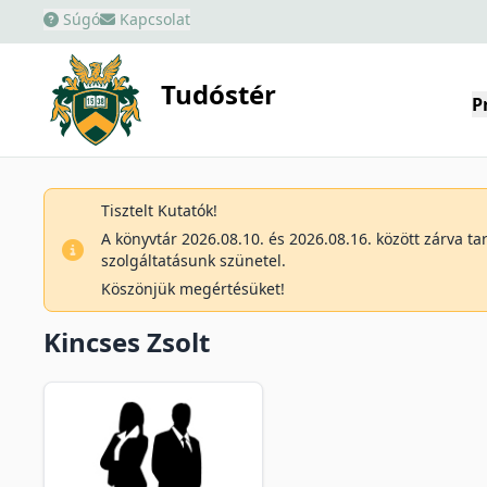
Súgó
Kapcsolat
Tudóstér
P
Tisztelt Kutatók!
A könyvtár 2026.08.10. és 2026.08.16. között zárva t
szolgáltatásunk szünetel.
Köszönjük megértésüket!
Kincses Zsolt