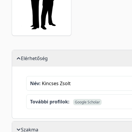
Elérhetőség
Név:
Kincses Zsolt
További profilok:
Google Scholar
Szakma