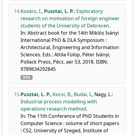
14.
Kovács, I.
,
Pusztai, L. P.
:
Exploratory
research on motivation of foreign engineer
students of the University of Debrecen.
In: Abstract book for the 14th Miklós Iványi
International PhD & DLA Symposium :
Architectural, Engineering and Information
Sciences. Eds.: Attila Fülöp, Péter Iványi,
Pollack Press, Pécs, aer 53, 2018. ISBN:
9789634292845
DEA
15.
Pusztai, L. P.
,
Kocsi, B.
,
Budai, I.
,
Nagy, L.
:
Industrial process modelling with
operations research method.
In: The 11th Conference of PhD Students in
Computer Science : volume of short papers
: CS2, University of Szeged, Institute of