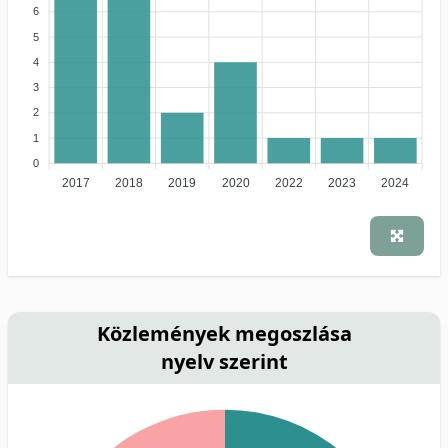
6
5
4
3
2
1
0
2017
2018
2019
2020
2022
2023
2024
Közlemények megoszlása
nyelv szerint