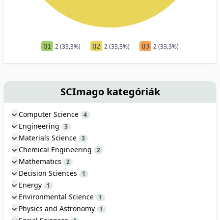
Q1
2 (33,3%)
Q2
2 (33,3%)
Q3
2 (33,3%)
SCImago kategóriák
Computer Science
4
Engineering
3
Materials Science
3
Chemical Engineering
2
Mathematics
2
Decision Sciences
1
Energy
1
Environmental Science
1
Physics and Astronomy
1