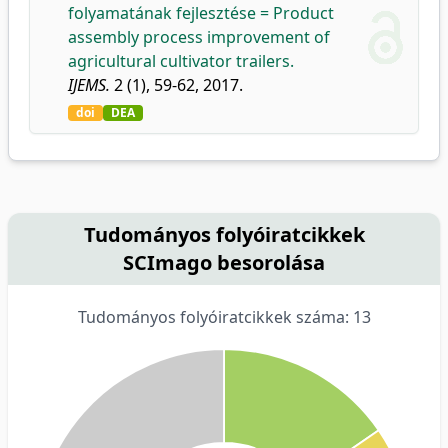
folyamatának fejlesztése = Product
assembly process improvement of
agricultural cultivator trailers.
IJEMS.
2 (1), 59-62, 2017.
doi
DEA
Tudományos folyóiratcikkek
SCImago besorolása
Tudományos folyóiratcikkek száma: 13