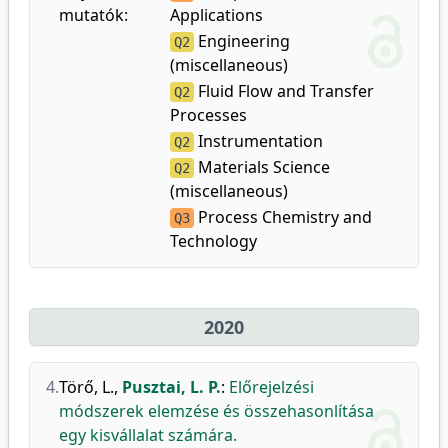
mutatók:
Applications
Engineering
Q2
(miscellaneous)
Fluid Flow and Transfer
Q2
Processes
Instrumentation
Q2
Materials Science
Q2
(miscellaneous)
Process Chemistry and
Q3
Technology
2020
4.
Törő, L.
,
Pusztai, L. P.
:
Előrejelzési
módszerek elemzése és összehasonlítása
egy kisvállalat számára.