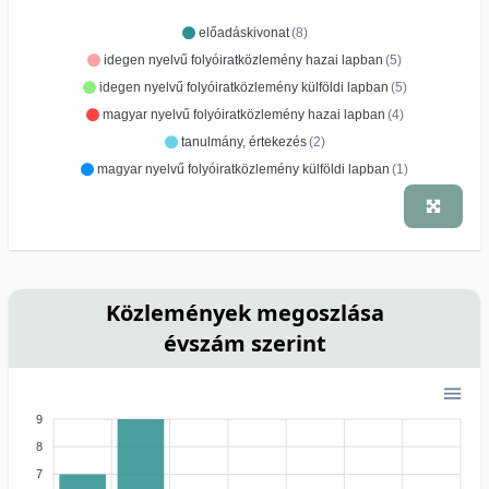
előadáskivonat
(8)
idegen nyelvű folyóiratközlemény hazai lapban
(5)
idegen nyelvű folyóiratközlemény külföldi lapban
(5)
magyar nyelvű folyóiratközlemény hazai lapban
(4)
tanulmány, értekezés
(2)
magyar nyelvű folyóiratközlemény külföldi lapban
(1)
Közlemények megoszlása
évszám szerint
9
8
7