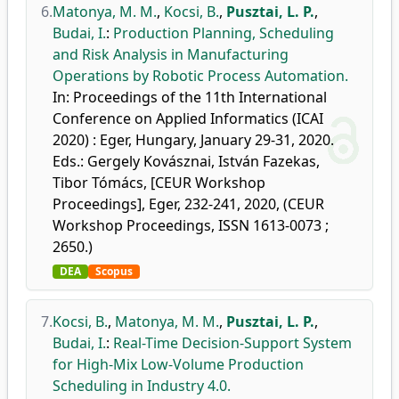
6.
Matonya, M. M.
,
Kocsi, B.
,
Pusztai, L. P.
,
Budai, I.
:
Production Planning, Scheduling
and Risk Analysis in Manufacturing
Operations by Robotic Process Automation.
In: Proceedings of the 11th International
Conference on Applied Informatics (ICAI
2020) : Eger, Hungary, January 29-31, 2020.
Eds.: Gergely Kovásznai, István Fazekas,
Tibor Tómács, [CEUR Workshop
Proceedings], Eger, 232-241, 2020, (CEUR
Workshop Proceedings, ISSN 1613-0073 ;
2650.)
DEA
Scopus
7.
Kocsi, B.
,
Matonya, M. M.
,
Pusztai, L. P.
,
Budai, I.
:
Real-Time Decision-Support System
for High-Mix Low-Volume Production
Scheduling in Industry 4.0.