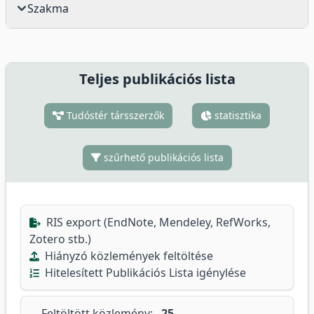
Szakma
Teljes publikációs lista
Tudóstér társszerzők
statisztika
szűrhető publikációs lista
RIS export (EndNote, Mendeley, RefWorks,
Zotero stb.)
Hiányzó közlemények feltöltése
Hitelesített Publikációs Lista igénylése
Feltöltött közlemény:
25