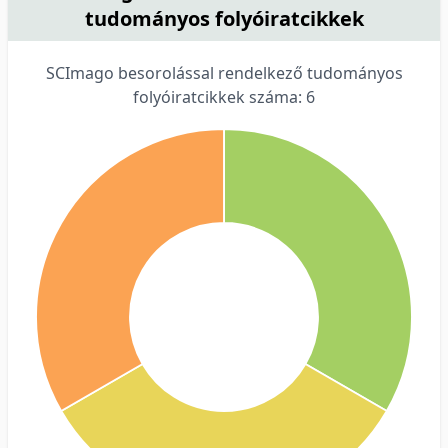
tudományos folyóiratcikkek
SCImago besorolással rendelkező tudományos
folyóiratcikkek száma: 6