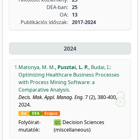
DEA-ban:
25
OA:
13
Publikációs időszak:
2017-2024
2024
1.
Matonya, M. M.
,
Pusztai, L. P.
,
Budai, I.
:
Optimizing Healthcare Business Processes
with Process Mining Software: a
Comparative Analysis.
Decis. Mak. Appl. Manag. Eng.
7 (2), 380-400,
2024.
doi
DEA
Scopus
Folyóirat-
Decision Sciences
Q1
mutatók:
(miscellaneous)