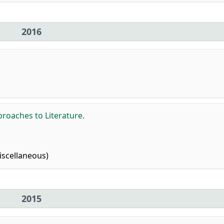
2016
proaches to Literature.
iscellaneous)
2015