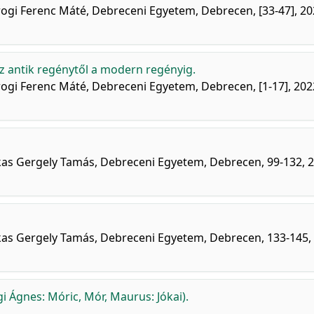
drogi Ferenc Máté, Debreceni Egyetem, Debrecen, [33-47], 20
az antik regénytől a modern regényig.
drogi Ferenc Máté, Debreceni Egyetem, Debrecen, [1-17], 202
azakas Gergely Tamás, Debreceni Egyetem, Debrecen, 99-132, 
azakas Gergely Tamás, Debreceni Egyetem, Debrecen, 133-145,
i Ágnes: Móric, Mór, Maurus: Jókai).