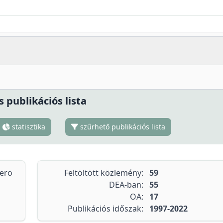
s publikációs lista
statisztika
szűrhető publikációs lista
tero
Feltöltött közlemény:
59
DEA-ban:
55
OA:
17
Publikációs időszak:
1997-2022