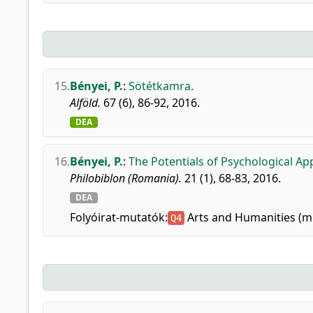
15.
Bényei, P.
:
Sötétkamra.
Alföld.
67 (6), 86-92, 2016.
DEA
16.
Bényei, P.
:
The Potentials of Psychological Ap
Philobiblon (Romania).
21 (1), 68-83, 2016.
DEA
Folyóirat-mutatók:
Arts and Humanities (m
Q4