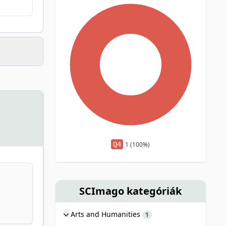
Q4
1 (100%)
SCImago kategóriák
Arts and Humanities
1