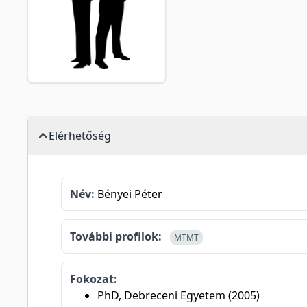
Elérhetőség
Név:
Bényei Péter
További profilok:
MTMT
Fokozat:
PhD, Debreceni Egyetem (2005)