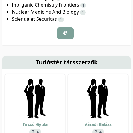
Inorganic Chemistry Frontiers
1
Nuclear Medicine And Biology
1
Scientia et Securitas
1
Tudóstér társszerzők
Tircsó Gyula
Váradi Balázs
4
4