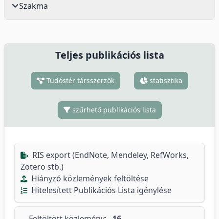
Szakma
Teljes publikációs lista
Tudóstér társszerzők
statisztika
szűrhető publikációs lista
RIS export (EndNote, Mendeley, RefWorks,
Zotero stb.)
Hiányzó közlemények feltöltése
Hitelesített Publikációs Lista igénylése
Feltöltött közlemény:
16