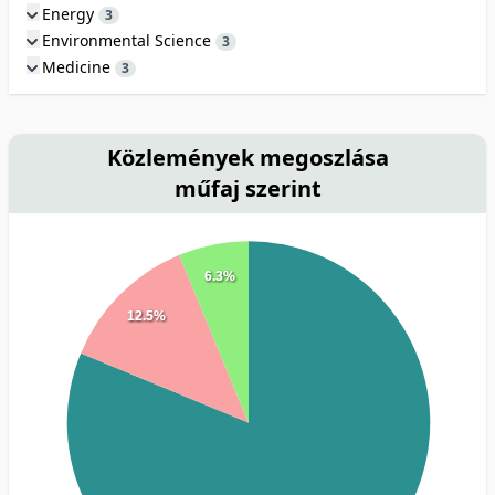
Energy
3
Environmental Science
3
Medicine
3
Közlemények megoszlása
műfaj szerint
6.3%
12.5%