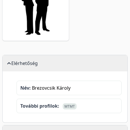
Elérhetőség
Név:
Brezovcsik Károly
További profilok:
MTMT