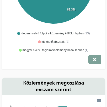
81.3%
idegen nyelvű folyóiratközlemény külföldi lapban
(13)
idézhető absztrakt
(2)
magyar nyelvű folyóiratközlemény hazai lapban
(1)
Közlemények megoszlása
évszám szerint
4