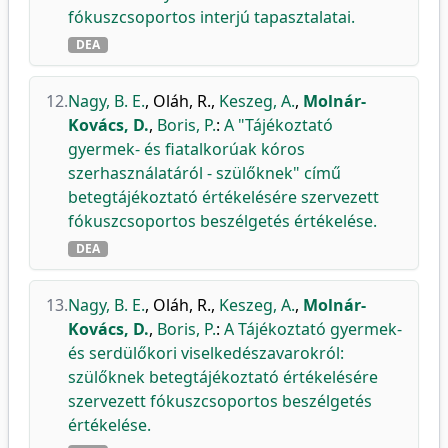
fókuszcsoportos interjú tapasztalatai.
DEA
12.
Nagy, B. E.
,
Oláh, R.
,
Keszeg, A.
,
Molnár-
Kovács, D.
,
Boris, P.
:
A "Tájékoztató
gyermek- és fiatalkorúak kóros
szerhasználatáról - szülőknek" című
betegtájékoztató értékelésére szervezett
fókuszcsoportos beszélgetés értékelése.
DEA
13.
Nagy, B. E.
,
Oláh, R.
,
Keszeg, A.
,
Molnár-
Kovács, D.
,
Boris, P.
:
A Tájékoztató gyermek-
és serdülőkori viselkedészavarokról:
szülőknek betegtájékoztató értékelésére
szervezett fókuszcsoportos beszélgetés
értékelése.