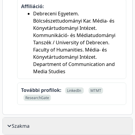
Affiliáció:
Debreceni Egyetem.
Bölcsészettudományi Kar. Média- és
Könyvtártudományi Intézet.
Kommunikáció- és Médiatudományi
Tanszék / University of Debrecen.
Faculty of Humanities. Média- és
Könyvtártudományi Intézet.
Department of Communication and
Media Studies
További profilok:
LinkedIn
MTMT
ResearchGate
Szakma