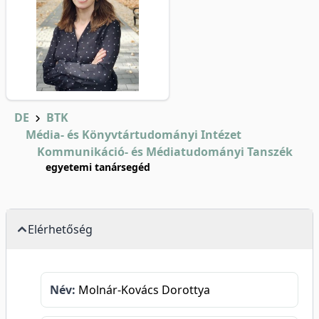
DE
BTK
Média- és Könyvtártudományi Intézet
Kommunikáció- és Médiatudományi Tanszék
egyetemi tanársegéd
Elérhetőség
Név:
Molnár-Kovács Dorottya