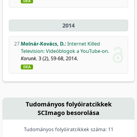
DEA
2014
27.
Molnár-Kovács, D.
:
Internet Killed
Television: Videóblogok a YouTube-on.
Korunk.
3 (2), 59-68, 2014.
DEA
Tudományos folyóiratcikkek
SCImago besorolása
Tudományos folyóiratcikkek száma: 11