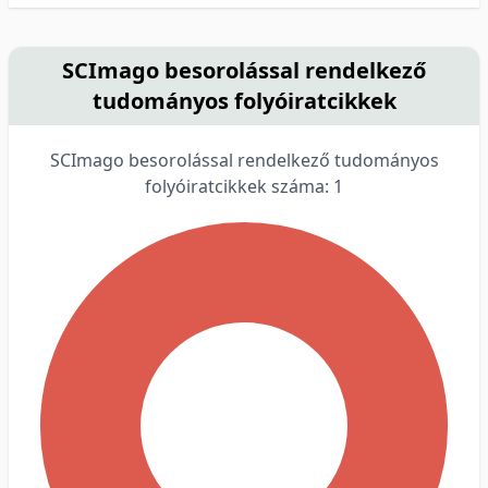
SCImago besorolással rendelkező
tudományos folyóiratcikkek
SCImago besorolással rendelkező tudományos
folyóiratcikkek száma: 1