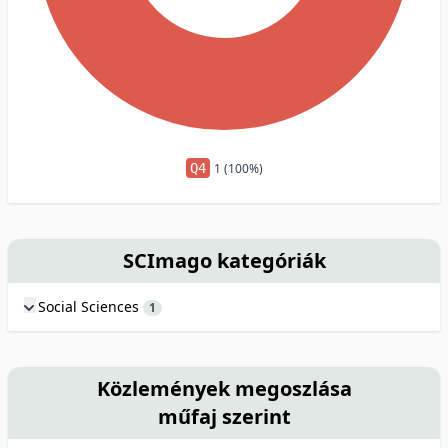
Q4
1 (100%)
SCImago kategóriák
Social Sciences
1
Közlemények megoszlása
műfaj szerint