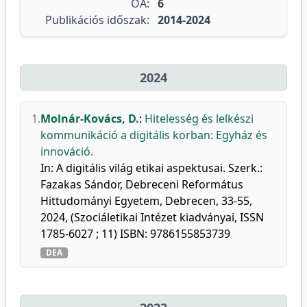
OA:
6
Publikációs időszak:
2014-2024
2024
1.
Molnár-Kovács, D.
:
Hitelesség és lelkészi
kommunikáció a digitális korban: Egyház és
innováció.
In: A digitális világ etikai aspektusai. Szerk.:
Fazakas Sándor, Debreceni Református
Hittudományi Egyetem, Debrecen, 33-55,
2024, (Szociáletikai Intézet kiadványai, ISSN
1785-6027 ; 11) ISBN: 9786155853739
DEA