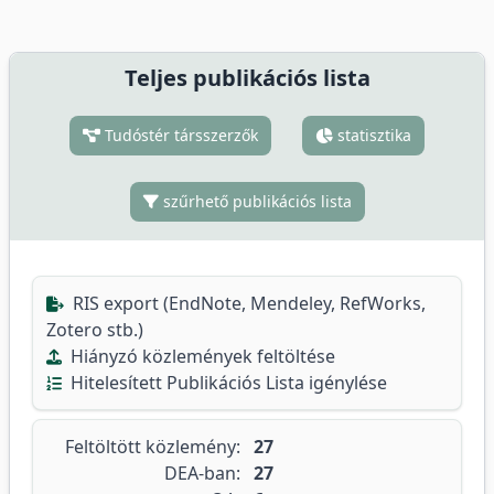
Teljes publikációs lista
Tudóstér társszerzők
statisztika
szűrhető publikációs lista
RIS export (EndNote, Mendeley, RefWorks,
Zotero stb.)
Hiányzó közlemények feltöltése
Hitelesített Publikációs Lista igénylése
Feltöltött közlemény:
27
DEA-ban:
27