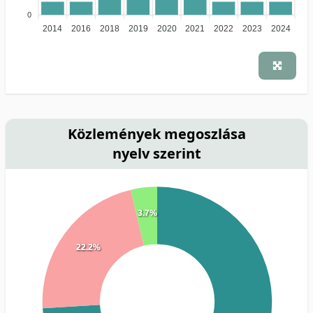
0
2014
2016
2018
2019
2020
2021
2022
2023
2024
Közlemények megoszlása
nyelv szerint
3.7%
22.2%