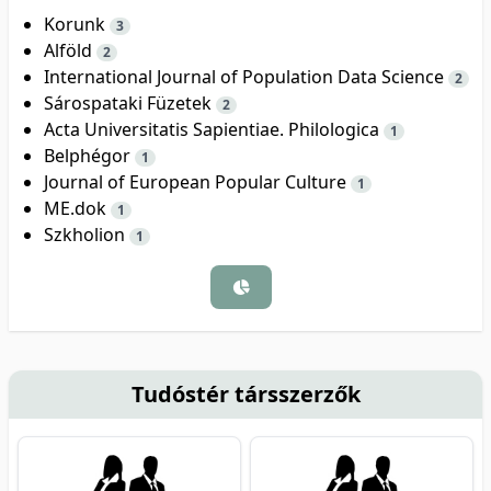
Korunk
3
Alföld
2
International Journal of Population Data Science
2
Sárospataki Füzetek
2
Acta Universitatis Sapientiae. Philologica
1
Belphégor
1
Journal of European Popular Culture
1
ME.dok
1
Szkholion
1
Tudóstér társszerzők