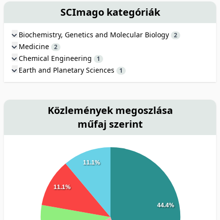
SCImago kategóriák
Biochemistry, Genetics and Molecular Biology
2
Medicine
2
Chemical Engineering
1
Earth and Planetary Sciences
1
Közlemények megoszlása
műfaj szerint
11.1%
11.1%
44.4%