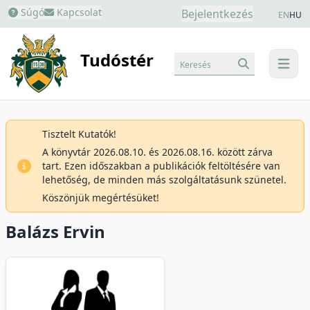
Súgó
Kapcsolat
Bejelentkezés
EN
HU
Tudóstér
Keresés
menu
Tisztelt Kutatók!
A könyvtár 2026.08.10. és 2026.08.16. között zárva
tart. Ezen időszakban a publikációk feltöltésére van
lehetőség, de minden más szolgáltatásunk szünetel.
Köszönjük megértésüket!
Balázs Ervin