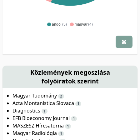
angol
(5)
magyar
(4)
Közlemények megoszlása
folyóiratok szerint
Magyar Tudomány
2
Acta Montanistica Slovaca
1
Diagnostics
1
EFB Bioeconomy Journal
1
MASZESZ Hírcsatorna
1
Magyar Radiológia
1