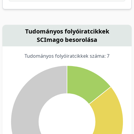
Tudományos folyóiratcikkek
SCImago besorolása
Tudományos folyóiratcikkek száma: 7