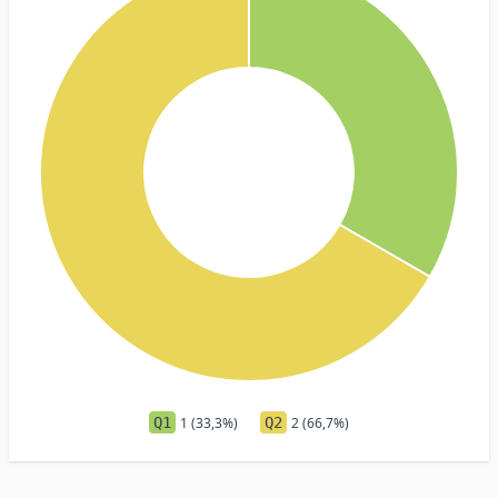
Q1
1 (33,3%)
Q2
2 (66,7%)