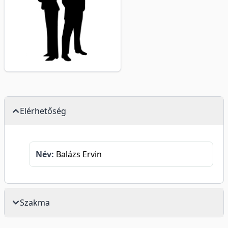
Elérhetőség
Név:
Balázs Ervin
Szakma