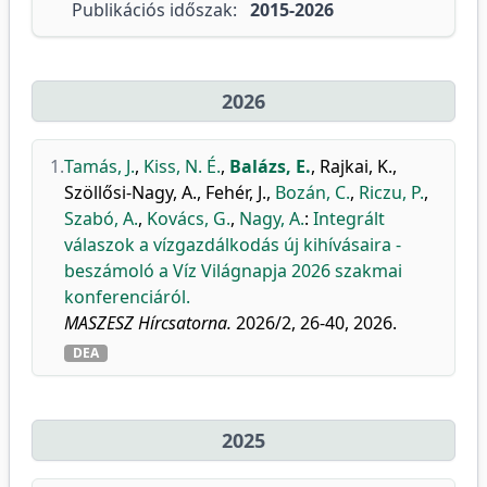
Publikációs időszak:
2015-2026
2026
1.
Tamás, J.
,
Kiss, N. É.
,
Balázs, E.
,
Rajkai, K.
,
Szöllősi-Nagy, A.
,
Fehér, J.
,
Bozán, C.
,
Riczu, P.
,
Szabó, A.
,
Kovács, G.
,
Nagy, A.
:
Integrált
válaszok a vízgazdálkodás új kihívásaira -
beszámoló a Víz Világnapja 2026 szakmai
konferenciáról.
MASZESZ Hírcsatorna.
2026/2, 26-40, 2026.
DEA
2025