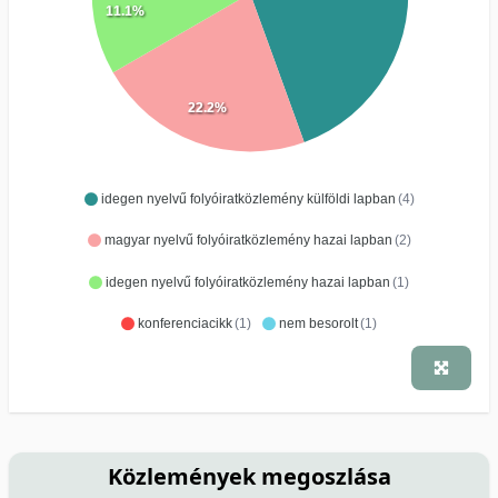
11.1%
22.2%
idegen nyelvű folyóiratközlemény külföldi lapban
(4)
magyar nyelvű folyóiratközlemény hazai lapban
(2)
idegen nyelvű folyóiratközlemény hazai lapban
(1)
konferenciacikk
(1)
nem besorolt
(1)
Közlemények megoszlása