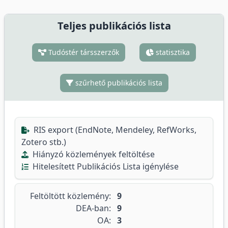
Teljes publikációs lista
Tudóstér társszerzők
statisztika
szűrhető publikációs lista
RIS export (EndNote, Mendeley, RefWorks,
Zotero stb.)
Hiányzó közlemények feltöltése
Hitelesített Publikációs Lista igénylése
Feltöltött közlemény:
9
DEA-ban:
9
OA:
3