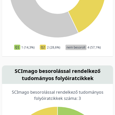
Q1
1 (14,3%)
Q2
2 (28,6%)
nem besorolt
4 (57,1%)
SCImago besorolással rendelkező
tudományos folyóiratcikkek
SCImago besorolással rendelkező tudományos
folyóiratcikkek száma: 3