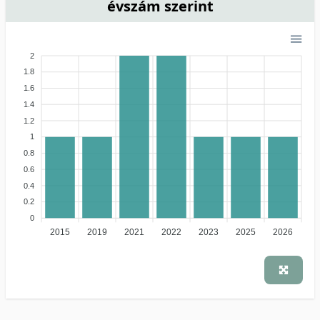
évszám szerint
2
1.8
1.6
1.4
1.2
1
0.8
0.6
0.4
0.2
0
2015
2019
2021
2022
2023
2025
2026