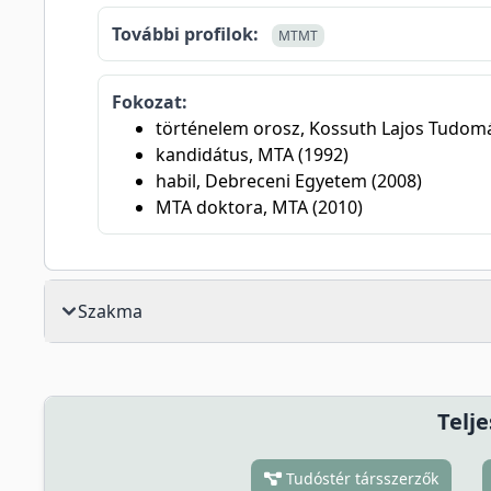
További profilok:
MTMT
Fokozat:
történelem orosz, Kossuth Lajos Tudom
kandidátus, MTA (1992)
habil, Debreceni Egyetem (2008)
MTA doktora, MTA (2010)
Szakma
Telje
Tudóstér társszerzők