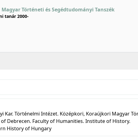
i Magyar Történeti és Segédtudományi Tanszék
i tanár 2000-
Kar. Történelmi Intézet. Középkori, Koraújkori Magyar Tör
f Debrecen. Faculty of Humanities. Institute of History.
rn History of Hungary