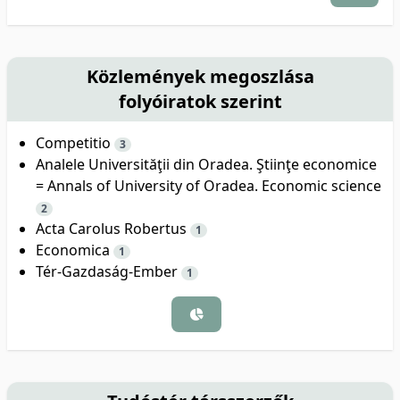
Közlemények megoszlása
folyóiratok szerint
Competitio
3
Analele Universităţii din Oradea. Ştiinţe economice
= Annals of University of Oradea. Economic science
2
Acta Carolus Robertus
1
Economica
1
Tér-Gazdaság-Ember
1