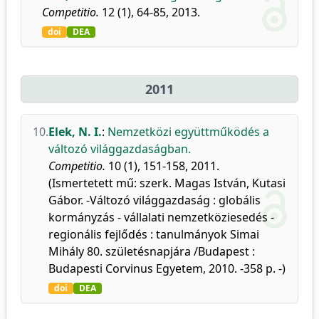
Competitio.
12 (1), 64-85, 2013.
doi
DEA
2011
10.
Elek, N. I.
:
Nemzetközi együttműködés a
változó világgazdaságban.
Competitio.
10 (1), 151-158, 2011.
(Ismertetett mű: szerk. Magas István, Kutasi
Gábor. -Változó világgazdaság : globális
kormányzás - vállalati nemzetköziesedés -
regionális fejlődés : tanulmányok Simai
Mihály 80. születésnapjára /Budapest :
Budapesti Corvinus Egyetem, 2010. -358 p. -)
doi
DEA