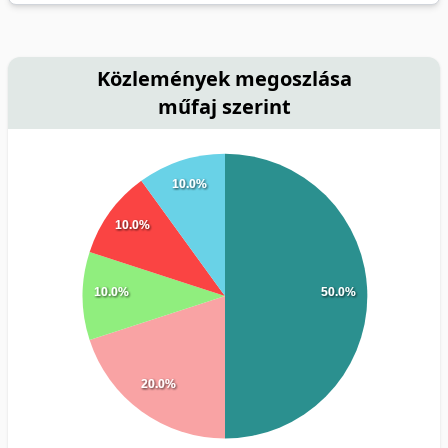
Közlemények megoszlása
műfaj szerint
10.0%
10.0%
10.0%
50.0%
20.0%