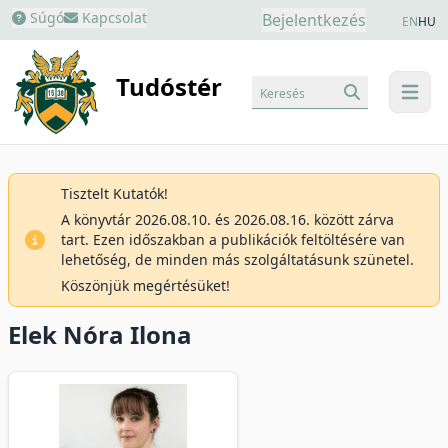
Súgó
Kapcsolat
Bejelentkezés
EN
HU
Tudóstér
Keresés
menu
Tisztelt Kutatók!
A könyvtár 2026.08.10. és 2026.08.16. között zárva
tart. Ezen időszakban a publikációk feltöltésére van
lehetőség, de minden más szolgáltatásunk szünetel.
Köszönjük megértésüket!
Elek Nóra Ilona