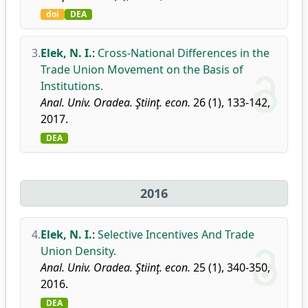
doi
DEA
3.
Elek, N. I.
:
Cross-National Differences in the
Trade Union Movement on the Basis of
Institutions.
Anal. Univ. Oradea. Ştiinţ. econ.
26 (1), 133-142,
2017.
DEA
2016
4.
Elek, N. I.
:
Selective Incentives And Trade
Union Density.
Anal. Univ. Oradea. Ştiinţ. econ.
25 (1), 340-350,
2016.
DEA