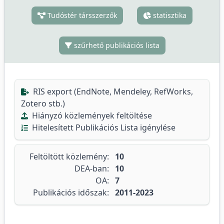
Tudóstér társszerzők
statisztika
szűrhető publikációs lista
RIS export (EndNote, Mendeley, RefWorks,
Zotero stb.)
Hiányzó közlemények feltöltése
Hitelesített Publikációs Lista igénylése
Feltöltött közlemény:
10
DEA-ban:
10
OA:
7
Publikációs időszak:
2011-2023