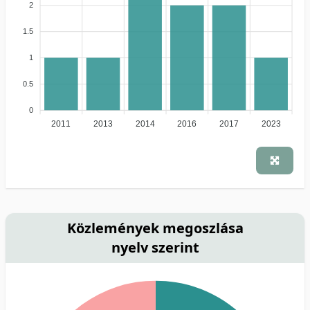
2
1.5
1
0.5
0
2011
2013
2014
2016
2017
2023
Közlemények megoszlása
nyelv szerint