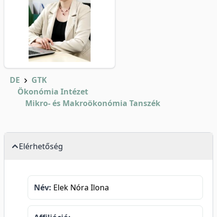
DE
GTK
Ökonómia Intézet
Mikro- és Makroökonómia Tanszék
Elérhetőség
Név:
Elek Nóra Ilona