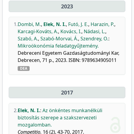
2023
1.
Dombi, M.
,
Elek, N. I.
,
Futó, J. E.
,
Harazin, P.
,
Karcagi-Kováts, A.
,
Kovács, I.
,
Nádasi, L.
,
Szabó, A.
,
Szabó-Morvai, Á.
,
Szendrey, O.
:
Mikroökonómia feladatgyűjtemény.
Debreceni Egyetem Gazdaságtudományi Kar,
Debrecen, 71 p., 2023. ISBN: 9789634905011
DEA
2017
2.
Elek, N. I.
:
Az önkéntes munkanélküli
biztosítás szerepe a szakszervezeti
mozgalomban.
Competitio.
16 (2), 43-70, 2017.