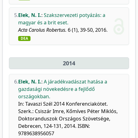
5.
Elek, N. I.
:
Szakszervezeti potyázás: a
magyar és a brit eset.
Acta Carolus Robertus.
6 (1), 39-50, 2016.
DEA
2014
6.
Elek, N. I.
:
A járadékvadászat hatása a
gazdasági növekedésre a fejlődő
országokban.
In: Tavaszi Szél 2014 Konferenciakötet.
Szerk.: Csiszár Imre, Kőmíves Péter Miklós,
Doktoranduszok Országos Szövetsége,
Debrecen, 124-131, 2014. ISBN:
9789638956057