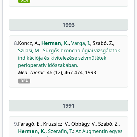
DEA
1993
8.
Koncz, A.
,
Herman, K.
,
Varga, I.
,
Szabó, Z.
,
Szilasi, M.
:
Sürgős bronchológiai vizsgálatok
indikációja és kivitelezése szívműtétek
perioperatív időszakában.
Med. Thorac.
46 (12), 467-474, 1993.
DEA
1991
9.
Faragó, E.
,
Kruzsicz, V.
,
Obbágy, V.
,
Szabó, Z.
,
Herman, K.
,
Szerafin, T.
:
Az Augmentin egyes