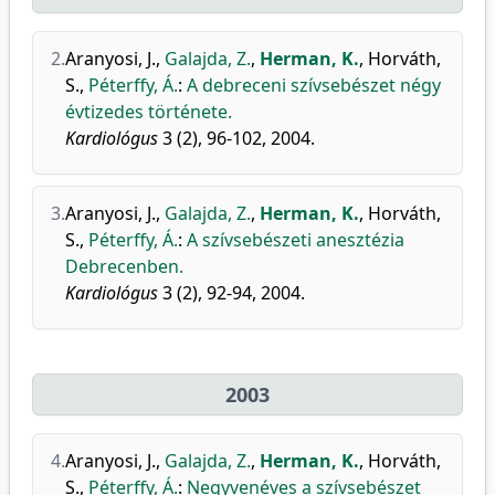
2.
Aranyosi, J.
,
Galajda, Z.
,
Herman, K.
,
Horváth,
S.
,
Péterffy, Á.
:
A debreceni szívsebészet négy
évtizedes története.
Kardiológus
3 (2), 96-102, 2004.
3.
Aranyosi, J.
,
Galajda, Z.
,
Herman, K.
,
Horváth,
S.
,
Péterffy, Á.
:
A szívsebészeti anesztézia
Debrecenben.
Kardiológus
3 (2), 92-94, 2004.
2003
4.
Aranyosi, J.
,
Galajda, Z.
,
Herman, K.
,
Horváth,
S.
,
Péterffy, Á.
:
Negyvenéves a szívsebészet