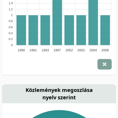
1.4
1.2
1
0.8
0.6
0.4
0.2
0
1990
1991
1993
1997
2002
2003
2004
2008
Közlemények megoszlása
nyelv szerint