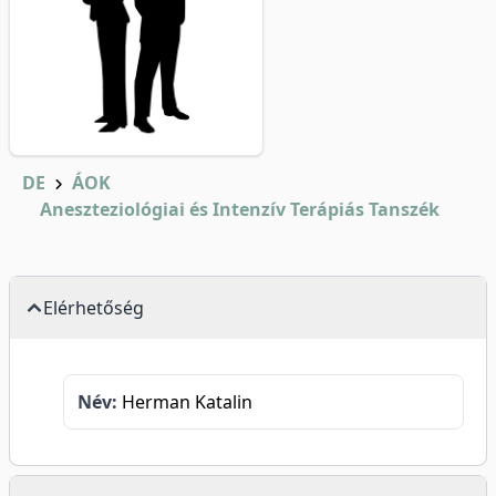
DE
ÁOK
Aneszteziológiai és Intenzív Terápiás Tanszék
Elérhetőség
Név:
Herman Katalin