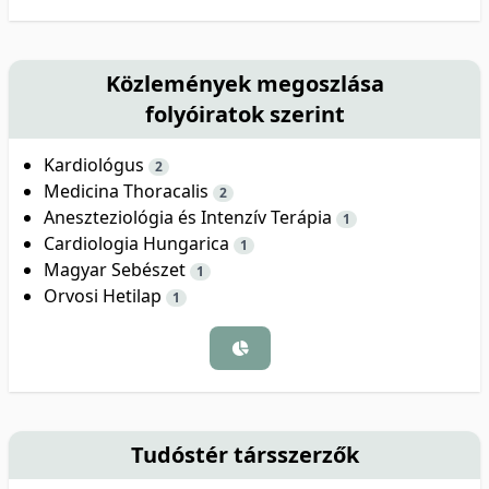
Közlemények megoszlása
folyóiratok szerint
Kardiológus
2
Medicina Thoracalis
2
Aneszteziológia és Intenzív Terápia
1
Cardiologia Hungarica
1
Magyar Sebészet
1
Orvosi Hetilap
1
Tudóstér társszerzők