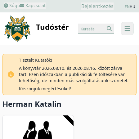
Súgó
Kapcsolat
Bejelentkezés
EN
HU
Tudóstér
Keresés
menu
Tisztelt Kutatók!
A könyvtár 2026.08.10. és 2026.08.16. között zárva
tart. Ezen időszakban a publikációk feltöltésére van
lehetőség, de minden más szolgáltatásunk szünetel.
Köszönjük megértésüket!
Herman Katalin