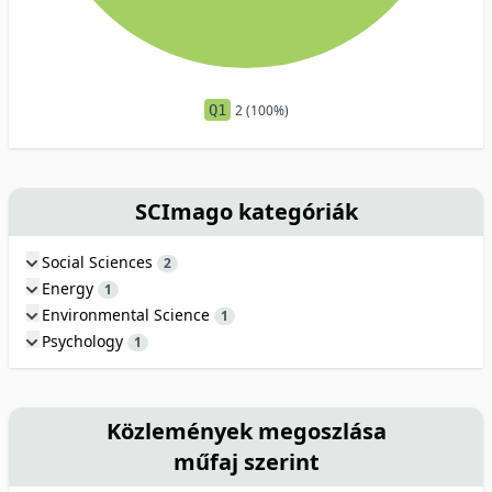
Q1
2 (100%)
SCImago kategóriák
Social Sciences
2
Energy
1
Environmental Science
1
Psychology
1
Közlemények megoszlása
műfaj szerint