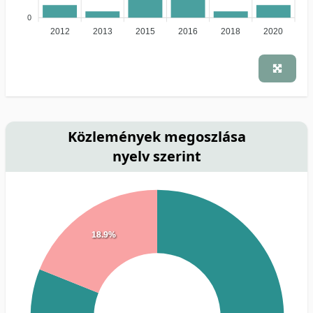
0
2012
2013
2015
2016
2018
2020
Közlemények megoszlása
nyelv szerint
18.9%