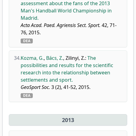
assessment about the fans of the 2013
Man's Handball World Championship in
Madrid.
Acta Acad. Paed. Agriensis Sect. Sport.
42, 71-
76, 2015.
DEA
34.
Kozma, G.
,
Bács, Z.
,
Zilinyi, Z.
:
The
possibilities and results for the scientific
research into the relationship between
settlements and sport.
GeoSport Soc.
3 (2), 41-52, 2015.
DEA
2013