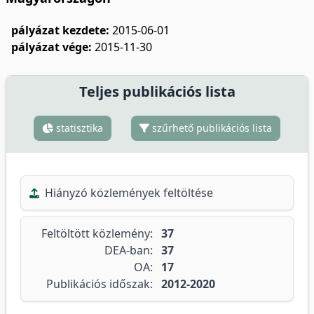
pályázat kezdete:
2015-06-01
pályázat vége:
2015-11-30
Teljes publikációs lista
statisztika
szűrhető publikációs lista
Hiányzó közlemények feltöltése
Feltöltött közlemény:
37
DEA-ban:
37
OA:
17
Publikációs időszak:
2012-2020