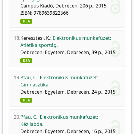
Campus Kiadó, Debrecen, 206 p., 2015.
ISBN: 9789639822566
DEA
18.
Keresztesi, K.
:
Elektronikus munkafüzet:
Atlétika sportág.
Debreceni Egyetem, Debrecen, 39 p., 2015.
DEA
19.
Pfau, C.
:
Elektronikus munkafüzet:
Gimnasztika.
Debreceni Egyetem, Debrecen, 24 p., 2015.
DEA
20.
Pfau, C.
:
Elektronikus munkafüzet:
Kézilabda.
Debreceni Egyetem, Debrecen, 16 p., 2015.