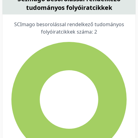
tudományos folyóiratcikkek
SCImago besorolással rendelkező tudományos
folyóiratcikkek száma: 2