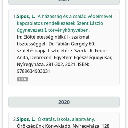
1.
Sipos, L.
:
A házasság és a család védelmével
kapcsolatos rendelkezések Szent László
úgynevezett I. törvénykönyvében.
In: Előítéletesség nélkül - szakmai
tisztességgel : Dr. Fábián Gergely 60.
születésnapja tiszteletére. Szerk.: R. Fedor
Anita, Debreceni Egyetem Egészségügyi Kar,
Nyíregyháza, 281-302, 2021. ISBN:
9789634903031
DEA
2020
2.
Sipos, L.
:
Oktatás, iskola, alapítvány.
Örökségünk Könyvkiadó, Nyíregyháza, 128