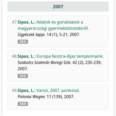
2007
47.
Sipos, L.
:
Adatok és gondolatok a
magyarországi gyermekbűnözésről.
Ügyészek lapja.
14 (1), 5-21, 2007.
DEA
48.
Sipos, L.
:
Europa Nostra-díjas templomaink.
Szabolcs-Szatmár-Beregi Szle.
42 (2), 235-239,
2007.
DEA
49.
Sipos, L.
:
Varsó, 2007. pünkösd.
Polonia Wegier.
11 (139), 2007.
DEA