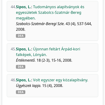
44.
Sipos, L.
:
Tudományos alapítványok és
egyesületek Szabolcs-Szatmár-Bereg
megyében.
Szabolcs-Szatmár-Beregi Szle.
43 (4), 537-544,
2008.
DEA
45.
Sipos, L.
:
Újonnan feltárt Árpád-kori
falképek, Lónyán.
Értékmentő.
18 (2-3), 15-16, 2008.
DEA
46.
Sipos, L.
:
Volt egyszer egy közalapítvány.
Ügyészek lapja.
15 (4), 2008.
DEA