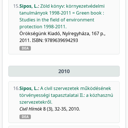
15.
Sipos, L.
:
Zöld könyv: környezetvédelmi
tanulmányok 1998-2011 = Green book :
Studies in the field of environment
protection 1998-2011.
Örökségünk Kiadó, Nyíregyháza, 167 p.,
2011. ISBN: 9789639694293
DEA
2010
16.
Sipos, L.
:
A civil szervezetek működésének
törvényességi tapasztalatai II.: a közhasznú
szervezetekről.
Civil Hírnök
8 (3), 32-35, 2010.
DEA