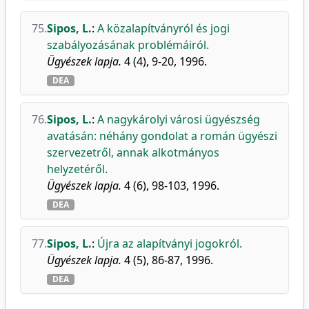
75.
Sipos, L.
:
A közalapítványról és jogi
szabályozásának problémáiról.
Ügyészek lapja.
4 (4), 9-20, 1996.
DEA
76.
Sipos, L.
:
A nagykárolyi városi ügyészség
avatásán: néhány gondolat a román ügyészi
szervezetről, annak alkotmányos
helyzetéről.
Ügyészek lapja.
4 (6), 98-103, 1996.
DEA
77.
Sipos, L.
:
Újra az alapítványi jogokról.
Ügyészek lapja.
4 (5), 86-87, 1996.
DEA