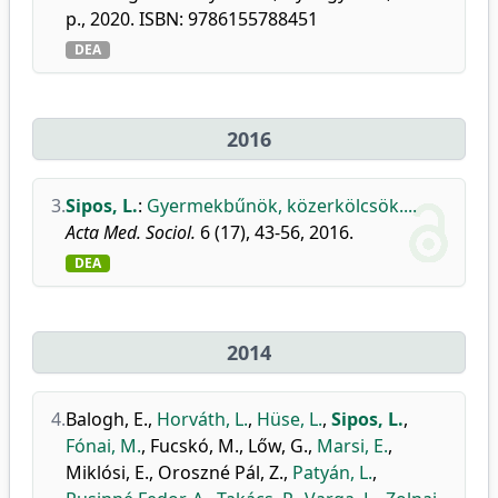
p., 2020. ISBN: 9786155788451
DEA
2016
3.
Sipos, L.
:
Gyermekbűnök, közerkölcsök....
Acta Med. Sociol.
6 (17), 43-56, 2016.
DEA
2014
4.
Balogh, E.
,
Horváth, L.
,
Hüse, L.
,
Sipos, L.
,
Fónai, M.
,
Fucskó, M.
,
Lőw, G.
,
Marsi, E.
,
Miklósi, E.
,
Oroszné Pál, Z.
,
Patyán, L.
,