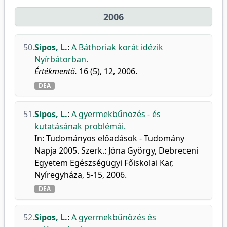
2006
50.
Sipos, L.
:
A Báthoriak korát idézik
Nyírbátorban.
Értékmentő.
16 (5), 12, 2006.
DEA
51.
Sipos, L.
:
A gyermekbűnözés - és
kutatásának problémái.
In: Tudományos előadások - Tudomány
Napja 2005. Szerk.: Jóna György, Debreceni
Egyetem Egészségügyi Főiskolai Kar,
Nyíregyháza, 5-15, 2006.
DEA
52.
Sipos, L.
:
A gyermekbűnözés és