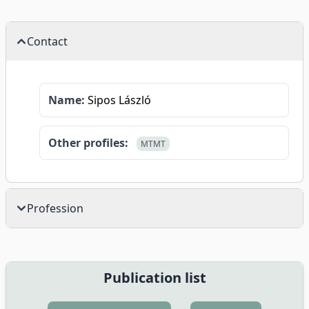
Contact
Name:
Sipos László
Other profiles:
MTMT
Profession
Publication list