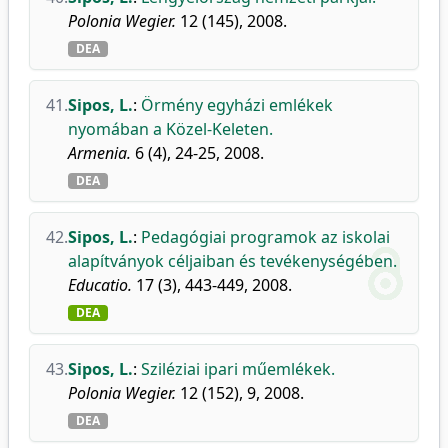
Polonia Wegier.
12 (145), 2008.
DEA
41.
Sipos, L.
:
Örmény egyházi emlékek
nyomában a Közel-Keleten.
Armenia.
6 (4), 24-25, 2008.
DEA
42.
Sipos, L.
:
Pedagógiai programok az iskolai
alapítványok céljaiban és tevékenységében.
Educatio.
17 (3), 443-449, 2008.
DEA
43.
Sipos, L.
:
Sziléziai ipari műemlékek.
Polonia Wegier.
12 (152), 9, 2008.
DEA