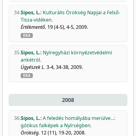
34.
Sipos, L.
:
Kulturális Örökség Napjai a Felső-
Tisza-vidéken.
Értékmentő.
19 (4-5), 4-5, 2009.
DEA
35.
Sipos, L.
:
Nyíregyházi környézetvédelmi
ankétról.
Ügyészek L.
3-4, 34-38, 2009.
DEA
2008
36.
Sipos, L.
:
A feledés homályába merülve...:
gótikus falképek a Nyírségben.
Örökség.
12 (11), 19-20, 2008.