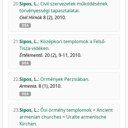
20.
Sipos, L.
:
Civil szervezetek működésének
törvényességi tapasztalatai.
Civil Hírnök
8 (2), 2010.
DEA
21.
Sipos, L.
:
Középkori templomok a Felső-
Tisza-vidéken.
Értékmentő.
20 (2), 9-11, 2010.
DEA
22.
Sipos, L.
:
Örmények Perzsiában.
Armenia.
8 (1), 2010.
DEA
23.
Sipos, L.
:
Ősi örmény templomok = Ancient
armenian churches = Uralte armenische
Kirchen.