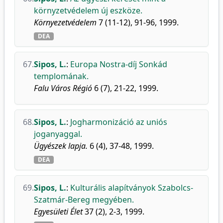
környzetvédelem új eszköze.
Környezetvédelem
7 (11-12), 91-96, 1999.
DEA
67.
Sipos, L.
:
Europa Nostra-díj Sonkád
templomának.
Falu Város Régió
6 (7), 21-22, 1999.
68.
Sipos, L.
:
Jogharmonizáció az uniós
joganyaggal.
Ügyészek lapja.
6 (4), 37-48, 1999.
DEA
69.
Sipos, L.
:
Kulturális alapítványok Szabolcs-
Szatmár-Bereg megyében.
Egyesületi Élet
37 (2), 2-3, 1999.