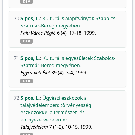
DEA
70.
Sipos, L.
:
Kulturális alapítványok Szabolcs-
Szatmár-Bereg megyében.
Falu Város Régió
6 (4), 17-18, 1999.
DEA
71.
Sipos, L.
:
Kulturális egyesületek Szabolcs-
Szatmár-Bereg megyében.
Egyesületi Élet
39 (4), 3-4, 1999.
DEA
72.
Sipos, L.
:
Ügyészi eszközök a
talajvédelemben: törvényességi
eszközökkel a természet- és
környezetvédelemért.
Talajvédelem
7 (1-2), 10-15, 1999.