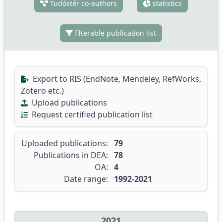
Tudóstér co-authors
statistics
filterable publication list
Export to RIS (EndNote, Mendeley, RefWorks,
Zotero etc.)
Upload publications
Request certified publication list
Uploaded publications:
79
Publications in DEA:
78
OA:
4
Date range:
1992-2021
2021