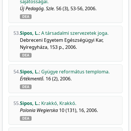
sajátosságai.
Új Pedagóg. Szle.
56 (3), 53-56, 2006.
DEA
53.
Sipos, L.
:
A társadalmi szervezetek joga.
Debreceni Egyetem Egészségügyi Kar,
Nyíregyháza, 153 p., 2006.
DEA
54.
Sipos, L.
:
Gyügye református temploma.
Értékmentő.
16 (2), 2006.
DEA
55.
Sipos, L.
:
Krakkó, Krakkó.
Polonia Wegierska
10 (131), 16, 2006.
DEA