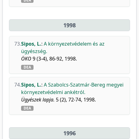
DEA
1998
73.
Sipos, L.
:
A környezetvédelem és az
ügyészség.
ÖKO
9 (3-4), 86-92, 1998.
DEA
74.
Sipos, L.
:
A Szabolcs-Szatmár-Bereg megyei
környezetvédelmi ankétról.
Ügyészek lapja.
5 (2), 72-74, 1998.
DEA
1996