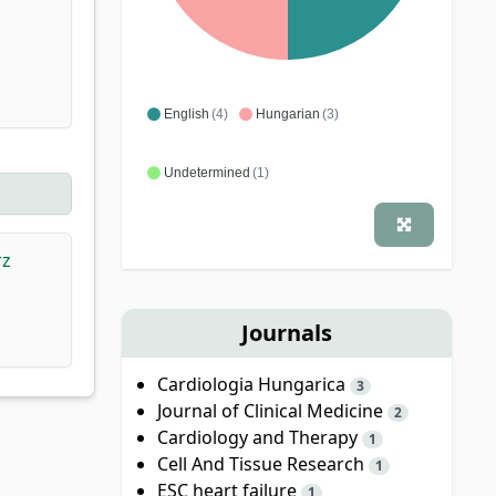
English
(4)
Hungarian
(3)
Undetermined
(1)
rz
Journals
Cardiologia Hungarica
3
Journal of Clinical Medicine
2
Cardiology and Therapy
1
Cell And Tissue Research
1
ESC heart failure
1