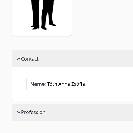
Contact
Name:
Tóth Anna Zsófia
Profession