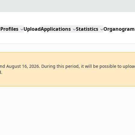
Profiles
Upload
Applications
Statistics
Organogram
d August 16, 2026. During this period, it will be possible to uploa
d.