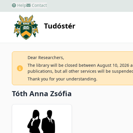
Help
Contact
Tudóstér
Dear Researchers,
The library will be closed between August 10, 2026 an
publications, but all other services will be suspende
Thank you for your understanding.
Tóth Anna Zsófia