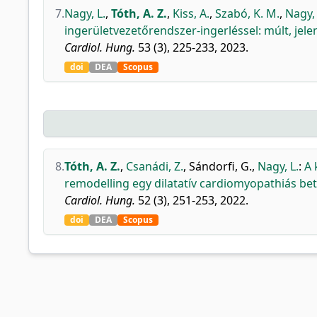
7.
Nagy, L.
,
Tóth, A. Z.
,
Kiss, A.
,
Szabó, K. M.
,
Nagy, 
ingerületvezetőrendszer-ingerléssel: múlt, jelen
Cardiol. Hung.
53 (3), 225-233, 2023.
doi
DEA
Scopus
8.
Tóth, A. Z.
,
Csanádi, Z.
,
Sándorfi, G.
,
Nagy, L.
:
A 
remodelling egy dilatatív cardiomyopathiás be
Cardiol. Hung.
52 (3), 251-253, 2022.
doi
DEA
Scopus