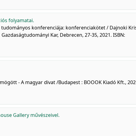
iós folyamatai.
 tudományos konferenciája: konferenciakötet / Dajnoki Kris
em Gazdaságtudományi Kar, Debrecen, 27-35, 2021. ISBN:
k mögött - A magyar divat /Budapest : BOOOK Kiadó Kft., 202
thouse Gallery művészeivel.