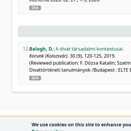
DEA
12.
Balogh, D.
:
A divat társadalmi kontextusai.
Korunk (Kolozsvár).
30 (9), 120-125, 2019.
(Reviewed publication: F. Dózsa Katalin; Szatmá
Divattörténeti tanulmányok /Budapest : ELTE B
DEA
We use cookies on this site to enhance your