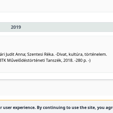
2019
ri Judit Anna; Szentesi Réka. -Divat, kultúra, történelem.
TK Művelődéstörténeti Tanszék, 2018. -280 p. -)
 user experience. By continuing to use the site, you agre