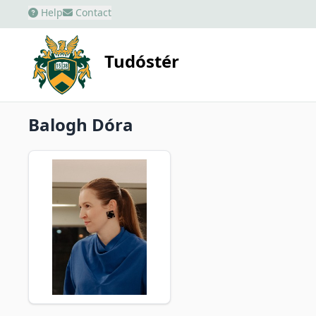
Help
Contact
Tudóstér
Balogh Dóra