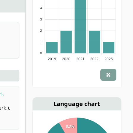
4
3
2
1
0
2019
2020
2021
2022
2025
s,
Language chart
rk.),
8.3%