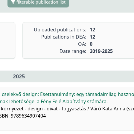
filterable publication list
Uploaded publications:
12
Publications in DEA:
12
OA:
0
Date range:
2019-2025
2025
 cselekvő design: Esettanulmány: egy társadalmilag haszno
ának lehetőségei a Fény Felé Alapítvány számára.
t környezet - design - divat - fogyasztás / Váró Kata Anna (sze
ISBN: 9789634907404