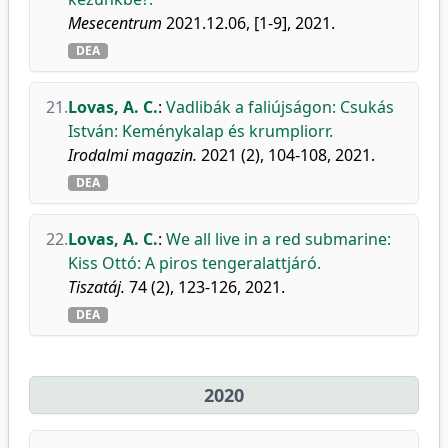
Mesecentrum
2021.12.06, [1-9], 2021.
DEA
21.
Lovas, A. C.
:
Vadlibák a faliújságon: Csukás
István: Keménykalap és krumpliorr.
Irodalmi magazin.
2021 (2), 104-108, 2021.
DEA
22.
Lovas, A. C.
:
We all live in a red submarine:
Kiss Ottó: A piros tengeralattjáró.
Tiszatáj.
74 (2), 123-126, 2021.
DEA
2020