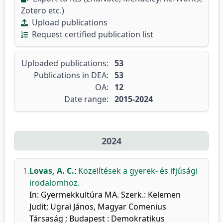
Zotero etc.)
Upload publications
Request certified publication list
Uploaded publications:
53
Publications in DEA:
53
OA:
12
Date range:
2015-2024
2024
1.
Lovas, A. C.
:
Közelítések a gyerek- és ifjúsági
irodalomhoz.
In: Gyermekkultúra MA. Szerk.: Kelemen
Judit; Ugrai János, Magyar Comenius
Társaság ; Budapest : Demokratikus