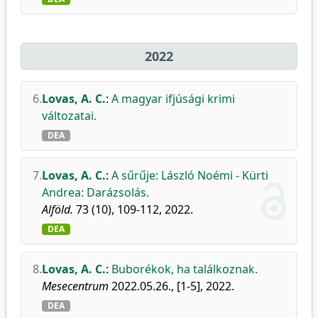
2022
6.
Lovas, A. C.
:
A magyar ifjúsági krimi
változatai.
DEA
7.
Lovas, A. C.
:
A sűrűje: László Noémi - Kürti
Andrea: Darázsolás.
Alföld.
73 (10), 109-112, 2022.
DEA
8.
Lovas, A. C.
:
Buborékok, ha találkoznak.
Mesecentrum
2022.05.26., [1-5], 2022.
DEA