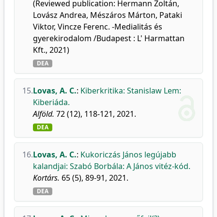
(Reviewed publication: Hermann Zoltán,
Lovász Andrea, Mészáros Márton, Pataki
Viktor, Vincze Ferenc. -Medialitás és
gyerekirodalom /Budapest : L' Harmattan
Kft., 2021)
DEA
15.
Lovas, A. C.
:
Kiberkritika: Stanislaw Lem:
Kiberiáda.
Alföld.
72 (12), 118-121, 2021.
DEA
16.
Lovas, A. C.
:
Kukoriczás János legújabb
kalandjai: Szabó Borbála: A János vitéz-kód.
Kortárs.
65 (5), 89-91, 2021.
DEA