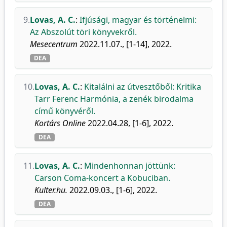
9.
Lovas, A. C.
:
Ifjúsági, magyar és történelmi:
Az Abszolút töri könyvekről.
Mesecentrum
2022.11.07., [1-14], 2022.
DEA
10.
Lovas, A. C.
:
Kitalálni az útvesztőből: Kritika
Tarr Ferenc Harmónia, a zenék birodalma
című könyvéről.
Kortárs Online
2022.04.28, [1-6], 2022.
DEA
11.
Lovas, A. C.
:
Mindenhonnan jöttünk:
Carson Coma-koncert a Kobuciban.
Kulter.hu.
2022.09.03., [1-6], 2022.
DEA