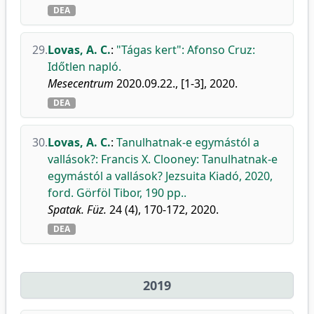
DEA
29.
Lovas, A. C.
:
"Tágas kert": Afonso Cruz:
Időtlen napló.
Mesecentrum
2020.09.22., [1-3], 2020.
DEA
30.
Lovas, A. C.
:
Tanulhatnak-e egymástól a
vallások?: Francis X. Clooney: Tanulhatnak-e
egymástól a vallások? Jezsuita Kiadó, 2020,
ford. Görföl Tibor, 190 pp..
Spatak. Füz.
24 (4), 170-172, 2020.
DEA
2019