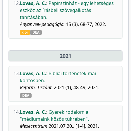
12.
Lovas, A. C.
:
Papírszínház - egy lehetséges
eszköz az írásbeli szövegalkotás
tanításában.
Anyanyelv-pedagógia.
15 (3), 68-77, 2022.
doi
DEA
2021
13.
Lovas, A. C.
:
Bibliai történetek mai
köntösben.
Reform. Tiszánt.
2021 (1), 48-49, 2021.
DEA
14.
Lovas, A. C.
:
Gyerekirodalom a
"médiumaink közös tükrében".
Mesecentrum
2021.07.20., [1-4], 2021.