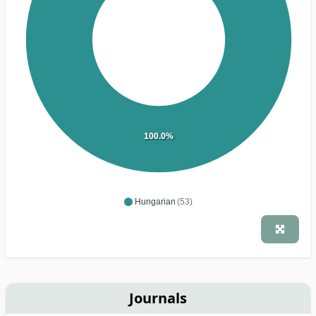
100.0%
Hungarian
(53)
Journals