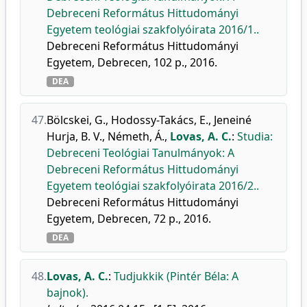
Debreceni Református Hittudományi
Egyetem teológiai szakfolyóirata 2016/1..
Debreceni Református Hittudományi
Egyetem, Debrecen, 102 p., 2016.
DEA
47.
Bölcskei, G.
,
Hodossy-Takács, E.
,
Jeneiné
Hurja, B. V.
,
Németh, Á.
,
Lovas, A. C.
:
Studia:
Debreceni Teológiai Tanulmányok: A
Debreceni Református Hittudományi
Egyetem teológiai szakfolyóirata 2016/2..
Debreceni Református Hittudományi
Egyetem, Debrecen, 72 p., 2016.
DEA
48.
Lovas, A. C.
:
Tudjukkik (Pintér Béla: A
bajnok).