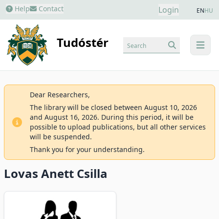
Help
Contact
Login
EN
HU
Tudóstér
Search
menu
Dear Researchers,
The library will be closed between August 10, 2026
and August 16, 2026. During this period, it will be
possible to upload publications, but all other services
will be suspended.
Thank you for your understanding.
Lovas Anett Csilla