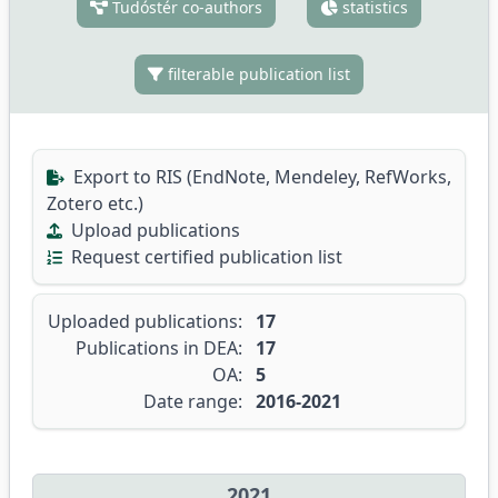
Tudóstér co-authors
statistics
filterable publication list
Export to RIS (EndNote, Mendeley, RefWorks,
Zotero etc.)
Upload publications
Request certified publication list
Uploaded publications:
17
Publications in DEA:
17
OA:
5
Date range:
2016-2021
2021