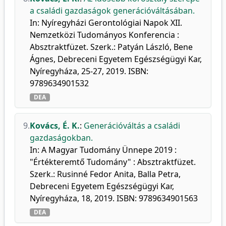
a családi gazdaságok generációváltásában.
In: Nyíregyházi Gerontológiai Napok XII.
Nemzetközi Tudományos Konferencia :
Absztraktfüzet. Szerk.: Patyán László, Bene
Ágnes, Debreceni Egyetem Egészségügyi Kar,
Nyíregyháza, 25-27, 2019. ISBN:
9789634901532
DEA
9.
Kovács, É. K.
:
Generációváltás a családi
gazdaságokban.
In: A Magyar Tudomány Ünnepe 2019 :
"Értékteremtő Tudomány" : Absztraktfüzet.
Szerk.: Rusinné Fedor Anita, Balla Petra,
Debreceni Egyetem Egészségügyi Kar,
Nyíregyháza, 18, 2019. ISBN: 9789634901563
DEA