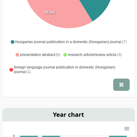
35.3%
Hungarian journal publication in a domestic (Hungarian) journal
(7)
presentation abstract
(6)
research article/review article
(3)
foreign language journal publication in domestic (Hungarian)
journal
(1)
Year chart
4