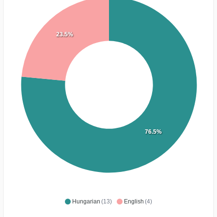
23.5%
76.5%
Hungarian
(13)
English
(4)