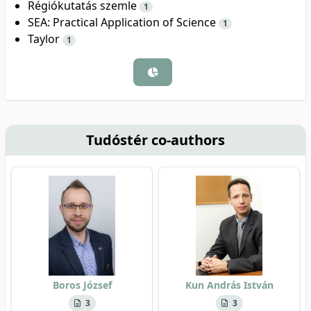
Régiókutatás szemle
1
SEA: Practical Application of Science
1
Taylor
1
Tudóstér co-authors
Boros József
Kun András István
3
3