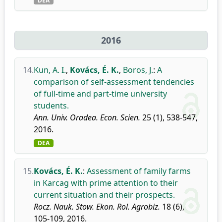
DEA
2016
14.
Kun, A. I.
,
Kovács, É. K.
,
Boros, J.
:
A
comparison of self-assessment tendencies
of full-time and part-time university
students.
Ann. Univ. Oradea. Econ. Scien.
25 (1), 538-547,
2016.
DEA
15.
Kovács, É. K.
:
Assessment of family farms
in Karcag with prime attention to their
current situation and their prospects.
Rocz. Nauk. Stow. Ekon. Rol. Agrobiz.
18 (6),
105-109, 2016.