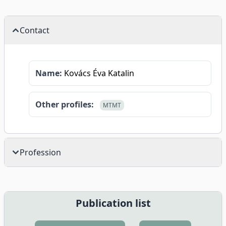
Contact
Name:
Kovács Éva Katalin
Other profiles:
MTMT
Profession
Publication list