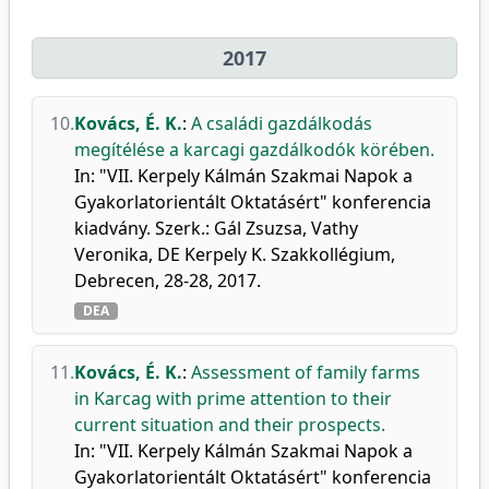
2017
10.
Kovács, É. K.
:
A családi gazdálkodás
megítélése a karcagi gazdálkodók körében.
In: "VII. Kerpely Kálmán Szakmai Napok a
Gyakorlatorientált Oktatásért" konferencia
kiadvány. Szerk.: Gál Zsuzsa, Vathy
Veronika, DE Kerpely K. Szakkollégium,
Debrecen, 28-28, 2017.
DEA
11.
Kovács, É. K.
:
Assessment of family farms
in Karcag with prime attention to their
current situation and their prospects.
In: "VII. Kerpely Kálmán Szakmai Napok a
Gyakorlatorientált Oktatásért" konferencia