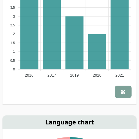
3.5
3
2.5
2
1.5
1
0.5
0
2016
2017
2019
2020
2021
Language chart