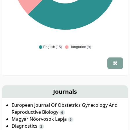
English
(15)
Hungarian
(9)
Journals
European Journal Of Obstetrics Gynecology And
Reproductive Biology
6
Magyar Nőorvosok Lapja
5
Diagnostics
2