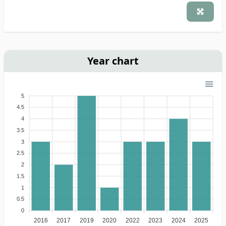
Year chart
5
4.5
4
3.5
3
2.5
2
1.5
1
0.5
0
2016
2017
2019
2020
2022
2023
2024
2025