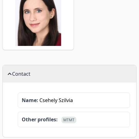
Contact
Name:
Csehely Szilvia
Other profiles:
MTMT