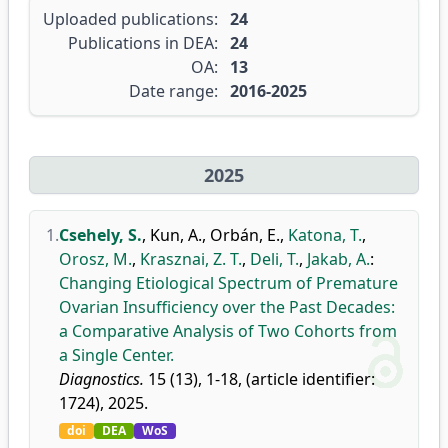
Uploaded publications:
24
Publications in DEA:
24
OA:
13
Date range:
2016-2025
2025
1.
Csehely, S.
,
Kun, A.
,
Orbán, E.
,
Katona, T.
,
Orosz, M.
,
Krasznai, Z. T.
,
Deli, T.
,
Jakab, A.
:
Changing Etiological Spectrum of Premature
Ovarian Insufficiency over the Past Decades:
a Comparative Analysis of Two Cohorts from
a Single Center.
Diagnostics.
15 (13), 1-18, (article identifier:
1724), 2025.
doi
DEA
WoS