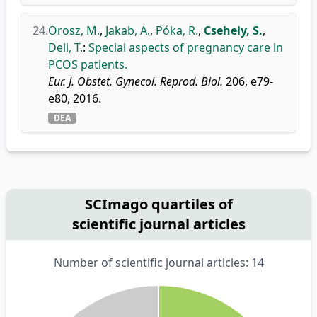
24.
Orosz, M.
,
Jakab, A.
,
Póka, R.
,
Csehely, S.
,
Deli, T.
:
Special aspects of pregnancy care in
PCOS patients.
Eur. J. Obstet. Gynecol. Reprod. Biol.
206, e79-
e80, 2016.
DEA
SCImago quartiles of
scientific journal articles
Number of scientific journal articles: 14