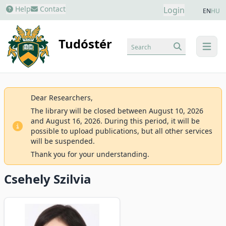
Help
Contact
Login
EN
HU
Tudóstér
Search
menu
Dear Researchers,
The library will be closed between August 10, 2026
and August 16, 2026. During this period, it will be
possible to upload publications, but all other services
will be suspended.
Thank you for your understanding.
Csehely Szilvia