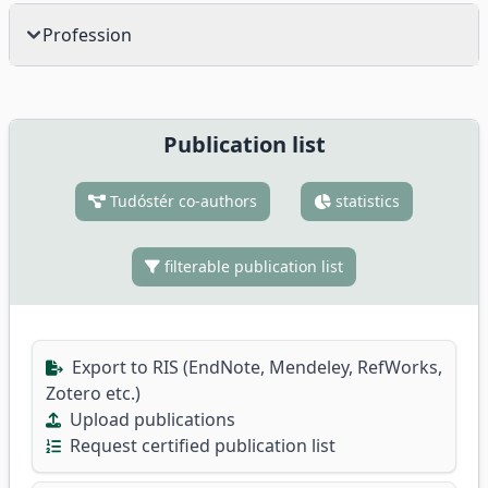
Profession
Publication list
Tudóstér co-authors
statistics
filterable publication list
Export to RIS (EndNote, Mendeley, RefWorks,
Zotero etc.)
Upload publications
Request certified publication list