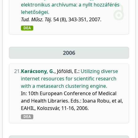
elektronikus archívuma: a nyílt hozzáférés
lehetőségei.
Tud. Műsz. Táj.
54 (8), 343-351, 2007.
DEA
2006
21.
Karácsony, G.
,
Jóföldi, E.
:
Utilizing diverse
internet resources for scientific research
with a metasearch clustering engine.
In: 10th European Conference of Medical
and Health Libraries. Eds.: Ioana Robu, et al,
EAHIL, Kolozsvár, 11-16, 2006.
DEA