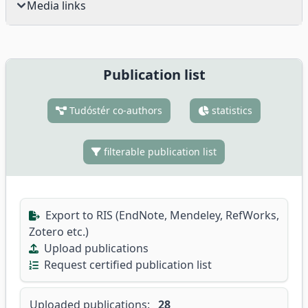
Media links
Publication list
Tudóstér co-authors
statistics
filterable publication list
Export to RIS (EndNote, Mendeley, RefWorks,
Zotero etc.)
Upload publications
Request certified publication list
Uploaded publications:
28