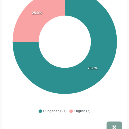
25.0%
75.0%
Hungarian
(21)
English
(7)