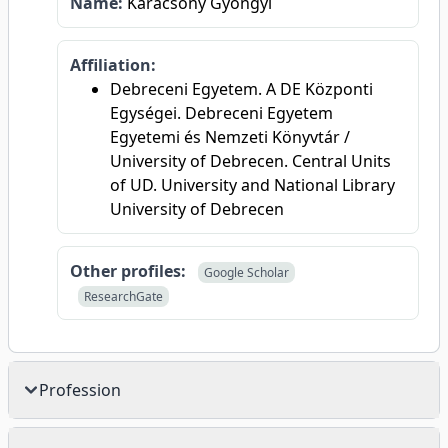
Name:
Karácsony Gyöngyi
Affiliation:
Debreceni Egyetem. A DE Központi
Egységei. Debreceni Egyetem
Egyetemi és Nemzeti Könyvtár /
University of Debrecen. Central Units
of UD. University and National Library
University of Debrecen
Other profiles:
Google Scholar
ResearchGate
Profession