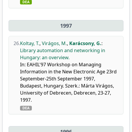
DEA
1997
26.
Koltay, T.
,
Virágos, M.
,
Karácsony, G.
:
Library automation and networking in
Hungary: an overview.
In: EAHIL'97 Workshop on Managing
Information in the New Electronic Age 23rd
September-25th September 1997,
Budapest, Hungary. Szerk.: Márta Virágos,
University of Debrecen, Debrecen, 23-27,
1997.
DEA
1996