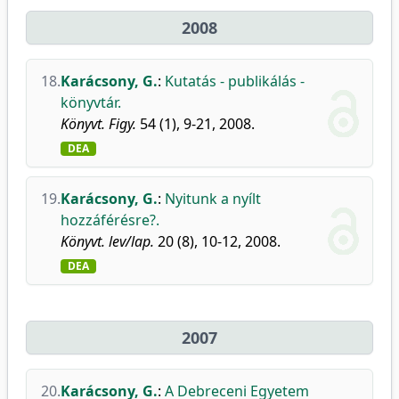
2008
18.
Karácsony, G.
:
Kutatás - publikálás -
könyvtár.
Könyvt. Figy.
54 (1), 9-21, 2008.
DEA
19.
Karácsony, G.
:
Nyitunk a nyílt
hozzáférésre?.
Könyvt. lev/lap.
20 (8), 10-12, 2008.
DEA
2007
20.
Karácsony, G.
:
A Debreceni Egyetem