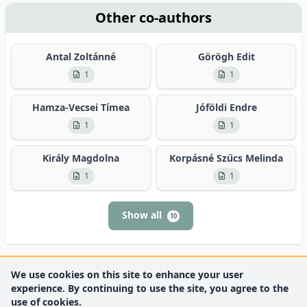
Other co-authors
Antal Zoltánné
Görögh Edit
1
1
Hamza-Vecsei Tímea
Jóföldi Endre
1
1
Király Magdolna
Korpásné Szűcs Melinda
1
1
Show all
10
We use cookies on this site to enhance your user
experience. By continuing to use the site, you agree to the
use of cookies.