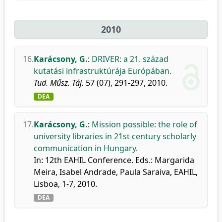
2010
16.
Karácsony, G.
:
DRIVER: a 21. század
kutatási infrastruktúrája Európában.
Tud. Műsz. Táj.
57 (07), 291-297, 2010.
DEA
17.
Karácsony, G.
:
Mission possible: the role of
university libraries in 21st century scholarly
communication in Hungary.
In: 12th EAHIL Conference. Eds.: Margarida
Meira, Isabel Andrade, Paula Saraiva, EAHIL,
Lisboa, 1-7, 2010.
DEA