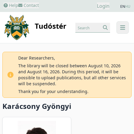
Help
Contact
Login
EN
HU
Tudóstér
Search
menu
Dear Researchers,
The library will be closed between August 10, 2026
and August 16, 2026. During this period, it will be
possible to upload publications, but all other services
will be suspended.
Thank you for your understanding.
Karácsony Gyöngyi