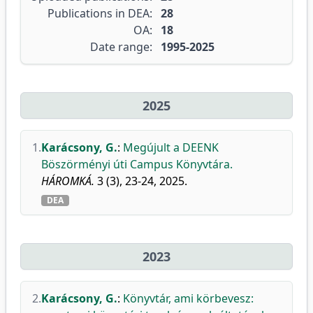
Publications in DEA:
28
OA:
18
Date range:
1995-2025
2025
1.
Karácsony, G.
:
Megújult a DEENK
Böszörményi úti Campus Könyvtára.
HÁROMKÁ.
3 (3), 23-24, 2025.
DEA
2023
2.
Karácsony, G.
:
Könyvtár, ami körbevesz: