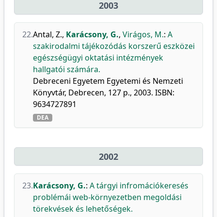
2003
22.
Antal, Z.
,
Karácsony, G.
,
Virágos, M.
:
A
szakirodalmi tájékozódás korszerű eszközei
egészségügyi oktatási intézmények
hallgatói számára.
Debreceni Egyetem Egyetemi és Nemzeti
Könyvtár, Debrecen, 127 p., 2003. ISBN:
9634727891
DEA
2002
23.
Karácsony, G.
:
A tárgyi infromációkeresés
problémái web-környezetben megoldási
törekvések és lehetőségek.