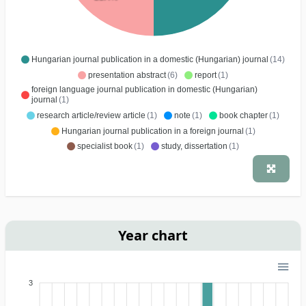
Hungarian journal publication in a domestic (Hungarian) journal
(14)
presentation abstract
(6)
report
(1)
foreign language journal publication in domestic (Hungarian)
journal
(1)
research article/review article
(1)
note
(1)
book chapter
(1)
Hungarian journal publication in a foreign journal
(1)
specialist book
(1)
study, dissertation
(1)
Year chart
3