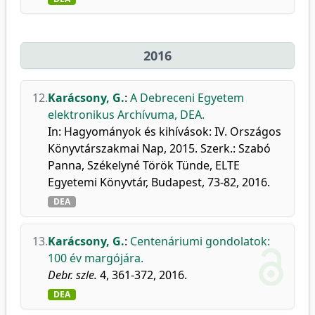
2016
12.
Karácsony, G.
:
A Debreceni Egyetem
elektronikus Archívuma, DEA.
In: Hagyományok és kihívások: IV. Országos
Könyvtárszakmai Nap, 2015. Szerk.: Szabó
Panna, Székelyné Török Tünde, ELTE
Egyetemi Könyvtár, Budapest, 73-82, 2016.
DEA
13.
Karácsony, G.
:
Centenáriumi gondolatok:
100 év margójára.
Debr. szle.
4, 361-372, 2016.
DEA