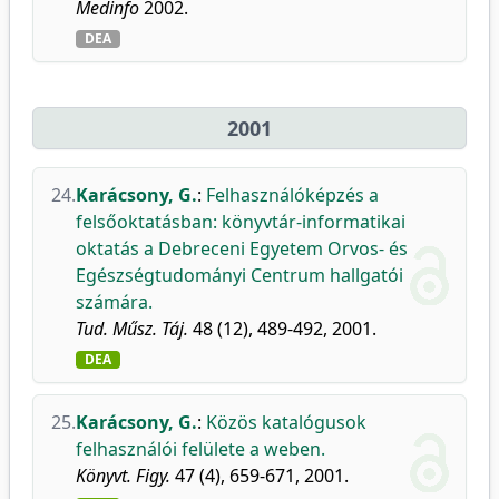
Medinfo
2002.
DEA
2001
24.
Karácsony, G.
:
Felhasználóképzés a
felsőoktatásban: könyvtár-informatikai
oktatás a Debreceni Egyetem Orvos- és
Egészségtudományi Centrum hallgatói
számára.
Tud. Műsz. Táj.
48 (12), 489-492, 2001.
DEA
25.
Karácsony, G.
:
Közös katalógusok
felhasználói felülete a weben.
Könyvt. Figy.
47 (4), 659-671, 2001.