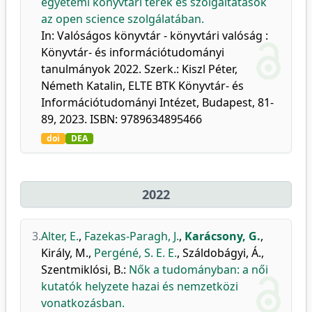
egyetemi könyvtári terek és szolgáltatások
az open science szolgálatában.
In: Valóságos könyvtár - könyvtári valóság :
Könyvtár- és információtudományi
tanulmányok 2022. Szerk.: Kiszl Péter,
Németh Katalin, ELTE BTK Könyvtár- és
Információtudományi Intézet, Budapest, 81-
89, 2023. ISBN: 9789634895466
doi
DEA
2022
3.
Alter, E.
,
Fazekas-Paragh, J.
,
Karácsony, G.
,
Király, M.
,
Pergéné, S. E. E.
,
Száldobágyi, Á.
,
Szentmiklósi, B.
:
Nők a tudományban: a női
kutatók helyzete hazai és nemzetközi
vonatkozásban.