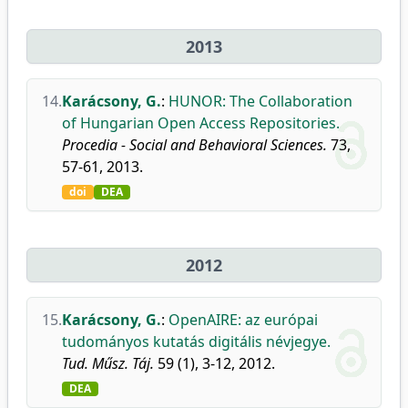
2013
14.
Karácsony, G.
:
HUNOR: The Collaboration
of Hungarian Open Access Repositories.
Procedia - Social and Behavioral Sciences.
73,
57-61, 2013.
doi
DEA
2012
15.
Karácsony, G.
:
OpenAIRE: az európai
tudományos kutatás digitális névjegye.
Tud. Műsz. Táj.
59 (1), 3-12, 2012.
DEA